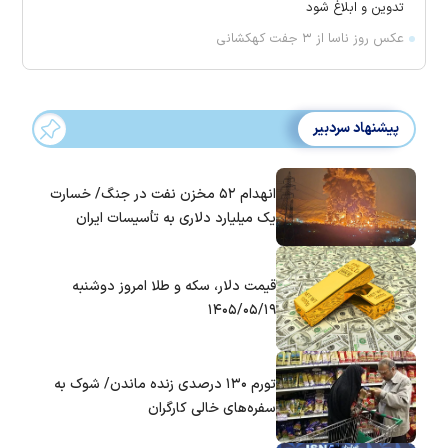
تدوین و ابلاغ شود
عکس روز ناسا از ۳ جفت کهکشانی
پیشنهاد سردبیر
انهدام ۵۲ مخزن نفت در جنگ/ خسارت
یک میلیارد دلاری به تأسیسات ایران
قیمت دلار، سکه و طلا امروز دوشنبه
۱۴۰۵/۰۵/۱۹
تورم ۱۳۰ درصدی زنده ماندن/ شوک به
سفره‌های خالی کارگران