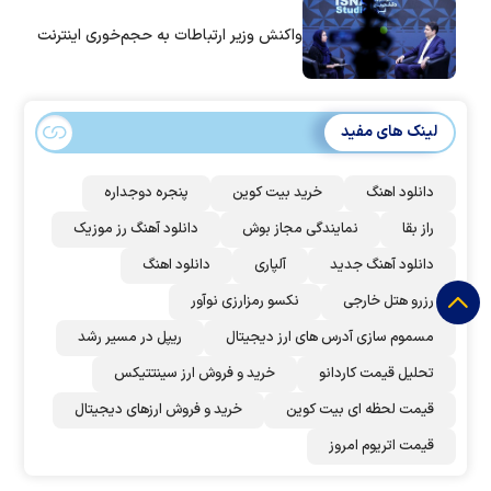
واکنش وزیر ارتباطات به حجم‌خوری اینترنت
لینک های مفید
دانلود اهنگ
خرید بیت کوین
پنجره دوجداره
راز بقا
نمایندگی مجاز بوش
دانلود آهنگ رز‌ موزیک
دانلود آهنگ جدید
آلپاری
دانلود اهنگ
رزرو هتل خارجی
نکسو رمزارزی نوآور
مسموم سازی آدرس های ارز دیجیتال
ریپل در مسیر رشد
تحلیل قیمت کاردانو
خرید و فروش ارز سینتتیکس
قیمت لحظه ای بیت کوین
خرید و فروش ارزهای دیجیتال
قیمت اتریوم امروز