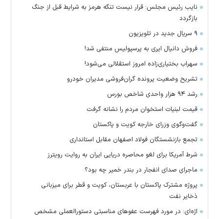
نایب رئیس مجلس: قرار نیست تنگه هرمز به شرایط قبل از جنگ
بازگردد
۹ سریال جدید در تلویزیون
فروش دانیال ایری به پرسپولیس منتفی شد!
سهراب بختیاری‌زاده امروز استقلالی می‌شود!
تشریح وضعیت پرونده گران‌فروشی مدیران خودرو
رشد ۹۴ هزار واحدی شاخص بورس
قیمت لبنیات استخوان مردم را نشانه گرفت
گفت‌وگوی وزرای خارجه کویت و پاکستان
تجمع بازنشستگان فولاد اصفهان مقابل استانداری
شرط آمریکا برای لغو محاصره دریایی ایران به روایت رویترز
ماجرای صدای انفجار در بندر خمیر چه بود؟
پروژه مشترک پاکستان با عربستان، کویت و قطر برای میزبانی
ذخایر نفت
اژه‌ای: در مورد فهرست عفو‌های مناسبتی دستورالعملی مشخص