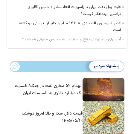
غارت پول نفت ایران با پاسپورت افغانستانی/ حسین آقایاری
تراستی ابربدهکار کیست؟
عضو کمیسیون اقتصادی: ۸ تا ۱۲ میلیارد دلار ارز تراستی برنگشته
است
آیا وزرای پیشنهادی دفاع و اطلاعات به مجلس معرفی شده‌اند؟
پیشنهاد سردبیر
انهدام ۵۲ مخزن نفت در جنگ/ خسارت
یک میلیارد دلاری به تأسیسات ایران
قیمت دلار، سکه و طلا امروز دوشنبه
۱۴۰۵/۰۵/۱۹