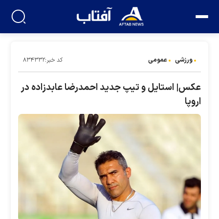
ورزشی
عمومی
کد خبر:۸۳۴۳۳۲
عکس| استایل و تیپ جدید احمدرضا عابدزاده در
اروپا