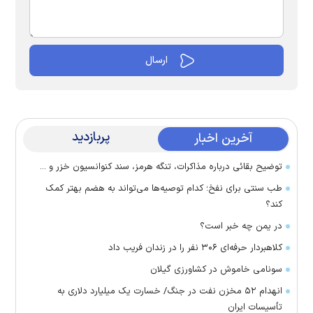
پربازدید
آخرین اخبار
توضیح بقائی درباره مذاکرات، تنگه هرمز، سند کنوانسیون خزر و ...
طب سنتی برای نفخ؛ کدام توصیه‌ها می‌تواند به هضم بهتر کمک
کند؟
در یمن چه خبر است؟
کلاهبردار حرفه‌ای ۳۰۶ نفر را در زندان فریب داد
سونامی خاموش در کشاورزی گیلان
انهدام ۵۲ مخزن نفت در جنگ/ خسارت یک میلیارد دلاری به
تأسیسات ایران