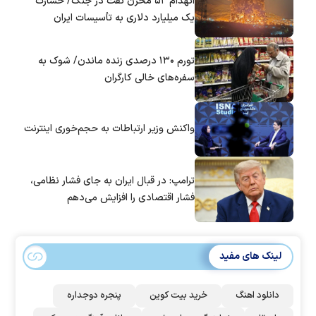
انهدام ۵۲ مخزن نفت در جنگ/ خسارت
یک میلیارد دلاری به تأسیسات ایران
تورم ۱۳۰ درصدی زنده ماندن/ شوک به
سفره‌های خالی کارگران
واکنش وزیر ارتباطات به حجم‌خوری اینترنت
ترامپ: در قبال ایران به جای فشار نظامی،
فشار اقتصادی را افزایش می‌دهم
لینک های مفید
دانلود اهنگ
خرید بیت کوین
پنجره دوجداره