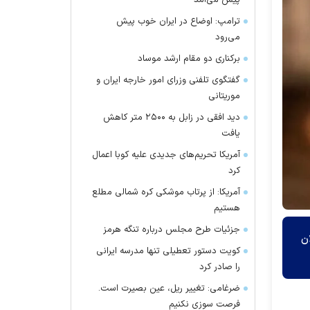
پیش می‌آمد
ترامپ: اوضاع در ایران خوب پیش
می‌رود
برکناری دو مقام ارشد موساد
گفتگوی تلفنی وزرای امور خارجه ایران و
موریتانی
دید افقی در زابل به ۲۵۰۰ متر کاهش
یافت
آمریکا تحریم‌های جدیدی علیه کوبا اعمال
کرد
آمریکا: از پرتاب موشکی کره شمالی مطلع
هستیم
جزئیات طرح مجلس درباره تنگه هرمز
ن
کویت دستور تعطیلی تنها مدرسه ایرانی
را صادر کرد
ضرغامی: تغییر ریل، عین بصیرت است.
فرصت سوزی نکنیم