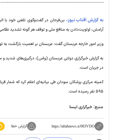
به گزارش آفتاب نیوز،
بن‌فرحان در گفت‌وگوی تلفنی خود با ا
آرامش، اولویت‌دادن به منافع ملی و توقف هر گونه تشدید نظامی
وزیر امور خارجه عربستان گفت: عربستان بر اهمیت بازگشت به تو
به گزارش خبرگزاری دولتی عربستان (واس)، درگیری‌های شدید و 
در جریان است.
۵۹۵ نفر رسیده است.
منبع:
خبرگزاری ایسنا
گزارش خطا
https://aftabnews.ir/003VDO