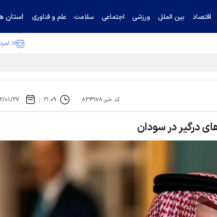
استان ها
اقتصاد
بین الملل
ورزشی
اجتماعی
سلامت
علم و فناوری
۱۶ /مرداد /۱۴۰۵
۲/۰۱/۲۷
۲۱:۰۹
کد خبر:۸۳۴۹۷۸
ای درگیر در سودان