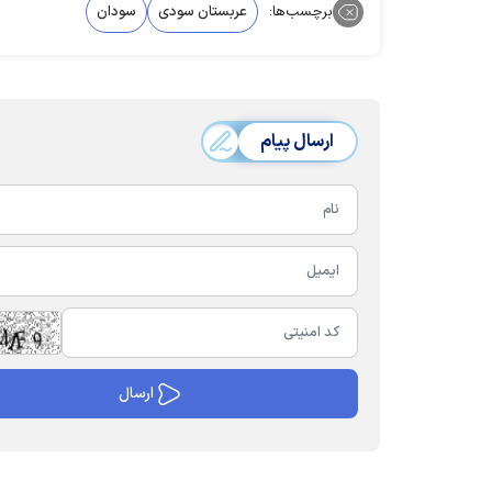
برچسب‌ها:
عربستان سودی
سودان
ارسال پیام