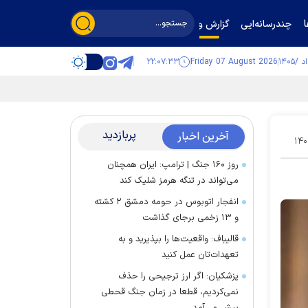
چندرسانه‌ایی
گزارش و گفت‌وگو
۲۲:۰۷:۳۳
Friday 07 August 2026
پربازدید
آخرین اخبار
۱۴۰
روز ۱۶۰ جنگ | ترامپ: ایران همچنان
می‌تواند در تنگه هرمز شلیک کند
انفجار اتوبوس در حومه دمشق ۲ کشته
و ۱۳ زخمی برجای گذاشت
قالیباف: واقعیت‌ها را بپذیرید و به
تعهدات‌تان عمل کنید
پزشکیان: اگر ارز ترجیحی را حذف
نمی‌کردیم، قطعا در زمان جنگ قحطی