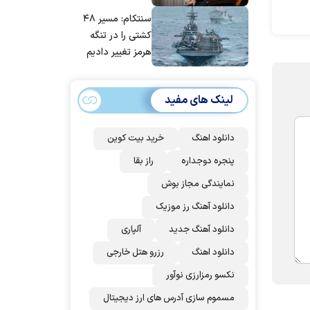
مانده‌ایم، به‌خاطر
سنتکام: مسیر ۴۸
مردم ایران است
کشتی را در تنگه
هرمز تغییر دادیم
لینک های مفید
دانلود اهنگ
خرید بیت کوین
پنجره دوجداره
راز بقا
نمایندگی مجاز بوش
دانلود آهنگ رز‌ موزیک
دانلود آهنگ جدید
آلپاری
دانلود اهنگ
رزرو هتل خارجی
نکسو رمزارزی نوآور
مسموم سازی آدرس های ارز دیجیتال