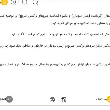
پ
لبرهان (فرمانده ارتش سودان) و دقلو (فرمانده نیروهای واکنش سریع) بر توصیه کش
 به منظور حفظ دستاوردهای سودان تأکید کرد.
افقی که تضمین کننده امنیت و ثبات سودان و ملت این کشور است، تأکید دارد.
سنگین میان نیروهای واکنش سریع و ارتش سودان در خارطوم و مناطق دیگر سودان، از رو
کمیته مرکزی پزشکان سودان طی بیانیه‌ای اعلام کرد که شمار قربانیان درگیری‌ها میان ارتش این کشور و نیرو
پسندها:
۰
اشترا