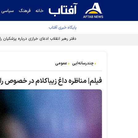
خانه
فرهنگ
سیاسی
پایگاه خبری آفتاب
چندرسانه‌ایی
عمومی
فیلم| مناظره داغ زیباکلام در خصوص راهب