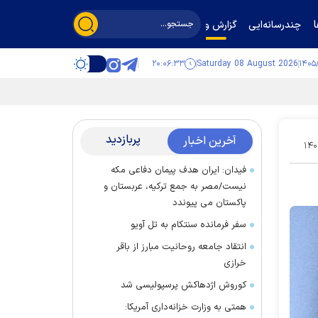
چندرسانه‌ایی
گزارش و گفت‌وگو
۲۰:۰۶:۳۴
Saturday 08 August 2026
پربازدید
آخرین اخبار
۱۴۰
فیدان: ایران هدف پیمان دفاعی مکه
نیست/مصر به جمع ترکیه، عربستان و
پاکستان می پیوندد
سفر فرمانده سنتکام به تل آویو
انتقاد جامعه روحانیت مبارز از باقر
خرازی
کوروش اژدهاکش پرسپولیسی شد
همتی به وزارت خزانه‌داری آمریکا: