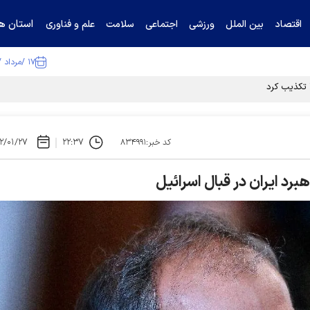
استان ها
اقتصاد
بین الملل
ورزشی
اجتماعی
سلامت
علم و فناوری
۱۷ /مرداد /۱۴۰۵
۲/۰۱/۲۷
۲۲:۳۷
کد خبر:۸۳۴۹۹۱
رد ایران در قبال اسرائیل