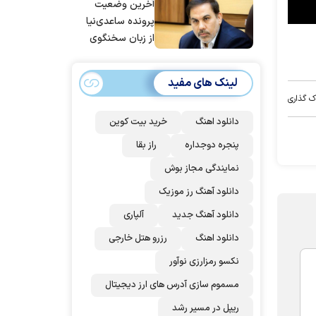
آخرین وضعیت
پرونده ساعدی‌نیا
از زبان سخنگوی
قوه قضاییه
لینک های مفید
ک گذاری
دانلود اهنگ
خرید بیت کوین
پنجره دوجداره
راز بقا
نمایندگی مجاز بوش
دانلود آهنگ رز‌ موزیک
دانلود آهنگ جدید
آلپاری
دانلود اهنگ
رزرو هتل خارجی
نکسو رمزارزی نوآور
مسموم سازی آدرس های ارز دیجیتال
ریپل در مسیر رشد