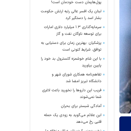
پول‌هایمان دست خودمان است!
لبنان یک افسر عالی رتبه ارتش حکومت
بشار اسد را دستگیر کرد
سرمایه‌گذاری ۱.۳ میلیارد دلاری امارات
برای توسعه ناوگان نفت و گاز
پزشکیان: بهترین زمان برای دستیابی به
توافق، شرایط کنونی است
با این شام خوشمزه کلسترول بد خود را
پایین بیاورید
تفاهم‌نامه همکاری شورای شهر و
دانشگاه تبریز امضا شد
فریب این دارو‌ها را نخورید باعث لاغری
شما نمی‌شوند
آمادگی شبستر برای بحران
این علائم می‌گوید به زودی یک حمله
قلبی رخ می‌دهد