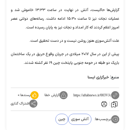
گزارش‌ها حاکیست، آتش در نهایت در ساعت ۱۳:۳۳ خاموش شد و
عملیات نجات نیز تا ساعت ۱۵:۳۰ ادامه داشت. رسانه‌های دولتی عصر
امروز اعلام کردند که کار امداد و نجات نیز به پایان رسیده است.
علت آتش‌سوزی هنوز روشن نیست و در دست تحقیق است.
پیش از این در سال ۲۰۱۷ میلادی در جریان وقوع حریق در یک ساختمان
باریک دو طبقه در حومه جنوبی پایتخت چین ۱۹ نفر کشته شدند.
منبع:
خبرگزاری ایسنا
گزارش خطا
پسندها:
۰
https://aftabnews.ir/003VJc
اشتراک گذاری
برچسب‌ها:
آتش سوزی
چین