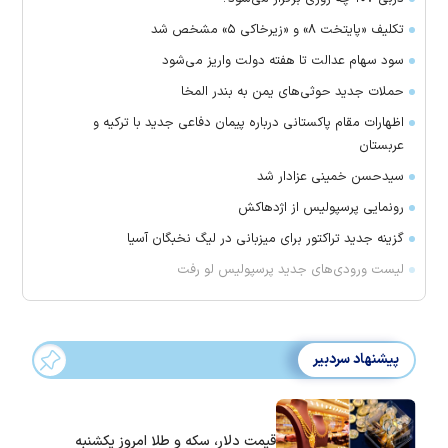
تکلیف «پایتخت ۸» و «زیرخاکی ۵» مشخص شد
سود سهام عدالت تا هفته دولت واریز می‌شود
حملات جدید حوثی‌های یمن به بندر المخا
اظهارات مقام پاکستانی درباره پیمان دفاعی جدید با ترکیه و
عربستان
سیدحسن خمینی عزادار شد
رونمایی پرسپولیس از اژدهاکش
گزینه جدید تراکتور برای میزبانی در لیگ نخبگان آسیا
لیست ورودی‌های جدید پرسپولیس لو رفت
پیشنهاد سردبیر
قیمت دلار، سکه و طلا امروز یکشنبه