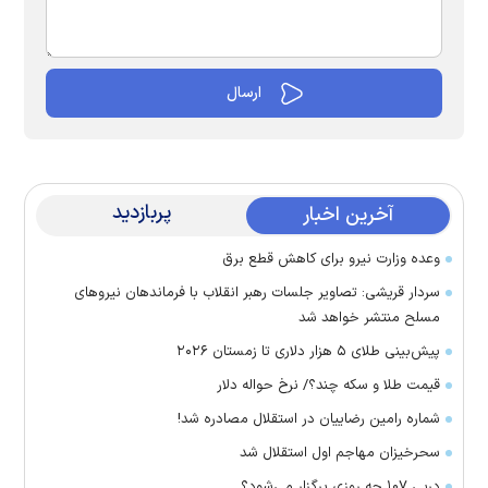
پربازدید
آخرین اخبار
وعده وزارت نیرو برای کاهش قطع برق
سردار قریشی: تصاویر جلسات رهبر انقلاب با فرماندهان نیرو‌های
مسلح منتشر خواهد شد
پیش‌بینی طلای ۵ هزار دلاری تا زمستان ۲۰۲۶
قیمت طلا و سکه چند؟/ نرخ حواله دلار
شماره رامین رضاییان در استقلال مصادره شد!
سحرخیزان مهاجم اول استقلال شد
دربی ۱۰۷ چه روزی برگزار می‌شود؟