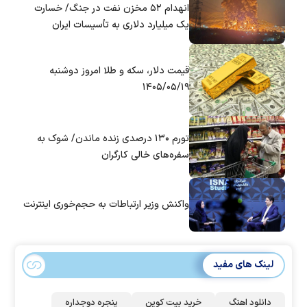
انهدام ۵۲ مخزن نفت در جنگ/ خسارت
یک میلیارد دلاری به تأسیسات ایران
قیمت دلار، سکه و طلا امروز دوشنبه
۱۴۰۵/۰۵/۱۹
تورم ۱۳۰ درصدی زنده ماندن/ شوک به
سفره‌های خالی کارگران
واکنش وزیر ارتباطات به حجم‌خوری اینترنت
لینک های مفید
دانلود اهنگ
خرید بیت کوین
پنجره دوجداره