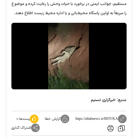
مستقیم، جوانب ایمنی در برخورد با حیات وحش را رعایت کرده و موضوع
را سریعاً به اولین پاسگاه محیط‌بانی و یا اداره محیط زیست اطلاع دهند.
منبع:
خبرگزاری تسنیم
گزارش خطا
پسندها:
۰
https://aftabnews.ir/003VKA
اشتراک گذاری