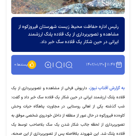
رئیس اداره حفاظت محیط زیست شهرستان فیروزکوه از
مشاهده و تصویربرداری از یک قلاده پلنگ ارزشمند
ایرانی در حین شکار یک قلاده سگ خبر داد.
۱۴۰۲/۰۱/۳۰
۱۱:۴۷
پسندها:
۰
به گزارش آفتاب نیوز،
داریوش فرخی از مشاهده و تصویربرداری از یک
قلاده پلنگ ارزشمند ایرانی در حین شکار یک قلاده سگ خبر داد و گفت:
شب گذشته یکی از اهالی روستایی در مجاورت پناهگاه حیات وحش
کاوه‌ده فیروزکوه در حال عبور از منطقه از داخل خودروی شخصی موفق به
تصویربرداری از لحظه جالب شکار شدن یک سگ بلاصاحب توسط یک
قلاده پلنگ شد. این شهروند بلافاصله پس از تصویربرداری از این صحنه،