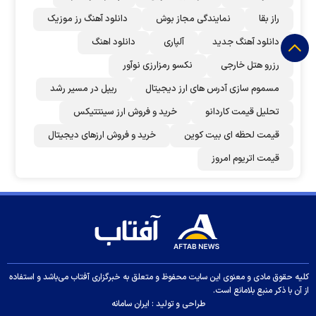
راز بقا
نمایندگی مجاز بوش
دانلود آهنگ رز‌ موزیک
دانلود آهنگ جدید
آلپاری
دانلود اهنگ
رزرو هتل خارجی
نکسو رمزارزی نوآور
مسموم سازی آدرس های ارز دیجیتال
ریپل در مسیر رشد
تحلیل قیمت کاردانو
خرید و فروش ارز سینتتیکس
قیمت لحظه ای بیت کوین
خرید و فروش ارزهای دیجیتال
قیمت اتریوم امروز
کلیه حقوق مادی و معنوی این سایت محفوظ و متعلق به خبرگزاری آفتاب می‌باشد و استفاده
از آن با ذکر منبع بلامانع است.
طراحی و تولید :
ایران سامانه