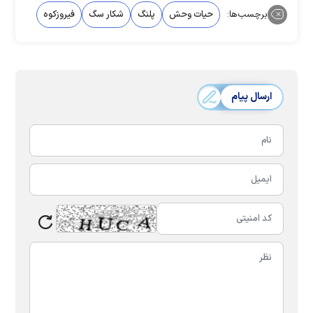
برچسب‌ها:
حیات وحش
پلنگ‌
شکار سگ
فیروزکوه
ارسال پیام