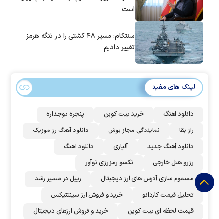
است
سنتکام: مسیر ۴۸ کشتی را در تنگه هرمز
تغییر دادیم
لینک های مفید
دانلود اهنگ
خرید بیت کوین
پنجره دوجداره
راز بقا
نمایندگی مجاز بوش
دانلود آهنگ رز‌ موزیک
دانلود آهنگ جدید
آلپاری
دانلود اهنگ
رزرو هتل خارجی
نکسو رمزارزی نوآور
مسموم سازی آدرس های ارز دیجیتال
ریپل در مسیر رشد
تحلیل قیمت کاردانو
خرید و فروش ارز سینتتیکس
قیمت لحظه ای بیت کوین
خرید و فروش ارزهای دیجیتال