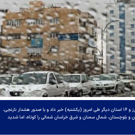
سازمان هواشناسی از بارش رگباری باران در تهران، البرز و ۱۶ استان دیگر طی امروز (یکشنبه) خبر داد و با صدور هشدار نارنجی،
ن و بلوچستان، شمال سمنان و شرق خراسان شمالی را کوتاه، اما شدید