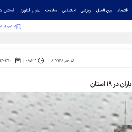
استان ها
اقتصاد
بین الملل
ورزشی
اجتماعی
سلامت
علم و فناوری
۱۵ /مرداد /۱۴۰۵
۲/۰۲/۱۰
۰۸:۴۳
کد خبر:۸۳۷۱۴۸