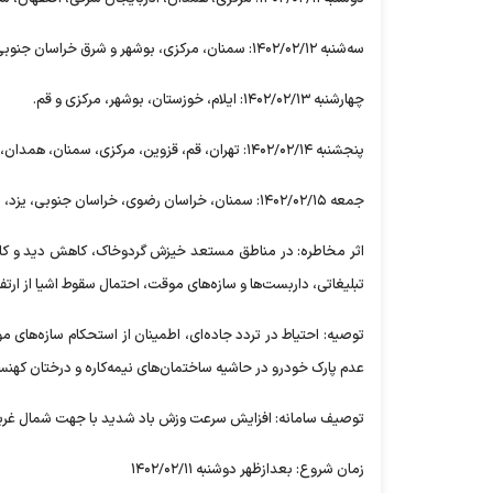
سه‌شنبه ۱۴۰۲/۰۲/۱۲: سمنان، مرکزی، بوشهر و شرق خراسان جنوبی.
چهارشنبه ۱۴۰۲/۰۲/۱۳: ایلام، خوزستان، بوشهر، مرکزی و قم.
پنجشنبه ۱۴۰۲/۰۲/۱۴: تهران، قم، قزوین، مرکزی، سمنان، همدان، خراسان رضوی، اصفهان، یزد، خراسان جنوبی، خوزستان، ایلام، فارس و بوشهر.
جمعه ۱۴۰۲/۰۲/۱۵: سمنان، خراسان رضوی، خراسان جنوبی، یزد، سیستان و بلوچستان، فارس، کرمان، بوشهر و هرمزگان.
اثر مخاطره: در مناطق مستعد خیزش گردوخاک، کاهش دید و کاه
تبلیغاتی، داربست‌ها و سازه‌های موقت، احتمال سقوط اشیا از ارت
توصیه: احتیاط در تردد جاده‌ای، اطمینان از استحکام سازه‌های م
عدم پارک خودرو در حاشیه ساختمان‌های نیمه‌کاره و درختان کهنسال
توصیف سامانه: افزایش سرعت وزش باد شدید با جهت شمال غربی 
زمان شروع: بعدازظهر دوشنبه ۱۴۰۲/۰۲/۱۱