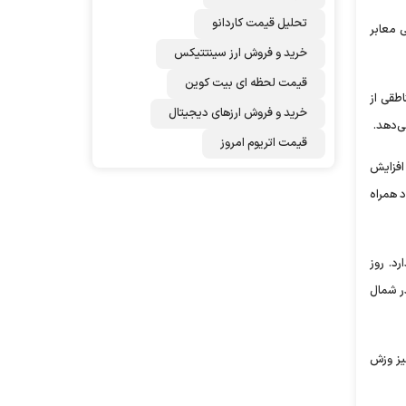
تحلیل قیمت کاردانو
آب‌گرفتگی معابر
خرید و فروش ارز سینتتیکس
قیمت لحظه ای بیت کوین
طقی از
خرید و فروش ارزهای دیجیتال
ی‌دهد.
قیمت اتریوم امروز
 افزایش
د همراه
د. روز
ر شمال
یز وزش