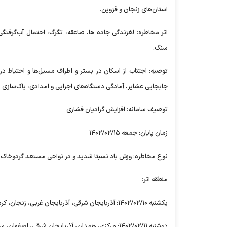
استان‌های زنجان و قزوین.
اثر مخاطره: لغزندگی جاده ها، صاعقه، تگرگ، احتمال آب‌گرفت
سنگ.
توصیه: اجتناب از اسکان در بستر و اطراف مسیل‌ها و احتیاط در 
جابجایی عشایر، آمادگی دستگاه‌های اجرایی و امدادی، پاک‌سازی دهان
توصیف سامانه: افزایش گرادیان فشاری
زمان پایان: جمعه ۱۴۰۲/۰۲/۱۵
نوع مخاطره: وزش باد نسبتا شدید و در نواحی مستعد گردوخاک 
منطقه اثر:
یکشنبه ۱۴۰۲/۰۲/۱۰: آذربایجان شرقی، آذربایجان غربی، زنجان، کردستان، همدان، مرکزی، قم، قزوین، اصفهان، لرستان، اصفهان، فارس و هرمزگان.
دوشنبه ۱۴۰۲/۰۲/۱۱: مرکزی، همدان، آذربایجان شرقی، اصفهان، سمنان، بوشهر، هرمزگان، قزوین و سمنان.