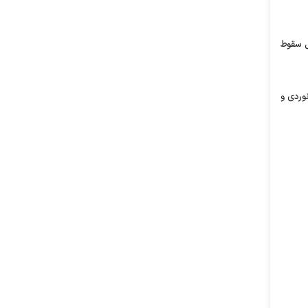
ل سقوط
نوردی و