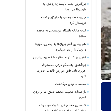
بزرگترین بمب تابستان: رودری به
بارسلونا می‌رود!
چین، نفت روسیه را جایگزین نفت
عربستان کرد
کنایه مالک باشگاه عربستانی به محمد
صلاح
هواپیمایی قطر پرواز‌ها به بحرین، کویت
و اربیل را از سر می‌گیرد
تغییر بزرگ در ساختار باشگاه پرسپولیس
زیدآبادی: پاسخگو کردن محمدباقر
خرازی باید طبق موازین قانونی صورت
گیرد
محمد حقیقی درگذشت
راز شماره عجیب محمد صلاح در ترابزون
اسپور
شناسایی باند جعل مدارک مهاجرت/