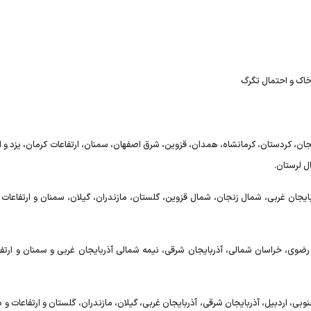
خاک و احتمال تگرگ
ی، اردبیل، زنجان، کردستان، کرمانشاه، همدان، قزوین، شرق اصفهان، سمنان، ارتفاعات کرمان، یزد و 
ال لرستان.
 شرقی، آذربایجان غربی، شمال زنجان، شمال قزوین، گلستان، مازندران، گیلان، سمنان و ارتفاعات 
لستان، خراسان رضوی، خراسان شمالی، آذربایجان شرقی، نیمه شمالی آذربایجان غربی و سمنان و ارتف
، خراسان جنوبی، اردبیل، آذربایجان شرقی، آذربایجان غربی، گیلان، مازندران، گلستان و ارتفاعات و 