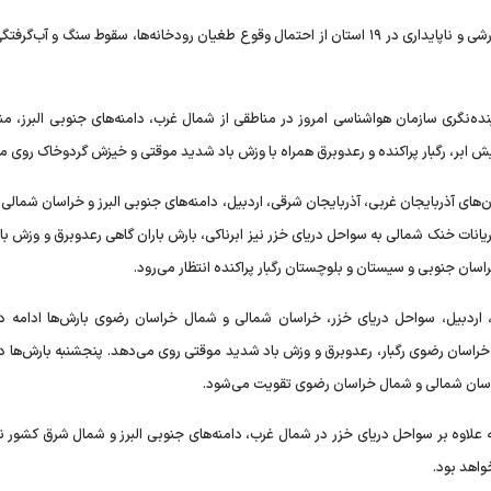
سازمان هواشناسی نیز با صدور هشدار نارنجی فعالیت سامانه بارشی و ناپایداری در ۱۹ استان از احتمال وقوع طغیان رودخانه‌ها، سقوط سنگ و 
ه‌نگری سازمان هواشناسی امروز در مناطقی از شمال غرب، دامنه‌های جنوبی البرز، منا
ابر، رگبار پراکنده و رعدوبرق همراه با وزش باد شدید موقتی و خیزش گردوخاک روی م
ان‌های آذربایجان غربی، آذربایجان شرقی، اردبیل، دامنه‌های جنوبی البرز و خراسان شمالی
ریانات خنک شمالی به سواحل دریای خزر نیز ابرناکی، بارش باران گاهی رعدوبرق و وزش با
ان جنوبی و سیستان و بلوچستان رگبار پراکنده انتظار می‌رود.
، اردبیل، سواحل دریای خزر، خراسان شمالی و شمال خراسان رضوی بارش‌ها ادامه دار
راسان رضوی رگبار، رعدوبرق و وزش باد شدید موقتی روی می‌دهد. پنجشنبه بارش‌ها د
خراسان شمالی و شمال خراسان رضوی تقویت می‌شود.
ه علاوه بر سواحل دریای خزر در شمال غرب، دامنه‌های جنوبی البرز و شمال شرق کشور ن
واهد بود.