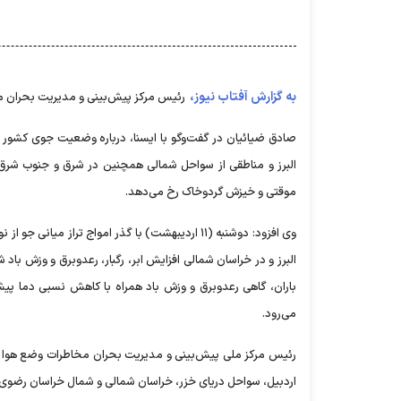
به گزارش آفتاب نیوز،
رئیس مرکز پیش‌بینی و مدیریت بحران مخا
البرز و مناطقی از سواحل شمالی همچنین در شرق و جنوب شرق کش
موقتی و خیزش گردوخاک رخ می‌دهد.
وی افزود: دوشنبه (۱۱ اردیبهشت) با گذر امواج تراز
البرز و در خراسان شمالی افزایش ابر، رگبار، رعدوبرق و وزش باد
باران، گاهی رعدوبرق و وزش باد همراه با کاهش نسبی دما پیش‌
می‌رود.
اردبیل، سواحل دریای خزر، خراسان شمالی و شمال خراسان رضوی