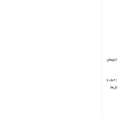
لو‌های
 مرور و
ل‌ها.