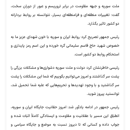
ملت سوریه و جبهه مقاومت در برابر تروریسم و عبور از دوران سخت،
گفت: تغییرات منطقه‌ای و فرامنطقه‌ای بسیار، نتوانسته بر روابط بردارانه
دو کشور تاثیر بگذارد.
رئیس جمهور تصریح کرد: روابط ایران و سوریه با خون شهدای عزیز ما به
خصوص شهید حاج قاسم سلیمانی گره خورده و این اسم رمز پایداری و
استحکام روابط دو کشور است.
رئیسی خاطرنشان کرد: دولت و ملت سوریه دشواری‌ها و مشکلات بزرگی را
پشت سر گذاشتند و امروز می‌توانیم بگوییم که شما این مشکلات را پشت
سر گذاشتید و با وجود تهدید‌ها و تحریم‌هایی که علیه شما تحمیل شد،
توانستید پیروز شوید.
رئیس جمهور در ادامه یادآور شد: امروز حقانیت جایگاه ایران و سوریه،
انطباق این مسیر با عقلانیت و مقاومت و ایستادگی کاملاً اثبات شده و
جواب داده و کسانی که تا دیروز نسبت به موضع و جایگاه سیاسی و