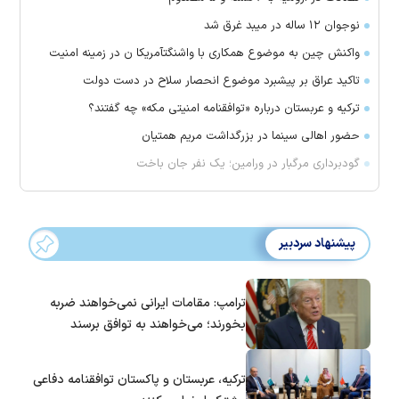
نوجوان ۱۲ ساله در میبد غرق شد
واکنش چین به موضوع همکاری با واشنگتآمریکا ن در زمینه امنیت
تاکید عراق بر پیشبرد موضوع انحصار سلاح در دست دولت
ترکیه و عربستان درباره «توافقنامه امنیتی مکه» چه گفتند؟
حضور اهالی سینما در بزرگداشت مریم همتیان
گودبرداری مرگبار در ورامین؛ یک نفر جان باخت
پیشنهاد سردبیر
ترامپ: مقامات ایرانی نمی‌خواهند ضربه
بخورند؛ می‌خواهند به توافق برسند
ترکیه، عربستان و پاکستان توافقنامه دفاعی