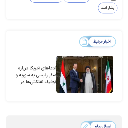
بشار اسد
اخبار مرتبط
ادعاهای آمریکا درباره
سفر رئیسی به سوریه و
توقیف نفتکش‌ها در
خلیج فارس| پاسخ
ایران
ارسال پیام