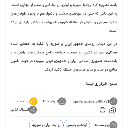
پاسد تصریح کرد: روابط سوریه و ایران، روابط غنی و مملو از تجارب است؛
به این دلیل که حتی در دوره‌های سخت و دشوار هم با وجود طوفان‌های
شدید سیاسی و امنیتی در منطقه خاورمیانه، روابط با ثبات و پایداری بوده
است.
در این دیدار، روسای جمهور ایران و سوریه با اشاره به امضای اسناد
همکاری بین دو کشور، بر اهمیت «برنامه جامع همکاری‌های راهبردی و
بلندمدت جمهوری اسلامی ایران و جمهوری عربی سوریه» در جهت تامین
منافع دو ملت و سایر ملت‌های منطقه تاکید کردند.
منبع:
خبرگزاری ایسنا
گزارش خطا
پسندها:
۰
https://aftabnews.ir/003VzT
اشتراک گذاری
برچسب‌ها:
ابراهیم رئیسی
روابط ایران و سوریه