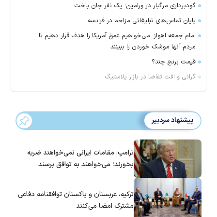
گودبرداری مرگبار در ورامین؛ یک نفر جان باخت
پایان تماس‌های تبلیغاتی مزاحم در فرانسه
امام جمعه اهواز: می‌خواهیم عمق آمریکا را هدف قرار دهیم تا
مردم آنها موشک خوردن را ببینند
قیمت برنج چند؟
گرانی و افت تقاضا در بازار پلاستیک
پیشنهاد سردبیر
ترامپ: مقامات ایرانی نمی‌خواهند ضربه
بخورند؛ می‌خواهند به توافق برسند
ترکیه، عربستان و پاکستان توافقنامه دفاعی
مشترک امضا می‌کنند