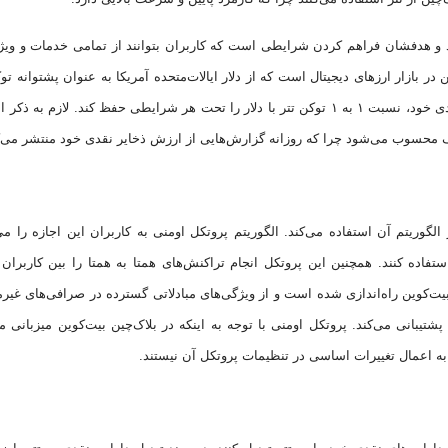
ند و هدفشان فراهم کردن شرایطی است که کاربران بتوانند از تمامی خدمات و ویژ
ن در بازار ارز‌های دیجیتال است که از دلار ایالات‌متحده آمریکا به عنوان پشتوانه ت
استفاده می‌کند. شرکت تتر قصد دارد تا با افزایش دارایی نقدی خود، نسبت ۱ به ۱ توکن تتر با دلار را تحت هر شرایطی حفظ کند. لازم
ف محسوب می‌شود چرا که روزانه گزارش‌هایی از ارزش ذخایر نقدی خود منتشر می‌ک
ه‌اندازی شده است و از الگوریتم آن استفاده می‌کند. الگوریتم پروتکل اومنی به کاربران این اجازه را م
استفاده کنند. همچنین این پروتکل انجام تراکنش‌های همتا به همتا را بین کاربران
بیت‌کوین راه‌اندازی شده است و از ویژگی‌های مبادلاتی گسترده در صرافی‌های غیرم
شتیبانی می‌کند. پروتکل اومنی با توجه به اینکه در بلاک‌چین بیت‌کوین میزبانی م
به اعمال تغییرات اساسی در تنظیمات پروتکل آن نیستند.