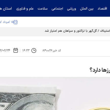
استان ها
اقتصاد
بین الملل
ورزشی
اجتماعی
سلامت
علم و فناوری
۱۵ /مرداد /۱۴۰۵
تیناف / گل‌گهر با تراکتور و سپاهان هم امتیاز شد
۲/۰۲/۲۴
۱۶:۲۳
کد خبر:۸۴۰۰۲۶
‌ها دارد؟