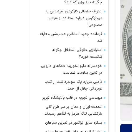
چگونه باید وزن کم کرد؟
اعتراف جنجالی کارگردان سرشناس به
دروغ‌گویی درباره استفاده از هوش
مصنوعی!
فرمانده جدید انتظامی عجب‌شیر معارفه
شد
استراتژی حقوقی استقلال چگونه
شکست خورد؟
خودسرانه دارو نخورید؛ خطا‌های دارویی
در کمین سلامت شماست
تأملی درباره یک سوءبرداشت از کتاب
غربزدگی جلال آل‌احمد
مهندسیِ تجربه در قلب پالایشگاه تبریز
الحدث: ایران و عمان بر سر طرح کلی
بازگشایی تنگه هرمز به تفاهم رسیدند
ستاره سابق تراکتور در تمرین سپاهان