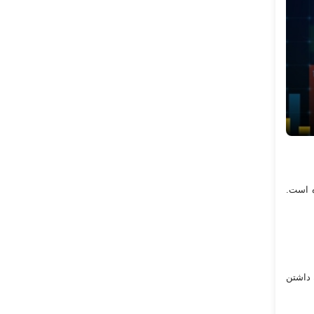
ه است.
 داشتن