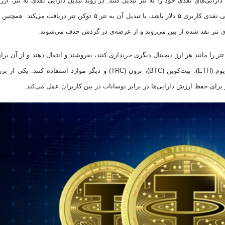
ارایی‌های نقدی خود را به تتر تبدیل کنند. در روند تبدیل دارایی نقدی به تتر، ار
کاربر به طور کامل حفظ می‌شود. برای مثال، اگر ارزش دارایی نقدی کاربری ۵ دلار باشد، با تبدیل آن به تتر ۵ توکن تتر دریا
‌های تتر نقد شده از بین می‌روند و از عرضه‌ی در گردش حذف می‌شوند.
تتر را مانند هر ارز دیجیتال دیگری خریداری کنند، بفروشند و انتقال دهند و از آن برا
تراکنش‌های همتا به همتا در سراسر بلاک‌چین‌هایی، چون اتریوم (ETH)، بیت‌کوین (BTC)، ترون (TRC) و دیگر موارد استفاده کن
 برای حفظ ارزش دارایی‌ها در برابر نوسانات در بین کاربران عمل می‌کند.