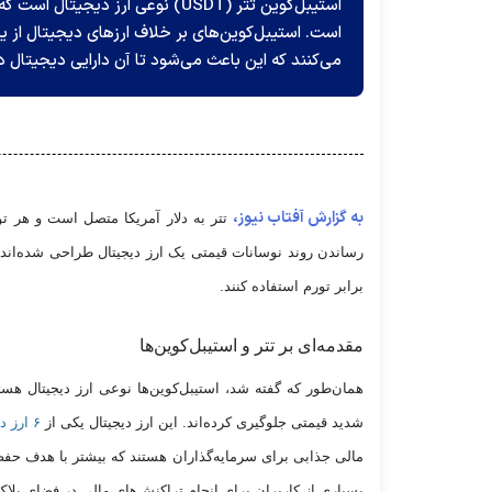
استیبل‌کوین تتر (USDT) نوعی ارز 
است. استیبل‌کوین‌های بر خلاف ارزهای دیجیتال از یک 
می‌کنند که این باعث می‌شود تا آن دارایی دیجیتال 
به گزارش آفتاب نیوز،
تتر به دلار آمریکا متصل است و هر تو
رساندن روند نوسانات قیمتی یک ارز دیجیتال طراحی شده‌اند ت
برابر تورم استفاده کنند.
مقدمه‌ای بر تتر و استیبل‌کوین‌ها
همان‌طور که گفته شد، استیبل‌کوین‌ها نوعی ارز دیجیتال هستن
شدید قیمتی جلوگیری کرده‌اند. این ارز دیجیتال یکی از
۶ ارز دیجیتال بازار با بیشترین حجم خرید
مالی جذابی برای سرمایه‌گذاران هستند که بیشتر با هدف حفظ
بسیاری از کاربران برای انجام تراکنش‌های مالی در فضای بلاک‌