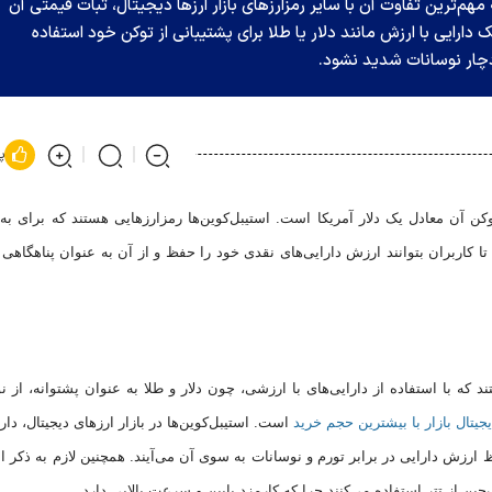
دیجیتال است که مهم‌ترین تفاوت آن با سایر رمزارزهای بازار ارزها دیجیتال، ثبات قیمتی آن
دارایی با ارزش مانند دلار یا طلا برای پشتیبانی از توکن خود استفاده
دچار نوسانات شدید نشود.
پ
کن آن معادل یک دلار آمریکا است. استیبل‌کوین‌ها رمزارز‌هایی هستند که برای به
ا کاربران بتوانند ارزش دارایی‌های نقدی خود را حفظ و از آن به عنوان پناهگاهی 
د که با استفاده از دارایی‌های با ارزشی، چون دلار و طلا به عنوان پشتوانه، از ن
است. استیبل‌کوین‌ها در بازار ارز‌های دیجیتال، دار
 ارزش دارایی در برابر تورم و نوسانات به سوی آن می‌آیند. همچنین لازم به ذکر 
چین از تتر استفاده می‌کنند چرا که کارمزد پایین و سرعت بالایی دارد.