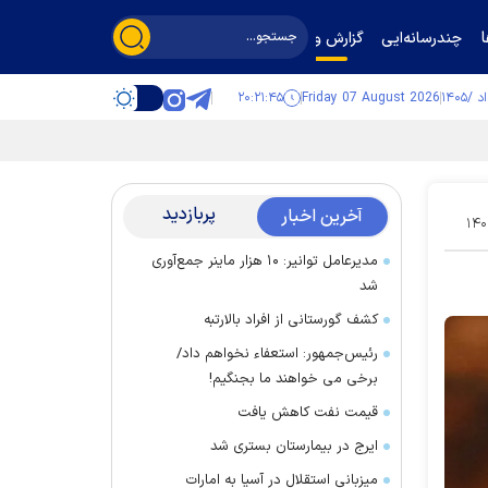
چندرسانه‌ایی
گزارش و گفت‌وگو
۲۰:۲۱:۴۶
Friday 07 August 2026
پربازدید
آخرین اخبار
۱۴۰
مدیرعامل توانیر: ۱۰ هزار ماینر جمع‌آوری
شد
کشف گورستانی از افراد بالارتبه
رئیس‌جمهور: استعفاء نخواهم داد/
برخی می خواهند ما بجنگیم!
قیمت نفت کاهش یافت
ایرج در بیمارستان بستری شد
میزبانی استقلال در آسیا به امارات