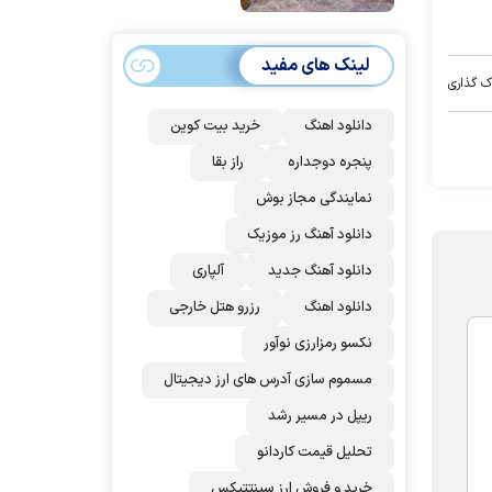
امضا می‌کنند
لینک های مفید
ک گذاری
دانلود اهنگ
خرید بیت کوین
پنجره دوجداره
راز بقا
نمایندگی مجاز بوش
دانلود آهنگ رز‌ موزیک
دانلود آهنگ جدید
آلپاری
دانلود اهنگ
رزرو هتل خارجی
نکسو رمزارزی نوآور
مسموم سازی آدرس های ارز دیجیتال
ریپل در مسیر رشد
تحلیل قیمت کاردانو
خرید و فروش ارز سینتتیکس