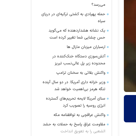
می‌رسد؟
حمله پهپادی به کشتی ترکیه‌ای در دریای
سیاه
یک نشانه هشداردهنده که می‌گوید
حس چشایی شما تغییر کرده است
ارسباران میزبان مارال ها
آتش‌سوزی دستگاه خنک‌کننده در
محدوده زیر پل عالی‌نسب تبریز
واکنش بقائی به سخنان ترامپ
وزیر خزانه داری آمریکا: در دو سال آینده
تنگه هرمز بی‌اهمیت خواهد شد
سنای آمریکا لایحه تحریم‌های گسترده
انرژی روسیه را تصویب کرد
واکنش عراقچی به توافقنامه مکه
مقاومت عراق پاسخ به حملات به حشد
الشعبی را به تعویق انداخت