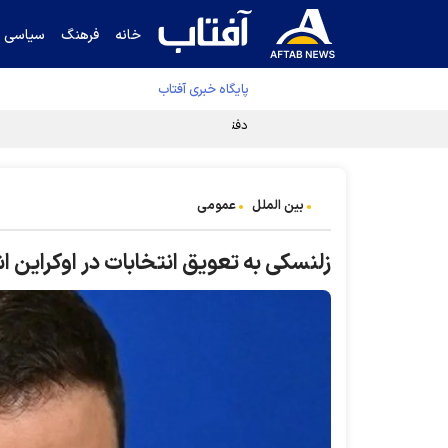
خانه
فرهنگ
سیاسی
پایگاه خبری آفتاب
دفتر رهبر انقلاب ادعای خرازی درباره پزشکیان ر
بین الملل
عمومی
زلنسکی به تعویق انتخابات در اوکراین اش