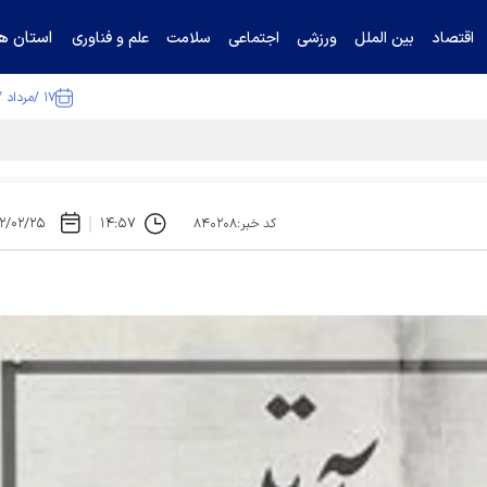
استان ها
اقتصاد
بین الملل
ورزشی
اجتماعی
سلامت
علم و فناوری
۱۷ /مرداد /۱۴۰۵
ا تکذیب کرد
۲/۰۲/۲۵
۱۴:۵۷
کد خبر:۸۴۰۲۰۸