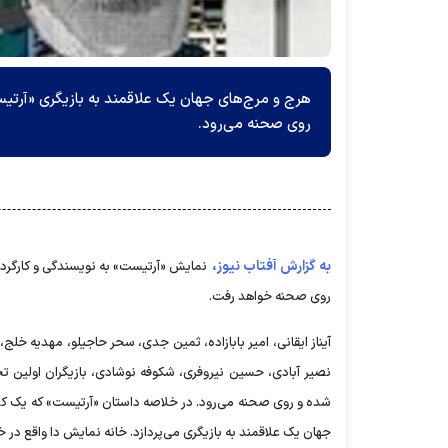
هرج و مرج‌های جهان یک علاقمند به بازیگری «آرتی
روی صحنه می‌رود.
به گزارش آفتاب نیوز،
روی صحنه خواهد رفت.
آیناز ایقانی، امیر بابازاده، ثمین جدی، سحر حاجیلو، مهدیه خل
نصیر آبادی، حسین نیروفری، شکوفه نوشادی، بازیگران اولین تجر
شده و روی صحنه می‌رود. در خلاصه داستان «آرتیست» که یک کم
جهان یک علاقمند به بازیگری می‌پردازد. خانه نمایش دا واقع در خیابان ا