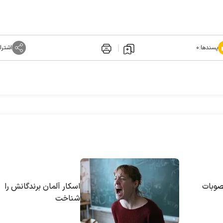
پسندها:
۰
اشترا
صوبات
اسکار آلمان برندگانش را
شناخت