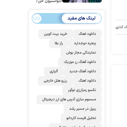
کنوانسیون خزر/
سهمیه ایران کم
می‌شود؟!
لینک های مفید
ک گذاری
دانلود اهنگ
خرید بیت کوین
پنجره دوجداره
راز بقا
نمایندگی مجاز بوش
دانلود آهنگ رز‌ موزیک
دانلود آهنگ جدید
آلپاری
دانلود اهنگ
رزرو هتل خارجی
نکسو رمزارزی نوآور
مسموم سازی آدرس های ارز دیجیتال
ریپل در مسیر رشد
تحلیل قیمت کاردانو