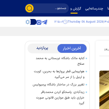
چندرسانه‌ایی
گزارش و گفت‌وگو
۱۲:۱۵:۰۳
Thursday 06 August 2026
پربازدید
آخرین اخبار
۱۴۰
کنایه مالک باشگاه عربستانی به محمد
صلاح
هواپیمایی قطر پرواز‌ها به بحرین، کویت
و اربیل را از سر می‌گیرد
تغییر بزرگ در ساختار باشگاه پرسپولیس
زیدآبادی: پاسخگو کردن محمدباقر
خرازی باید طبق موازین قانونی صورت
گیرد