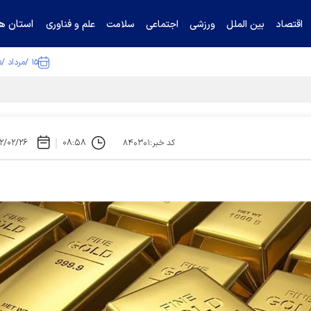
استان ها
اقتصاد
بین الملل
ورزشی
اجتماعی
سلامت
علم و فناوری
۱۵ /مرداد /۱۴۰۵
ا تکذیب کرد
۲/۰۲/۲۶
۰۸:۵۸
کد خبر:۸۴۰۳۰۱