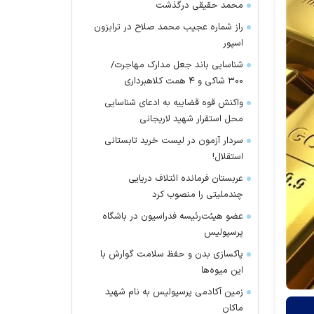
محمد حقیقی درگذشت
راز شماره عجیب محمد صلاح در ترابزون
اسپور
شناسایی باند جعل مدارک مهاجرت/
۳۰۰ شاکی و ۴ همت کلاهبرداری
واکنش قوه قضاییه به ادعای شناسایی
محل استقرار شهید لاریجانی
سردار آزمون در لیست خرید تابستانی
استقلال!
عربستان فرمانده ائتلاف دریایی
چندملیتی را منصوب کرد
عضو هیئت‌رئیسه فدراسیون در باشگاه
پرسپولیس
پاکسازی بدن و حفظ سلامت گوارش با
این میوه‌ها
زمین آکادمی پرسپولیس به نام شهید
ماکان