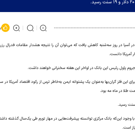
پ
 آسیا در روز سه‌شنبه کاهش یافت که می‌توان آن را نتیجه هشدار مقامات فدرال رزرو 
ار آمریکا دانست.
ه جروم پاول رئیس این بانک در اواخر این هفته سخنرانی خواهند داشت.
لار معامله می‌شود. تقاضا برای این فلز گران‌بها به‌عنوان یک پشتوانه ایمن به‌خاطر ترس از رکود اقتصاد آمریکا در
ت طلا در ماه مه بود.
ند با وجود این‌که بانک مرکزی توانسته پیشرفت‌هایی در مهار تورم طی یک‌سال گذشته داشت