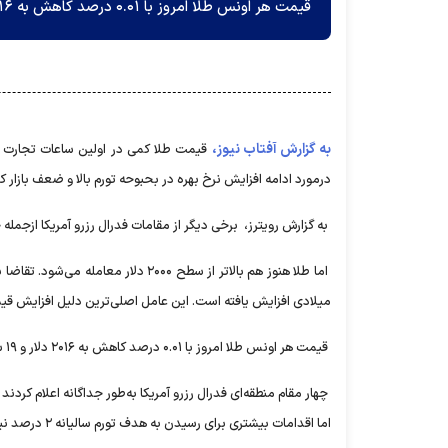
قیمت هر اونس طلا امروز با ۰.۰۱ درصد کاهش به ۲۰۱۶ دلار و ۱۹ سنت رسید.
به گزارش آفتاب نیوز،
قیمت طلا کمی در اولین ساعات تجارت در
درمورد ادامه افزایش نرخ بهره در بحبوحه تورم بالا و ضعف بازار ک
به گزارش رویترز، برخی دیگر از مقامات فدرال رزرو آمریکا ازجمل
اما طلا هنوز هم بالاتر از سطح ۲۰۰۰ د
میلادی افزایش یافته است. این عامل اصلی‌ترین دلیل افزایش قیم
قیمت هر اونس طلا امروز با ۰.۰۱ درصد کاهش به ۲۰۱۶ دلار و ۱۹ سنت رسید.
چهار مقام منطقه‌ای فدرال رزرو آمریکا به‌طور جداگانه اعلام کرد
اما اقدامات بیشتری برای رسیدن به هدف تورم سالیانه ۲ درصد نیاز است.