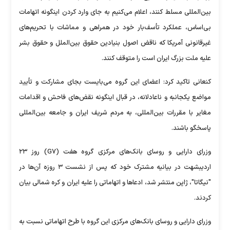
بین‌المللی مسلط کنند، اعلام می‌کنیم به جای وارد کردن اینگونه اتهامات
بی‌اساس، عملکرد تأسف‌بار خود در همراهی و مماشات با تحریم‌های
غیرقانونی آمریکا که ناقض اصول بنیادین حقوق بین‌الملل و حقوق بشر
علیه ملت بزرگ ایران است را متوقف کنند.
کنعانی تاکید کرد: اعضای این گروه می‌بایست بجای مشارکت و تأیید
مواضع یکجانبه و ناعادلانه، در قبال اینگونه نقض‌های فاحش و اقدامات
مغایر با مقررات بین‌المللی، به مردم شریف ایران و جامعه بین‌المللی
پاسخگو باشند.
وزرای دارایی و روسای بانک‌های مرکزی گروه هفت (G۷) روز ۲۳
اردیبشهت در بیانیه مشترک خود که پس از نشست ۳ روزه آن‌ها در
"نیگاتا"، ژاپن منتشر شد، ادعا‌ها و اتهاماتی را علیه ایران و کره شمالی بیان
کردند.
وزرای دارایی و روسای بانک‌های مرکزی این گروه با طرح اتهاماتی نسبت به