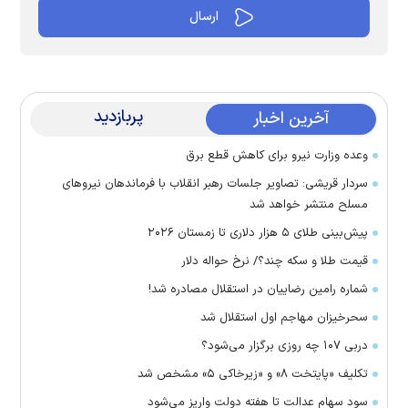
پربازدید
آخرین اخبار
وعده وزارت نیرو برای کاهش قطع برق
سردار قریشی: تصاویر جلسات رهبر انقلاب با فرماندهان نیرو‌های
مسلح منتشر خواهد شد
پیش‌بینی طلای ۵ هزار دلاری تا زمستان ۲۰۲۶
قیمت طلا و سکه چند؟/ نرخ حواله دلار
شماره رامین رضاییان در استقلال مصادره شد!
سحرخیزان مهاجم اول استقلال شد
دربی ۱۰۷ چه روزی برگزار می‌شود؟
تکلیف «پایتخت ۸» و «زیرخاکی ۵» مشخص شد
سود سهام عدالت تا هفته دولت واریز می‌شود