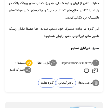
خطرات ناشی از ایران و کره شمالی، به ویژه فعالیت‌های پیونگ یانگ در
رابطه با "تکثیر سلاح‌های کشتار جمعی" و پرتاب‌های اخیر موشک‌های
بالستیک ابراز نگرانی کردند.
این گروه در بیانیه مشترک خود مدعی شدند: «ما عمیقا نگران ریسک
تامین مالی غیرقانونی ناشی از ایران هستیم.»
منبع:
خبرگزاری تسنیم
گزارش خطا
پسندها:
۰
https://aftabnews.ir/003Wij
اشتراک گذاری
برچسب‌ها:
ناصر کنعانی
گروه هفت