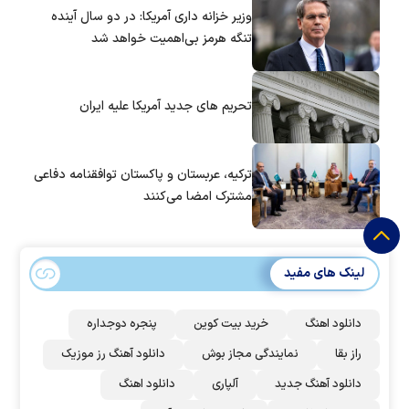
وزیر خزانه داری آمریکا: در دو سال آینده
تنگه هرمز بی‌اهمیت خواهد شد
تحریم های جدید آمریکا علیه ایران
ترکیه، عربستان و پاکستان توافقنامه دفاعی
مشترک امضا می‌کنند
لینک های مفید
دانلود اهنگ
خرید بیت کوین
پنجره دوجداره
راز بقا
نمایندگی مجاز بوش
دانلود آهنگ رز‌ موزیک
دانلود آهنگ جدید
آلپاری
دانلود اهنگ