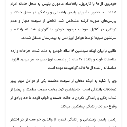
خودروی ال۹۰ با گاردریل، بلافاصله ماموران پلیس به محل حادثه اعزام
شدند. با حضور مأموران پلیس راهنمایی و رانندگی در محل حادثه و
بررسی‌های صورت گرفته مشخص شد، تخطی از سرعت مجاز و عدم
توانایی در کنترل موجب برخورد خودرو با گاردریل شد که راننده و
سرنشین سریعا توسط عوامل اورژانس به بیمارستان منتقل شدند.
طالبی با بیان اینکه سرنشین ۱۴ ساله خودرو به علت شدت جراحات وارده
متاسفانه فوت و راننده ۱۷ ساله در وضعیت اورژانسی به سر می‌برد افزود:
متاسفانه راننده ال۹۰ فاقد گواهینامه بوده است.
وی با اشاره به اینکه تخطی از سرعت مطمئنه یکی از عوامل مهم بروز
تصادفات رانندگی است، خاطرنشان کرد: رعایت سرعت مطمئنه و پرهیز از
شتاب زدگی و رانندگی نکردن با حالت خسته و خواب آلوده تا حد زیادی از
وقوع حوادث رانندگی پیشگیری می‌کند.
رئیس پلیس راهنمایی و رانندگی گیلان از والدین خواست از در اختیار