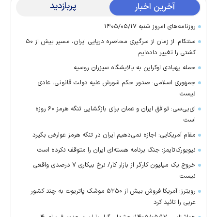
پربازدید
آخرین اخبار
روزنامه‌های امروز شنبه ۱۴۰۵/۰۵/۱۷
سنتکام: از زمان از سرگیری محاصره دریایی ایران، مسیر بیش از ۵۰
کشتی را تغییر داده‌ایم
حمله پهپادی اوکراین به پالایشگاه سیزران روسیه
جمهوری اسلامی: صدور حکم شورش علیه دولت قانونی، عادی
نیست
ای‌بی‌سی: توافق ایران و عمان برای بازگشایی تنگه هرمز ۶۰ روزه
است
مقام آمریکایی: اجازه نمی‌دهیم ایران در تنگه هرمز عوارض بگیرد
نیویورک‌تایمز: جنگ برنامه هسته‌ای ایران را متوقف نکرده است
خروج یک میلیون کارگر از بازار کار/ نرخ بیکاری ۷ درصدی واقعی
نیست
رویترز: آمریکا فروش بیش از ۵۲۵۰ موشک پاتریوت به چند کشور
عربی را تائید کرد