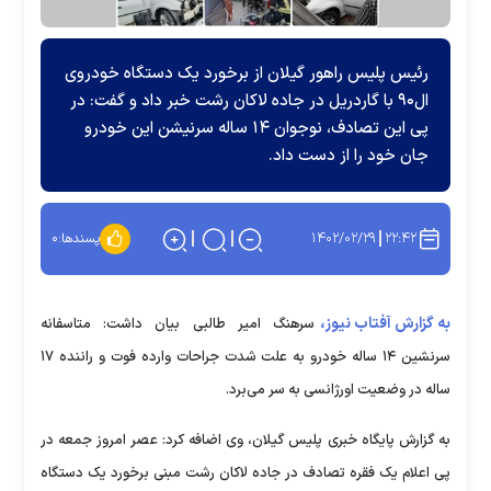
رئیس پلیس راهور گیلان از برخورد یک دستگاه خودروی
ال۹۰ با گاردریل در جاده لاکان رشت خبر داد و گفت: در
پی این تصادف، نوجوان ۱۴ ساله سرنیشن این خودرو
جان خود را از دست داد.
۱۴۰۲/۰۲/۲۹
۲۲:۴۲
پسندها:
۰
به گزارش آفتاب نیوز،
سرهنگ امیر طالبی بیان داشت: متاسفانه
سرنشین ۱۴ ساله خودرو به علت شدت جراحات وارده فوت و راننده ۱۷
ساله در وضعیت اورژانسی به سر می‌برد.
به گزارش پایگاه خبری پلیس گیلان، وی اضافه کرد: عصر امروز جمعه در
پی اعلام یک فقره تصادف در جاده لاکان رشت مبنی برخورد یک دستگاه