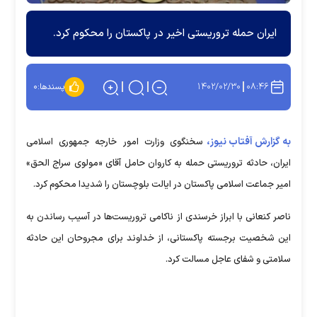
ایران حمله تروریستی اخیر در پاکستان را محکوم کرد.
۱۴۰۲/۰۲/۳۰
۰۸:۴۶
پسندها:
۰
به گزارش آفتاب نیوز،
سخنگوی وزارت امور خارجه جمهوری اسلامی
ایران، حادثه تروریستی حمله به کاروان حامل آقای «مولوی سراج الحق»
امیر جماعت اسلامی پاکستان در ایالت بلوچستان را شدیدا محکوم کرد.
ناصر کنعانی با ابراز خرسندی از ناکامی تروریست‌ها در آسیب رساندن به
این شخصیت برجسته پاکستانی، از خداوند برای مجروحان این حادثه
سلامتی و شفای عاجل مسالت کرد.