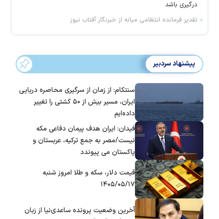
درگیری باشد
تقدیر فرمانده انتظامی میانه از خبرنگار آفتاب نیوز
پیشنهاد سردبیر
سنتکام: از زمان از سرگیری محاصره دریایی
ایران، مسیر بیش از ۵۰ کشتی را تغییر
داده‌ایم
فیدان: ایران هدف پیمان دفاعی مکه
نیست/مصر به جمع ترکیه، عربستان و
پاکستان می پیوندد
قیمت دلار، سکه و طلا امروز شنبه
۱۴۰۵/۰۵/۱۷
آخرین وضعیت پرونده ساعدی‌نیا از زبان