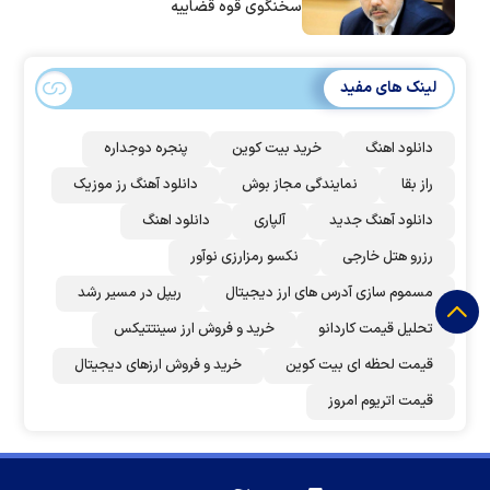
سخنگوی قوه قضاییه
لینک های مفید
دانلود اهنگ
خرید بیت کوین
پنجره دوجداره
راز بقا
نمایندگی مجاز بوش
دانلود آهنگ رز‌ موزیک
دانلود آهنگ جدید
آلپاری
دانلود اهنگ
رزرو هتل خارجی
نکسو رمزارزی نوآور
مسموم سازی آدرس های ارز دیجیتال
ریپل در مسیر رشد
تحلیل قیمت کاردانو
خرید و فروش ارز سینتتیکس
قیمت لحظه ای بیت کوین
خرید و فروش ارزهای دیجیتال
قیمت اتریوم امروز