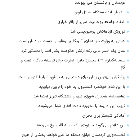
عربستان و پاکستان می پیوندد
سفر فرمانده سنتکام به تل آویو
انتقاد جامعه روحانیت مبارز از باقر خرازی
کوروش اژدهاکش پرسپولیسی شد
همتی به وزارت خزانه‌داری آمریکا: پول‌هایمان دست خودمان است!
لبنان یک افسر عالی رتبه ارتش حکومت بشار اسد را دستگیر کرد
سرمایه‌گذاری ۱.۳ میلیارد دلاری امارات برای توسعه ناوگان نفت و
گاز
پزشکیان: بهترین زمان برای دستیابی به توافق، شرایط کنونی است
با این شام خوشمزه کلسترول بد خود را پایین بیاورید
تفاهم‌نامه همکاری شورای شهر و دانشگاه تبریز امضا شد
فریب این دارو‌ها را نخورید باعث لاغری شما نمی‌شوند
آمادگی شبستر برای بحران
این علائم می‌گوید به زودی یک حمله قلبی رخ می‌دهد
نخست‌وزیر کردستان عراق: منطقه ما نمی‌خواهد بخشی از هیچ