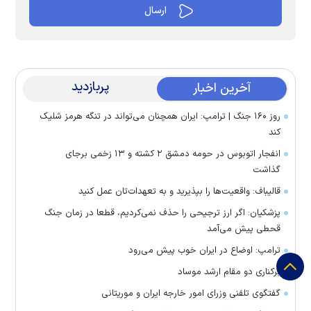
پربازدید
آخرین اخبار
روز ۱۶۰ جنگ | ترامپ: ایران همچنان می‌تواند در تنگه هرمز شلیک
کند
انفجار اتوبوس در حومه دمشق ۲ کشته و ۱۳ زخمی برجای
گذاشت
قالیباف: واقعیت‌ها را بپذیرید و به تعهدات‌تان عمل کنید
پزشکیان: اگر ارز ترجیحی را حذف نمی‌کردیم، قطعا در زمان جنگ
قحطی پیش می‌آمد
ترامپ: اوضاع در ایران خوب پیش می‌رود
برکناری دو مقام ارشد موساد
گفتگوی تلفنی وزرای امور خارجه ایران و موریتانی