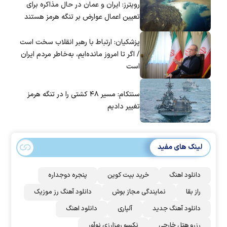
رویترز: ایران و عمان در حال مذاکره برای
تعیین اعمال عوارض بر تنگه هرمز هستند
پزشکیان: ارتباط با رهبر انقلاب سخت است
/ اگر تا امروز مانده‌ایم، به‌خاطر مردم ایران
است
سنتکام: مسیر ۴۸ کشتی را در تنگه هرمز
تغییر دادیم
لینک های مفید
دانلود اهنگ
خرید بیت کوین
پنجره دوجداره
راز بقا
نمایندگی مجاز بوش
دانلود آهنگ رز‌ موزیک
دانلود آهنگ جدید
آلپاری
دانلود اهنگ
رزرو هتل خارجی
نکسو رمزارزی نوآور