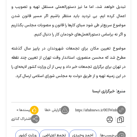
تبدیل خواهد شد، اما ما نیز دستورالعملی مستقل تهیه و تصویب و
اعمال کرده ایم. بی تردید باید منتظر باشیم اگر مسیر قانون شدن
موضوع سریع‌تر طی شود مبنای کار‌ها را قانون و مصوبات مجلس بگذاریم
و اگر نه براساس دستورالعمل‌های خودمان کار را دنبال کنیم.
موضوع تعیین مکان برای تجمعات شهروندان در پاییز سال گذشته
مطرح شد که محسن منصوری، استاندار وقت تهران از تعیین چند نقطه
در تهران برای برگزاری تجمعات خبر داد و پس از آن وزارت کشور لایحه‌ای را
در این زمینه تهیه و از طریق دولت به مجلس شورای اسلامی ارسال کرد.
منبع:
خبرگزاری ایسنا
گزارش خطا
پسندها:
۰
https://aftabnews.ir/003Wmh
اشتراک گذاری
برچسب‌ها:
احمد وحیدی
تجمع اعتراضی
وزارت کشور