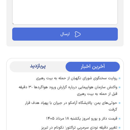
پربازدید
آخرین اخبار
روایت سخنگوی شورای نگهبان از حمله به بیت رهبری
واکنش سازمان هواپیمایی درباره گزارش ورود هواگرد‌ها ٣٠ دقیقه
قبل از حمله به بیت رهبری
حوثی‌های یمن: پالایشگاه آرامکو در جیزان با پهپاد هدف قرار
گرفت
قیمت دلار و یورو امروز یکشنبه ۱۸ مرداد ۱۴۰۵
تغییر دقیقه نودی سرمربی تراکتور؛ نکونام در تبریز