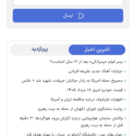
پربازدید
آخرین اخبار
پسر فیلم «پسرانگی» بعد از ۱۲ سال کجاست؟
جزئیات آهنگ جدید علیرضا قربانی
مجروح حمله آمریکا به رادار جبالبارز جیرفت، شهید شد + عکس
قیمت خودرو امروز ۱۸ مرداد ۱۴۰۵
اظهارات اولیانوف درباره مناقشه ایران و آمریکا
روایت سخنگوی شورای نگهبان از حمله به بیت رهبری
واکنش سازمان هواپیمایی درباره گزارش ورود هواگرد‌ها ٣٠ دقیقه
قبل از حمله به بیت رهبری
حوثی‌های یمن: پالایشگاه آرامکو در جیزان با پهپاد هدف قرار