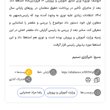
«یوسف نوری» وزیر سایق آموزش و پرورش ۱۴ فروردین‌ماه استعفا داد.
بعد از ماجرای تأخیر در پرداخت حقوق معلمان در روز‌های پایانی سال
۱۴۰۱، انتقادات زیادی علیه نوری به وجود آمده بود که رئیس‌جمهور به
معاون اول خود دستور داد موضوع را بررسی و مقصر را شناسایی و
معرفی کند. مخبر بعد از بررسی به رئیسی گزارش داد مقصر اصلی در این
زمینه وزارت آموزش و پرورش بوده است و نوری هم استعفا داد و این
استعفا مورد پذیرش رئیسی قرار گرفت.
منبع:
خبرگزاری تسنیم
گزارش خطا
پسندها:
۰
https://aftabnews.ir/003Wqf
اشتراک گذاری
برچسب‌ها:
وزارت آموزش و پرورش
رضا مراد صحرایی