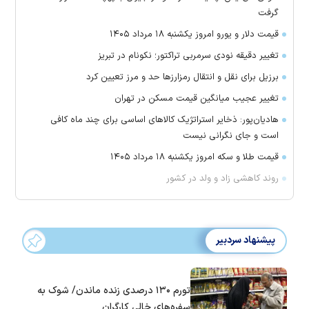
گرفت
قیمت دلار و یورو امروز یکشنبه ۱۸ مرداد ۱۴۰۵
تغییر دقیقه نودی سرمربی تراکتور؛ نکونام در تبریز
برزیل برای نقل‌ و انتقال رمزارز‌ها حد و مرز تعیین کرد
تغییر عجیب میانگین قیمت مسکن در تهران
هادیان‌پور: ذخایر استراتژیک کالا‌های اساسی برای چند ماه کافی
است و جای نگرانی نیست
قیمت طلا و سکه امروز یکشنبه ۱۸ مرداد ۱۴۰۵
روند کاهشی زاد و ولد در کشور
پیشنهاد سردبیر
تورم ۱۳۰ درصدی زنده ماندن/ شوک به
سفره‌های خالی کارگران