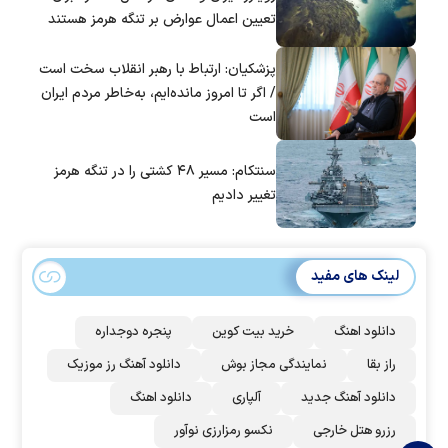
تعیین اعمال عوارض بر تنگه هرمز هستند
پزشکیان: ارتباط با رهبر انقلاب سخت است
/ اگر تا امروز مانده‌ایم، به‌خاطر مردم ایران
است
سنتکام: مسیر ۴۸ کشتی را در تنگه هرمز
تغییر دادیم
لینک های مفید
دانلود اهنگ
خرید بیت کوین
پنجره دوجداره
راز بقا
نمایندگی مجاز بوش
دانلود آهنگ رز‌ موزیک
دانلود آهنگ جدید
آلپاری
دانلود اهنگ
رزرو هتل خارجی
نکسو رمزارزی نوآور