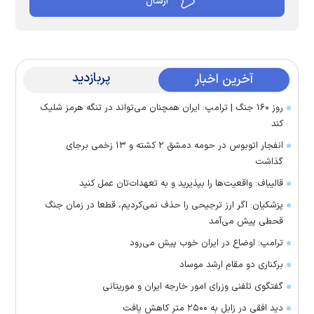
پربازدید
آخرین اخبار
روز ۱۶۰ جنگ | ترامپ: ایران همچنان می‌تواند در تنگه هرمز شلیک
کند
انفجار اتوبوس در حومه دمشق ۲ کشته و ۱۳ زخمی برجای
گذاشت
قالیباف: واقعیت‌ها را بپذیرید و به تعهدات‌تان عمل کنید
پزشکیان: اگر ارز ترجیحی را حذف نمی‌کردیم، قطعا در زمان جنگ
قحطی پیش می‌آمد
ترامپ: اوضاع در ایران خوب پیش می‌رود
برکناری دو مقام ارشد موساد
گفتگوی تلفنی وزرای امور خارجه ایران و موریتانی
دید افقی در زابل به ۲۵۰۰ متر کاهش یافت