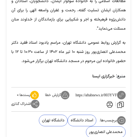
مطالعات اسلامی را به خانواده سوگوار ایشان، دانشجویان، استادان و
همکاران ایشان تسلیت گفته، رحمت و غفران واسعه الهی را برای آن
دانش‌پژوه فرهیخته و اجر و شکیبایی برای بازماندگان از خداوند منان
مسئلت می‌نماید".
به گزارش روابط عمومی دانشگاه تهران، مراسم یادبود استاد فقید دکتر
محمدعلی انصاری‌پور روز شنبه ۱۰ تیر ماه ۱۴۰۲ از ساعت ۱۰:۳۰ تا ۱۲ با
حضور خانواده این مرحوم در مسجد دانشگاه تهران برگزار می‌شود.
منبع:
خبرگزاری ایسنا
گزارش خطا
پسندها:
۰
https://aftabnews.ir/003YVF
اشتراک گذاری
برچسب‌ها:
استاد دانشگاه
دانشگاه تهران
محمدعلی انصاری‌پور