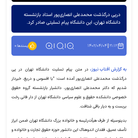
درپی درگذشت محمدعلی انصاری‌پور استاد بازنشسته
دانشگاه تهران، این دانشگاه پیام تسلیتی صادر کرد.
۱۴۰۲/۰۴/۰۴
۲۱:۱۲
پسندها:
۰
به گزارش آفتاب نیوز،
در متن پیام تسلیت دانشگاه تهران در پی
درگذشت محمدعلی انصاری‌پور آمده است: "با افسوس و دریغ، خبردار
شدیم که دکتر محمدعلی انصاری‌پور، دانشیار بازنشسته گروه حقوق
خصوصی دانشکده حقوق و علوم سیاسی دانشگاه تهران از دار فانی رخت
بربست و به دیار باقی شتافت.
بدینوسیله از طرف هیأت‌رئیسه و خانواده بزرگ دانشگاه تهران ضمن ابراز
تأسف عمیق، فقدان اندوهناک این دانشور حوزه حقوق تجارت و خانواده و