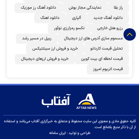
راز بقا
نمایندگی مجاز بوش
دانلود آهنگ رز‌ موزیک
دانلود آهنگ جدید
آلپاری
دانلود اهنگ
رزرو هتل خارجی
نکسو رمزارزی نوآور
مسموم سازی آدرس های ارز دیجیتال
ریپل در مسیر رشد
تحلیل قیمت کاردانو
خرید و فروش ارز سینتتیکس
قیمت لحظه ای بیت کوین
خرید و فروش ارزهای دیجیتال
قیمت اتریوم امروز
کلیه حقوق مادی و معنوی این سایت محفوظ و متعلق به خبرگزاری آفتاب می‌باشد و استفاده
از آن با ذکر منبع بلامانع است.
طراحی و تولید :
ایران سامانه