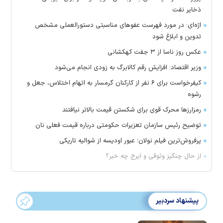
ذخایر نفت
اژه‌ای: در مورد فهرست عفو‌های مناسبتی دستورالعملی مشخص
تدوین و ابلاغ شود
عکس روز ناسا از ۳ جفت کهکشانی
وزیر اقتصاد: افزایش رقم کالابرگ به زودی انجام می‌شود
کیفرخواست برای ۶ نفر از کارکنان گرمسار به اتهام اختلاس، جعل و
رشوه
رمزارز‌ها محرک قوی برای شکستن قیمت بالاتر نیافتند
توضیح رئیس سازمان تعزیرات حکومتی درباره قیمت فعلی نان
پرفروش‌ترین فیلم نولان؛ عبور اودیسه از شوالیه تاریکی
از حال چنگیز وثوقی و ایرج چه خبر؟
پیشنهاد سردبیر