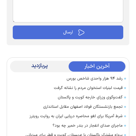
پربازدید
آخرین اخبار
رشد ۹۴ هزار واحدی شاخص بورس
قیمت لبنیات استخوان مردم را نشانه گرفت
گفت‌وگوی وزرای خارجه کویت و پاکستان
تجمع بازنشستگان فولاد اصفهان مقابل استانداری
شرط آمریکا برای لغو محاصره دریایی ایران به روایت رویترز
ماجرای صدای انفجار در بندر خمیر چه بود؟
پروژه مشترک پاکستان با عربستان، کویت و قطر برای میزبانی