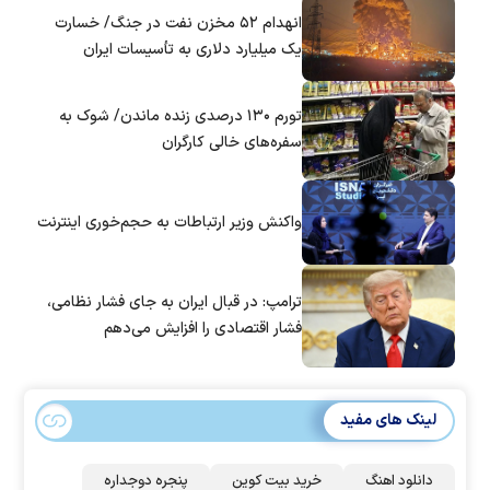
انهدام ۵۲ مخزن نفت در جنگ/ خسارت
یک میلیارد دلاری به تأسیسات ایران
تورم ۱۳۰ درصدی زنده ماندن/ شوک به
سفره‌های خالی کارگران
واکنش وزیر ارتباطات به حجم‌خوری اینترنت
ترامپ: در قبال ایران به جای فشار نظامی،
فشار اقتصادی را افزایش می‌دهم
لینک های مفید
دانلود اهنگ
خرید بیت کوین
پنجره دوجداره