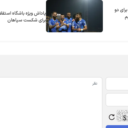
برای دو
پاداش ویژه باشگاه استقلا
م
برای شکست سپاهان