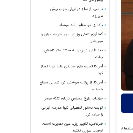
پیش می‌آمد
ترامپ: اوضاع در ایران خوب پیش
می‌رود
برکناری دو مقام ارشد موساد
گفتگوی تلفنی وزرای امور خارجه ایران و
موریتانی
دید افقی در زابل به ۲۵۰۰ متر کاهش
یافت
آمریکا تحریم‌های جدیدی علیه کوبا اعمال
کرد
آمریکا: از پرتاب موشکی کره شمالی مطلع
هستیم
جزئیات طرح مجلس درباره تنگه هرمز
کویت دستور تعطیلی تنها مدرسه ایرانی
را صادر کرد
ضرغامی: تغییر ریل، عین بصیرت است.
سندها:
۸
فرصت سوزی نکنیم