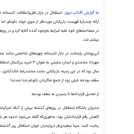
به گزارش آفتاب نیوز،
استقلال در بازار نقل‌وانتقالات تابستانه
ارائه چندباره فهرست بازیکنان موردنظر از سوی جواد نکونام، اما
در مصاحبه‌های خود علیه شرایط به‌وجود آمده گلایه کرد و در روز
بیشتر شد.
آبی‌پوشان پایتخت در بازار تابستانه چهره‌های شاخصی مانند مح
سال بود که در این زمینه بازیکنانی مانند محمدرضا خالدآبادی، س
سقف بودجه خیلی زود از جمع شاگردان نکونام جدا شدند!
از تعدیل قرارداد‌ها تا رسیدن به سقف بودجه
مدیران باشگاه استقلال در روز‌های گذشته بیش از آنکه تمرکزشان
رعایت کنند. سینا سعیدی‌فر دروازه‌بان جوان استقلال روز گذش