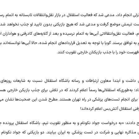
لی انجام داد، مدعی شد که فعالیت استقلال در بازار نقل‌وانتقالات تابستانه به اتمام رسی
به فهرست تیمش موضع گرفت و مدعی شد که هیچ بازیکنی بدون تایید او جذب نخواهد شد. 
الیت نقل‌وانتقالاتی آبی‌ها به اتمام نرسیده و بعد از گلایه‌های کادرفنی و هواداران ا
 به توافق برسند. گویا با توجه به تعدیل قرارداد‌های انجام شده، حالا آبی‌ها توانسته‌اند ب
 فهرست خود را با جذب بازیکنان خارجی تقویت کنند.
داشت و ابتدا معاون ارتباطات و رسانه باشگاه استقلال نسبت به شایعات روز‌های
 به‌طوری‌که استقلالی‌ها رسماً اعلام کردند که در تلاش برای جذب بازیکن خارجی هست
‌ها برای انجام تست‌های پزشکی در راه تهران هستند. مطرح شدن این صحبت‌ها نشان می‌
نی استقلال آتش‌بس اعلام کرده‌اند!
ح دادند: «به درخواست جواد نکونام و به منظور تقویت تیم، باشگاه استقلال پرونده 
ای مذاکره نهایی و شرکت در تست پزشکی به ایران بیایند. دو بازیکنی که جواد نکونام 