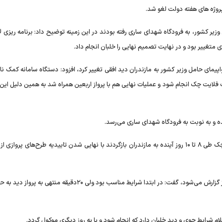
روژه های هفته دولت لغو شد.
وزیر کشور، به فرودگاه شهدای ساری رفته بودند در این زمینه توضیح داد: برنامه ریزی لا
 متغییر بود و در نهایت تصمیم نهایی را خلبان انجام داد.
اپیمای حامل وزیر کشور به مازندران دید افقی تغییر کرد، افزود: دستگاه سامانه کمک نا
فلایت چک انجام شود و عملیات نهایی هم با پرواز اربعین همراه شد به همین دلیل این
ه و به نوبت به فرودگاه شهدای ساری می‌رسد.
مدیرکل فرودگاه های مازندران، ابراز امیدواری کرد، گروه فلایت چک طی ۸ تا ۱۰ روز آینده به مازندران بازگردند با نهایی شدن تاییدیه طرح‌های پ
این مسئول با اعلام اینکه شرایط دید خلبان یک ساعت قبل از پرواز گزارش می‌شود، گفت: در ابتدا شرایط مناسب بود ولی ۲۰دقیقه 
ام شرایط جوی و دید خلبان دارد که انجام شود و یا به روز دیگری موکول گردد.