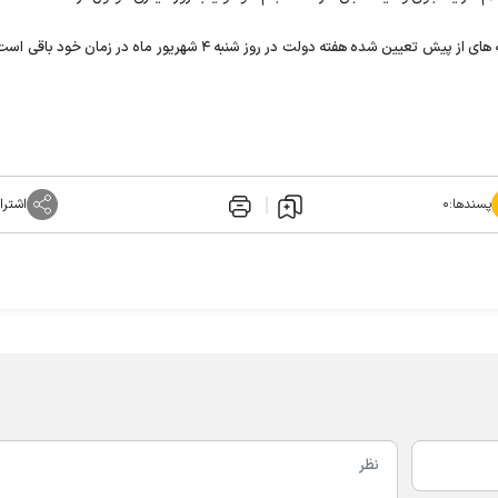
روابط عمومی استانداری مازندران در پیامی اعلام کرد؛ تمام برنامه های از پیش تعیین شده هفته دولت در روز شنبه ۴ شهریور ماه 
پسندها:
۰
اشترا