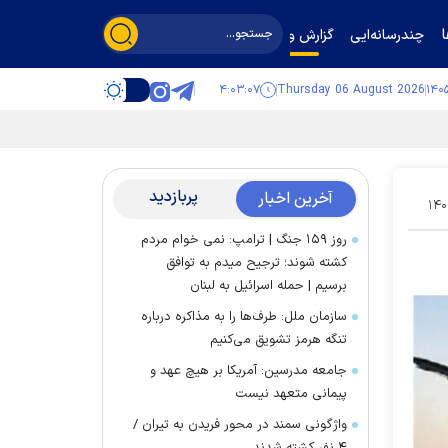
چندرسانه‌ایی
گزارش و گفت‌وگو
۴:۰۳:۰۸
Thursday 06 August 2026
پربازدید
آخرین اخبار
۱۴۰
روز ۱۵۹ جنگ | ترامپ: نمی خوام مردم
کشته شوند؛ ترجیح میدم به توافق
برسیم | حمله اسرائیل به لبنان
سازمان ملل: طرف‌ها را به مذاکره درباره
تنگه هرمز تشویق می‌کنیم
جامعه مدرسین: آمریکا بر هیچ عهد و
پیمانی متعهد نیست
واژگونی سمند در محور فریدن به تیران /