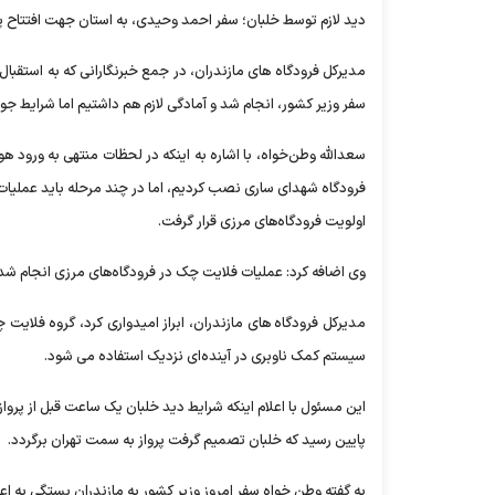
دید لازم توسط خلبان؛ سفر احمد وحیدی، به استان جهت افتتاح پ
مدیرکل فرودگاه های مازندران، در جمع خبرنگارانی که به استقبال 
سفر وزیر کشور، انجام شد و آمادگی لازم هم داشتیم اما شرایط جوی
سعدالله وطن‌خواه، با اشاره به اینکه در لحظات منتهی به ورود هو
فرودگاه شهدای ساری نصب کردیم، اما در چند مرحله باید عملیات 
اولویت فرودگاه‌های مرزی قرار گرفت.
وی اضافه کرد: عملیات فلایت چک در فرودگاه‌های مرزی انجام شد
سیستم کمک ناوبری در آینده‌ای نزدیک استفاده می شود.
پایین رسید که خلبان تصمیم گرفت پرواز به سمت تهران برگردد.
به گفته وطن خواه سفر امروز وزیر کشور به مازندران بستگی به اعل