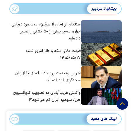
پیشنهاد سردبیر
سنتکام: از زمان از سرگیری محاصره دریایی
ایران، مسیر بیش از ۵۰ کشتی را تغییر
داده‌ایم
قیمت دلار، سکه و طلا امروز شنبه
۱۴۰۵/۰۵/۱۷
آخرین وضعیت پرونده ساعدی‌نیا از زبان
سخنگوی قوه قضاییه
واکنش غریب‌آبادی به تصویب کنوانسیون
خزر/ سهمیه ایران کم می‌شود؟!
لینک های مفید