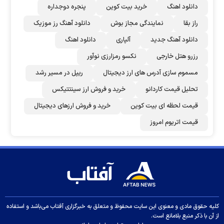
دانلود اهنگ
خرید بیت کوین
پنجره دوجداره
راز بقا
نمایندگی مجاز بوش
دانلود آهنگ رز‌ موزیک
دانلود آهنگ جدید
آلپاری
دانلود اهنگ
رزرو هتل خارجی
نکسو رمزارزی نوآور
مسموم سازی آدرس های ارز دیجیتال
ریپل در مسیر رشد
تحلیل قیمت کاردانو
خرید و فروش ارز سینتتیکس
قیمت لحظه ای بیت کوین
خرید و فروش ارزهای دیجیتال
قیمت اتریوم امروز
کلیه حقوق مادی و معنوی این سایت محفوظ و متعلق به خبرگزاری آفتاب می‌باشد و استفاده
از آن با ذکر منبع بلامانع است.