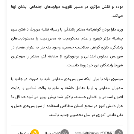
بوده و نقش مؤثری در مسیر تقویت مهارت‌های اجتماعی ایشان ایفا
می‌کند.
وی، دارا بودن گواهینامه معتبر رانندگی با وسیله نقلیه مربوط، داشتن سوء
پیشینه مؤثر کیفری و عدم محکومیت به محرومیت یا محدودیت‌های
رانندگی، دارای گواهی صلاحیت جسمی، وجود یک نفر به عنوان همیار در
سرویس مدارس ابتدایی و برخورداری از معاینه فنی معتبر را مهم‌ترین
شروط رانندگان این خودرو‌ها دانست.
موسوی نژاد با بیان اینکه سرویس‌های مدارس باید به صورت دو جانبه با
مدیران مدارس و اولیا تعامل داشته و ملزم به وقت شناسی و رعایت
اصول اسلامی و اخلاقی هستند، یادآور شد: پیش بینی می‌شود حداقل ۱۰
هزار دانش آموز در سطح استان متقاضی استفاده از سرویس‌های حمل و
نقل دانش آموزی در سال تحصیلی جدید باشند.
گزارش خطا
پسندها:
۰
https://aftabnews.ir/003bKE