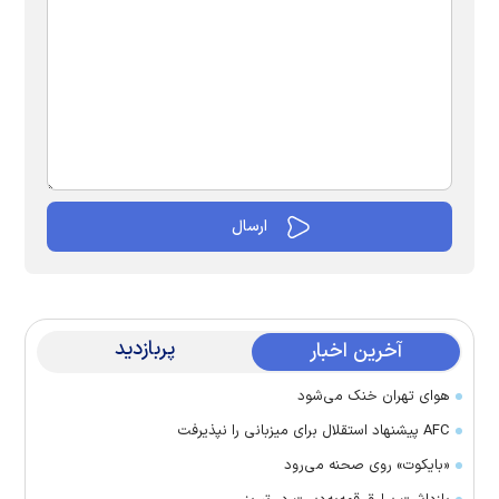
پربازدید
آخرین اخبار
هوای تهران خنک می‌شود
AFC پیشنهاد استقلال برای میزبانی را نپذیرفت
«بایکوت» روی صحنه می‌رود