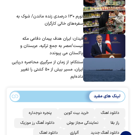
تورم ۱۳۰ درصدی زنده ماندن/ شوک به
سفره‌های خالی کارگران
فیدان: ایران هدف پیمان دفاعی مکه
نیست/مصر به جمع ترکیه، عربستان و
پاکستان می پیوندد
سنتکام: از زمان از سرگیری محاصره دریایی
ایران، مسیر بیش از ۵۰ کشتی را تغییر
داده‌ایم
لینک های مفید
دانلود اهنگ
خرید بیت کوین
پنجره دوجداره
راز بقا
نمایندگی مجاز بوش
دانلود آهنگ رز‌ موزیک
دانلود آهنگ جدید
آلپاری
دانلود اهنگ