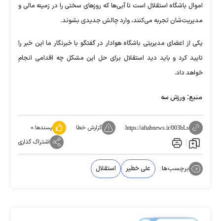
اموال باشگاه استقلال است تا آبی‌ها که روز‌های سختی را در زمینه مالی و
مدیریت‌شان تجربه می‌کنند، وارد چالش جدیدی بشوند.
یکی از اعضای مدیریتی باشگاه هوادار در گفتگو با خبرنگار ما این خبر را
تایید کرد و باید دید استقلال برای حل این مشکل چه اقدامی انجام
خواهد داد.
منبع:
ورزش سه
گزارش خطا
پسندها:
۰
https://aftabnews.ir/003bLs
اشتراک گذاری
برچسب‌ها:
علی خطیر
استقلال