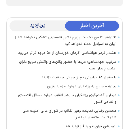
پربازدید
آخرین اخبار
نتانیاهو: تا من نخست وزیرم کشور فلسطینی تشکیل نخواهد شد |
ایران به اسرائیل حمله نخواهد کرد
هشدار قرمز هواشناسی؛ گرمای خوزستان از ۵۰ درجه فراتر می‌رود
سرتیپ جهانشاهی: مرز‌ها با حضور یگان‌های واکنش سریع دارای
امنیت پایدار است
با حقوق ۱۸ میلیونی دم از جوانی جمعیت نزنید!
بیانیه مجلس به پزشکیان درباره سهمیه بنزین
دیدار و گفت‌وگوی پزشکیان با رهبر انقلاب درباره مسائل اقتصادی
و نظامی کشور
محسن رضایی نماینده رهبر انقلاب در شورای عالی امنیت ملی
شد/ تایید استعفای ذوالقدر
انیمیشن «یارپ» وارد فاز تولید شد