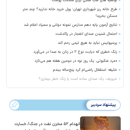
توصیه های طب سنتی برای سلامت پوست
طرح خانه ریز شهرداری تهران؛ پول خرید خانه ندارید؟ چند متر
مسکن بخرید!
نتایج آزمون پایه دهم مدارس نمونه دولتی و سمپاد اعلام شد
احتمال شنیدن صدای انفجار در پاکدشت
پرسپولیس نباید به هیچ تیمی رحم کند
زنگ خطری که دیابت نوع ۲ در زنان به صدا در می‌آورد
«مرد عنکبوتی: یک روز نو» در دومین هفته هم می‌تازد
خلیفه: استقلال راضی‌ام کرد پنج‌ساله ببندم
خروپف، یک صدای ساده است یا زنگ خطر بیماری؟
پیشنهاد سردبیر
انهدام ۵۲ مخزن نفت در جنگ/ خسارت