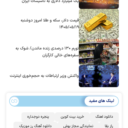
یک میلیارد دلاری به تأسیسات ایران
قیمت دلار، سکه و طلا امروز دوشنبه
۱۴۰۵/۰۵/۱۹
تورم ۱۳۰ درصدی زنده ماندن/ شوک به
سفره‌های خالی کارگران
واکنش وزیر ارتباطات به حجم‌خوری اینترنت
لینک های مفید
دانلود اهنگ
خرید بیت کوین
پنجره دوجداره
راز بقا
نمایندگی مجاز بوش
دانلود آهنگ رز‌ موزیک