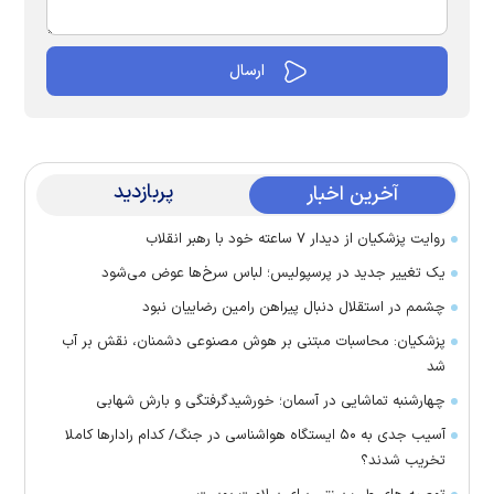
پربازدید
آخرین اخبار
روایت پزشکیان از دیدار ۷ ساعته خود با رهبر انقلاب
یک تغییر جدید در پرسپولیس؛ لباس سرخ‌ها عوض می‌شود
چشمم در استقلال دنبال پیراهن رامین رضاییان نبود
پزشکیان: محاسبات مبتنی بر هوش مصنوعی دشمنان، نقش بر آب
شد
چهارشنبه تماشایی در آسمان؛ خورشیدگرفتگی و بارش شهابی
آسیب جدی به ۵۰ ایستگاه هواشناسی در جنگ/ کدام رادار‌ها کاملا
تخریب شدند؟