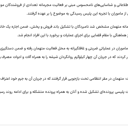
لاعاتی و شناسایی‌های نامحسوس مبنی بر فعالیت مجرمانه تعدادی از فروشندگان مو
از ماموران با تجربه این پلیس رسیدگی به موضوع را بر عهده گرفتند.
جرمانه متهمان مشخص شد نامبردگان با تشکیل باند فروش و پخش، ضمن اجاره یک خانه،
ز هماهنگی با مقام قضایی برای اجرای عملیات و برخورد با این افراد انجام شد.
ه ماموران در عملیاتی ضربتی و غافلگیرانه به محل فعالیت متهمان رفته و ضمن دستگیری
 کردند که در جریان آن چهار کیلوگرم روانگردان شیشه را به همراه آلات و ادوات مصرف
: متهمان در مقر انتظامی تحت بازجویی قرار گرفتند که در جریان آن به جرم خود اعتراف 
ت پلیسی پرونده‌ای تشکیل شده و آنان به همراه پرونده متشکله و برای ادامه روند رس