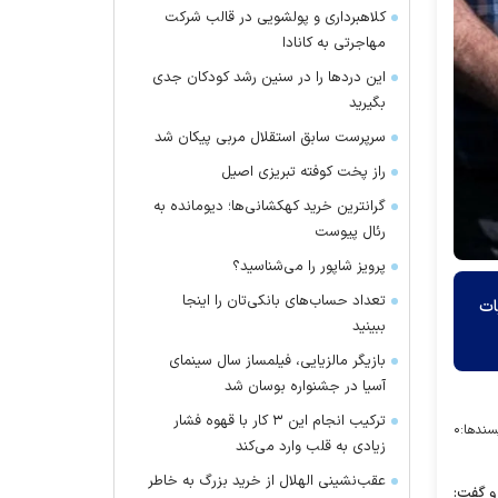
کلاهبرداری و پولشویی در قالب شرکت
مهاجرتی به کانادا
این درد‌ها را در سنین رشد کودکان جدی
بگیرید
سرپرست سابق استقلال مربی پیکان شد
راز پخت کوفته تبریزی اصیل
گرانترین خرید کهکشانی‌ها؛ دیومانده به
رئال پیوست
پرویز شاپور را می‌شناسید؟
تعداد حساب‌های بانکی‌تان را اینجا
لیات
ببینید
بازیگر مالزیایی، فیلمساز سال سینمای
آسیا در جشنواره بوسان شد
ترکیب انجام این ۳ کار با قهوه فشار
سندها:
۰
زیادی به قلب وارد می‌کند
عقب‌نشینی الهلال از خرید بزرگ به خاطر
و گفت: