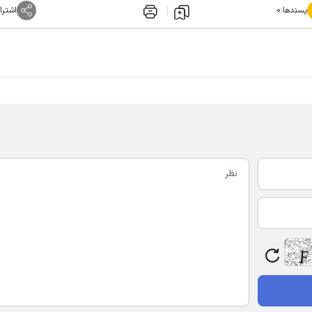
پسندها:
۰
اشترا