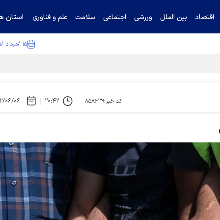
استان ها
اقتصاد
بین الملل
ورزشی
اجتماعی
سلامت
علم و فناوری
۱۵ /مرداد /۱۴۰۵
ا تکذیب کرد
۲/۰۶/۰۶
۲۰:۴۲
کد خبر:۸۵۸۶۳۹