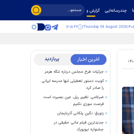
چندرسانه‌ایی
گزارش و گفت‌وگو
۱۶:۱۵:۴۳
Thursday 06 August 2026
پربازدید
آخرین اخبار
۱۴۰
جزئیات طرح مجلس درباره تنگه هرمز
کویت دستور تعطیلی تنها مدرسه ایرانی
را صادر کرد
ضرغامی: تغییر ریل، عین بصیرت است.
فرصت سوزی نکنیم
زنوزق؛ نگین پلکانی آذربایجان
جدیدترین فیلم مانی حقیقی در
جشنواره نیویورک