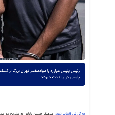
پلیسی در پایتخت خبرداد.
به گزارش آفتاب نیوز،
سرهنگ حسین باباپور به تشریح دو مورد 