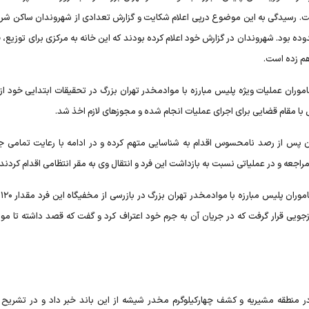
 کشف ۱۲۰ کیلوگرم مخدر تریاک است. رسیدگی به این موضوع درپی اعلام شکایت و گزارش تعدادی از شهروندان ساکن 
ه بود. شهروندان در گزارش خود اعلام کرده بودند که این خانه به مرکزی برای توزیع، 
هم زده است.
موران عملیات ویژه پلیس مبارزه با موادمخدر تهران بزرگ در تحقیقات ابتدایی خود 
 با مقام قضایی برای اجرای عملیات انجام شده و مجوزهای لازم اخذ شد.
ان پس از رصد نامحسوس اقدام به شناسایی متهم کرده و در ادامه با رعایت تمامی ج
عه و در عملیاتی نسبت به بازداشت این فرد و انتقال وی به مقر انتظامی اقدام کردند.
وی 
ویی قرار گرفت که در جریان آن به جرم خود اعتراف کرد و گفت که قصد داشته تا مو
 در منطقه مشیریه و کشف چهارکیلوگرم مخدر شیشه از این باند خبر داد و در تشریح 