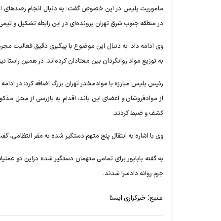
ماموریت پلیس در این خصوص گفت:‌ به دنبال انجام رصدهای اط
در منطقه جنوب شرق تهران پرونده‌ای در این رابطه تشکیل و تیمی 
وی ادامه داد: به دنبال این موضوع با پیگیری دقیق فعالیت م
به توزیع مواد روانگردان بین معتادان کرده‌اند. در همین راستا نی
رئیس پلیس مبارزه با موادمخدر تهران بزرگ اضافه کرد:‌ در ادام
از موادفروشان و اعضای این باند، اقدام به بازرسی از محل مذکور
کشف و ضبط کردند.
وی با اشاره به انتقال پنج متهم دستگیر شده به مقر انتظامی، گفت
به گفته باباپور برای تمامی متهمان دستگیر شده دراین دو عملیا
جرم روانه دادسرا شدند.
منبع:
خبرگزاری ایسنا