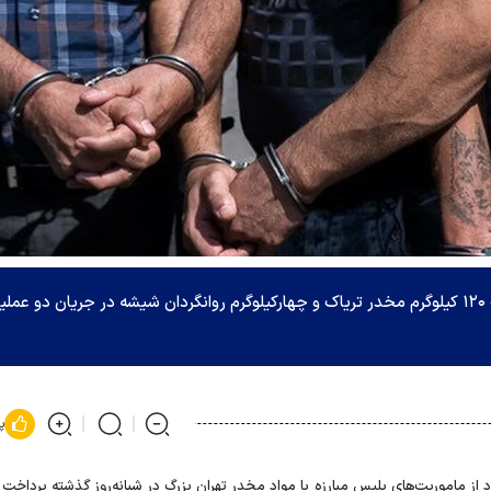
رئیس پلیس مبارزه با موادمخدر تهران بزرگ از کشف ۱۲۰ کیلوگرم مخدر تریاک و چهارکیلوگرم روانگردان شیشه در جریان دو عم
پ
از ماموریت‌های پلیس مبارزه با مواد مخدر تهران بزرگ در شبانه‌روز گذشته پرداخت 