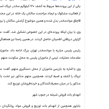
یکی از این پرونده‌ها مربوط به
از فعالیت مشکوک و ایجاد مزاحمت ساکنان یک خانه در این محدود
قاچاق موادمخدر بدل شده و همین موضوع آرامش ساکنان را بر
وی با بیان اینکه پرونده‌ای در این خصوص تشکیل شد، گفت: ما
گزارش دریافتی اطمینان حاصل کردند. در همین راستا نیز هماهنگی
رئیس پلیس مبارزه با موادمخدر تهران بزرگ ادامه داد: مامور
مقدمات عملیات، تیمی از ماموران پلیس به محل سکونت متهم مراج
تریاک را کشف و ضبط کردند. همچنین متهم مذکور نیز تحت بازج
مذکور را در میان مصرف‌کنندگان و خرده‌فروشان توزیع کند.
انهدام باند فروش شیشه در جنوب شهر
باباپور همچنین از انهدام باند توزیع و فروش مواد روانگردان