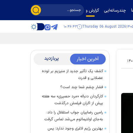
چندرسانه‌ایی
گزارش و گفت‌وگو
۱۰:۴۶:۴۴
Thursday 06 August 2026
پربازدید
آخرین اخبار
۱۴۰
کشف یک تأثیر جدید از منیزیم بر توده
عضلانی و قدرت
فشار چشم شما چند است؟
کارگردان دنباله «مرد حصیری» سه هفته
پیش از اکران فیلمش درگذشت
رامین رضاییان جواب استقلال را داد:
به‌جای اولتیماتوم می‌شد تماس گرفت
بهترین رژیم لاغری وجود ندارد؛ پس