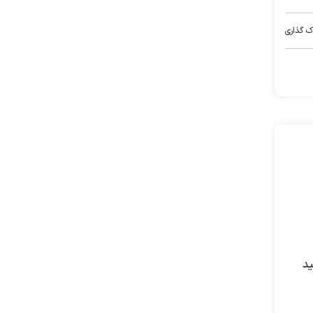
ک گذاری
ید