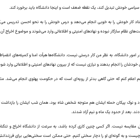
 و سیاسی خودش تبدیل کند، یک نقطه ضعف است و اینجا دانشگاه باید برخورد کند.
ستاد کار خودش را به خوبی انجام می‌دهد و درس خودش را به نحو احسن تدریس می‌ک
ای نظام سازگار نبوده و نهادهای امنیتی و اطلاعاتی وارد می‌شوند و موضوع اخراج آن ا
امور دانشگاه، به نظر من کار درستی نیست. دانشگاه‌ها هیأت امنا و کمیته‌های انضباط
ای خودشان را انجام بدهند و نیازی نیست که از بیرون نهادهای امنیتی و اطلاعاتی وارد شون
 اعلام کنم که حتی گاهی بدتر از رویه‌ای است که در حکومت پهلوی انجام می‌شد. مثلا
رانی مؤیدی کرده بود و نوک پیکان حمله ایشان هم متوجه شخص شاه بود، همان شب ایشان را بازداشت 
دند. بعد از حدود یک ماه و نیم آزاد شدند.
قابل مقایسه نیست. اگر کسی چنین کاری کرده باشد، به سرعت از دانشگاه اخراج و تنگنا
او چیست و به گونه‌ای او را دچار سختی کنیم. حتی ممکن است سختی‌هایی برای فرزندان