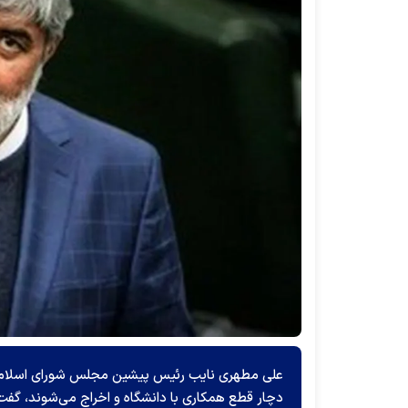
علی مطهری نایب رئیس پیشین مجلس شورای اسلامی ب