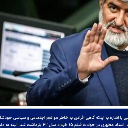
ا اشاره به اینکه گاهی افرادی به خاطر مواضع اجتماعی و سیاسی خودشا
دچار قطع همکاری با دانشگاه و اخراج می‌شوند، گفت: استاد مطهری در حوادث قیام ۱۵ خرداد سال ۴۲ بازداشت شد. الب