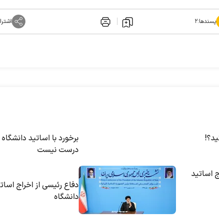
پسندها:
۲
اشترا
ید؟!
برخورد با اساتید دانشگاه
درست نیست
ج اساتید
دفاع رئیسی از اخراج اسات
دانشگاه