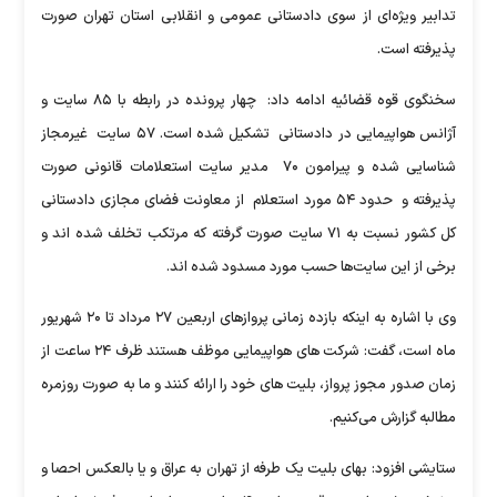
تدابیر ویژه‌ای از سوی دادستانی عمومی و انقلابی استان تهران صورت
پذیرفته است.
سخنگوی قوه قضائیه ادامه داد: چهار پرونده در رابطه با ۸۵ سایت و
آژانس هواپیمایی در دادستانی تشکیل شده است. ۵۷ سایت غیرمجاز
شناسایی شده و پیرامون ۷۰ مدیر سایت استعلامات قانونی صورت
پذیرفته و حدود ۵۴ مورد استعلام از معاونت فضای مجازی دادستانی
کل کشور نسبت به ۷۱ سایت صورت گرفته که مرتکب تخلف شده اند و
برخی از این سایت‌ها حسب مورد مسدود شده اند.
وی با اشاره به اینکه بازده زمانی پروازهای اربعین ۲۷ مرداد تا ۲۰ شهریور
ماه است، گفت: شرکت های هواپیمایی موظف هستند ظرف ۲۴ ساعت از
زمان صدور مجوز پرواز، بلیت های خود را ارائه کنند و ما به صورت روزمره
مطالبه گزارش می‌کنیم.
ستایشی افزود: بهای بلیت یک طرفه از تهران به عراق و یا بالعکس احصا و