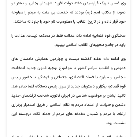
وی ضمن تبریک فرارسیدن هفته دولت افزود: شهیدان رجایی و باهنر دو
نمونه از مکتب امام (ره) بودند که خدمت بی منت به مردم را سرلوحه
خود قرار داده و در تاریخ انقلاب با مظلومیت نام خود را جاودانه ساختند.
سخنگوی قوه قضاییه ادامه داد: عدالت فقط در محکمه نیست. عدالت را
باید در جامع محورهای انقلاب اسلامی ببینیم.
وی ادامه داد: هفته گذشته بیست و چهارمین همایش دادستان های
عمومی و انقلاب سراسر کشور با موضوع توجیه قانون جدید انتخابات
مجلس و مبارزه با فساد اقتصادی، اجتماعی و فرهنگی با حضور رییس
قوه قضائیه برگزار و دستورات جدید از سوی رئیس دستگاه قضا صادر شد.
تاکید ایشان بر موقعیت شناسی در اجرای قانون، شناخت ترفندهای جدید
دشمن و صیانت از اعتماد مردم به نظام اسلامی از طریق استمرار برقراری
ارتباط با مردم و شنیدن دغدغه های مردم از جمله نکات برجسته این
نشست بود.