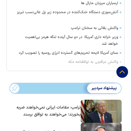
ارسباران میزبان مارال ها
آتش‌سوزی دستگاه خنک‌کننده در محدوده زیر پل عالی‌نسب تبریز
واکنش بقائی به سخنان ترامپ
وزیر خزانه داری آمریکا: در دو سال آینده تنگه هرمز بی‌اهمیت
خواهد شد
سنای آمریکا لایحه تحریم‌های گسترده انرژی روسیه را تصویب کرد
واکنش عراقچی به توافقنامه مکه
پیشنهاد سردبیر
ترامپ: مقامات ایرانی نمی‌خواهند ضربه
بخورند؛ می‌خواهند به توافق برسند