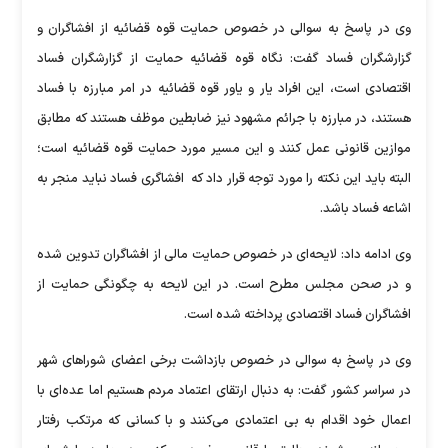
وی در پاسخ به سوالی در خصوص حمایت قوه قضائیه از افشاگران و
گزارشگران فساد گفت: نگاه قوه قضائیه حمایت از گزارشگران فساد
اقتصادی است، این افراد یار و یاور قوه قضائیه در امر مبارزه با فساد
هستند، در مبارزه با جرائم مشهود نیز ضابطین موظف هستند که مطابق
موازین قانونی عمل کنند و این مسیر مورد حمایت قوه قضائیه است؛
البته باید این نکته را مورد توجه قرار داد که افشاگری فساد نباید منجر به
اشاعه فساد باشد.
وی ادامه داد: لایحه‌ای در خصوص حمایت مالی از افشاگران تدوین شده
و در صحن مجلس مطرح است‌. در این لایحه به چگونگی حمایت از
افشاگران فساد اقتصادی پرداخته شده است.
وی در پاسخ به سوالی در خصوص بازداشت برخی اعضای شوراهای شهر
در سراسر کشور گفت: به دنبال ارتقای اعتماد مردم هستیم اما عده‌ای با
اعمال خود اقدام به بی اعتمادی می‌کنند و با کسانی که مرتکب رفتار