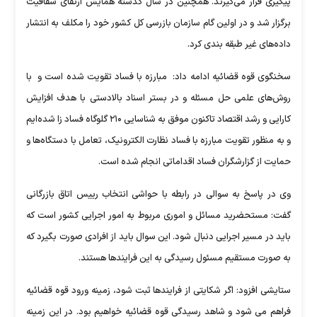
پیگیری قرار می‌گیرند. همچنین در سال گذشته همایش ارتقای شفافیت
برگزار شد و در اولین گام سازمان بازرسی کل کشور خود را مکلف به انتشار
داده‌های غیر طبقه بندی کرد.
سخنگوی قوه قضائیه ادامه داد: مبارزه با فساد تقویت شده است و با
روش‌های علمی حل مسئله و در بستر اسناد بالادستی با هدف افزایش
کارایی و رشد اقتصاد تاکنون موفق به شناسایی ۲۱۰ گلوگاه فساد زا شده‌ایم
و به منظور تقویت مبارزه با فساد نظارت الکترونیک، تعامل با دستگاه‌ها و
حمایت از گزارشگران فساد اقداماتی انجام شده است.
وی در پاسخ به سوالی در رابطه با حواشی انتخاب رییس اتاق بازرگانی
گفت: مستحضرید مسائل و اموری مربوط به امور اجرایی کشور است که
باید در مسیر اجرایی دنبال شود. این سوال باید از افرادی صورت بگیرد که
به صورت مستقیم مسئول رسیدگی به این فرایندها هستند.
ستایشی افزود: اگر شکایتی از فرایندها ثبت شود، زمینه ورود قوه قضائیه
فراهم می شود و شاهد رسیدگی قوه قضائیه خواهیم بود. در این زمینه