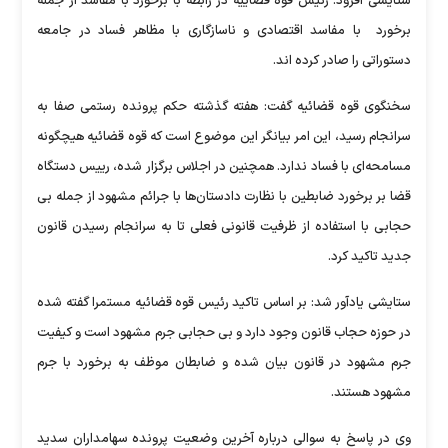
ستایشی افزود: رئیس قوه قضاییه در رابطه با برخورد با مفاسد از جمله
برخورد با مفاسد اقتصادی و ناسازگاری با مظاهر فساد در جامعه
دستوراتی را صادر کرده اند.
سخنگوی قوه قضائیه گفت: هفته گذشته حکم پرونده رستمی صفا به
سرانجام رسید، این امر بیانگر این موضوع است که قوه قضائیه هیچگونه
مسامحه‌ای با فساد ندارد. همچنین در اجلاس برگزار شده، رییس دستگاه
قضا بر برخورد ضابطین با نظارت دادستان‌ها با جرائم مشهود از جمله بی
حجابی با استفاده از ظرفیت قانونی فعلی تا به سرانجام رسیدن قانون
جدید تاکید کرد.
ستایشی یادآور شد: بر اساس تاکید رئیس قوه قضائیه مستمرا گفته شده
در حوزه حجاب قانون وجود دارد و بی حجابی جرم مشهود است و کیفیت
جرم مشهود در قانون بیان شده و ضابطان موظف به برخورد با جرم
مشهود هستند.
وی در پاسخ به سوالی درباره آخرین وضعیت پرونده سهامداران سدید