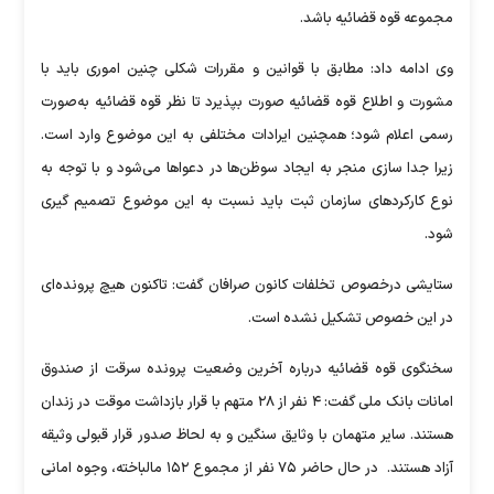
مجموعه قوه قضائیه باشد.
وی ادامه داد: مطابق با قوانین و مقررات شکلی چنین اموری باید با
مشورت و اطلاع قوه قضائیه صورت بپذیرد تا نظر قوه قضائیه به‌صورت
رسمی اعلام شود؛ همچنین ایرادات مختلفی به این موضوع وارد است.
زیرا جدا سازی منجر به ایجاد سوظن‌ها در دعواها می‌شود و با توجه به
نوع کارکردهای سازمان ثبت باید نسبت به این موضوع تصمیم گیری
شود.
ستایشی درخصوص تخلفات کانون صرافان گفت: تاکنون هیچ پرونده‌ای
در این خصوص تشکیل نشده است.
سخنگوی قوه قضائیه درباره آخرین وضعیت پرونده سرقت از صندوق
امانات بانک ملی گفت: ۴ نفر از ۲۸ متهم با قرار بازداشت موقت در زندان
هستند. سایر متهمان با وثایق سنگین و به لحاظ صدور قرار قبولی وثیقه
آزاد هستند. در حال حاضر ۷۵ نفر از مجموع ۱۵۲ مالباخته، وجوه امانی