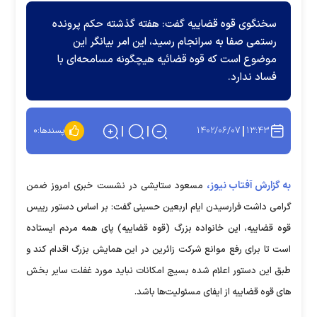
سخنگوی قوه قضاییه گفت: هفته گذشته حکم پرونده
رستمی صفا به سرانجام رسید، این امر بیانگر این
موضوع است که قوه قضائیه هیچگونه مسامحه‌ای با
فساد ندارد.
۱۴۰۲/۰۶/۰۷
۱۳:۴۳
پسندها:
۰
به گزارش آفتاب نیوز،
مسعود ستایشی در نشست خبری امروز ضمن
گرامی داشت فرارسیدن ایام اربعین حسینی گفت: بر اساس دستور رییس
قوه قضاییه، این خانواده بزرگ (قوه قضاییه) پای همه مردم ایستاده
است تا برای رفع موانع شرکت زائرین در این همایش بزرگ اقدام کند و
طبق این دستور اعلام شده بسیج امکانات نباید مورد غفلت سایر بخش
های قوه قضاییه از ایفای مسئولیت‌ها باشد.‌