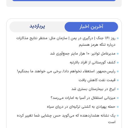
پربازدید
آخرین اخبار
روز ۱۶۱ جنگ | درگیری در یمن | سازمان ملل: منتظر نتایج مذاکرات
درباره تنگه هرمز هستیم
مدیرعامل توانیر: ۱۰ هزار ماینر جمع‌آوری شد
کشف گورستانی از افراد بالارتبه
رئیس‌جمهور: استعفاء نخواهم داد/ برخی می خواهند ما بجنگیم!
قیمت نفت کاهش یافت
ایرج در بیمارستان بستری شد
میزبانی استقلال در آسیا به امارات می‌رسد؟
حمله پهپادی به کشتی ترکیه‌ای در دریای سیاه
یک نشانه هشداردهنده که می‌گوید حس چشایی شما تغییر کرده
است