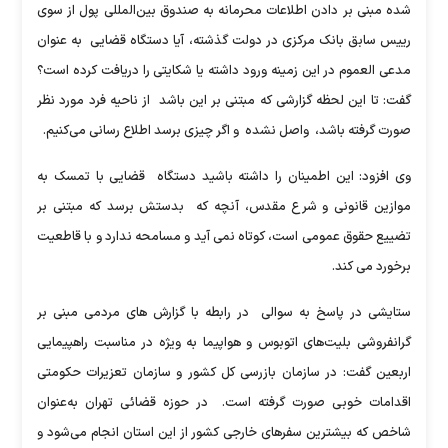
شده مبنی بر دادن اطلاعات محرمانه به صندوق بین‌المللی پول از سوی
رییس سابق بانک مرکزی در دولت گذشته، آیا دستگاه قضایی به عنوان
مدعی العموم در این زمینه ورود داشته یا شکایتی را دریافت کرده است؟
گفت: تا این لحظه گزارشی که مبتنی بر این باشد از ناحیه فرد مورد نظر
صورت گرفته باشد، واصل نشده و اگر چیزی برسد اطلاع رسانی می‌کنیم‌.
وی افزود: این اطمینان را داشته باشید دستگاه قضایی با تمسک به
موازین قانونی و شرع مقدس، آنچه که بدستش برسد که مبتنی بر
تضییع حقوق عمومی است، کوتاه نمی آید و مسامحه ندارد و با قاطعیت
برخورد می کند.
ستایشی در پاسخ به سوالی در رابطه با گزارش های مردمی مبنی بر
گرانفروشی بلیت‌های اتوبوس و هواپیما به ویژه در مناسبت راهپیمایی
اربعین گفت: در سازمان بازرسی کل کشور و سازمان تعزیرات حکومتی
اقدامات خوبی صورت گرفته است. در حوزه قضائی تهران به‌عنوان
شاخص که بیشترین سفرهای خارجی کشور از این استان انجام می‌شود و