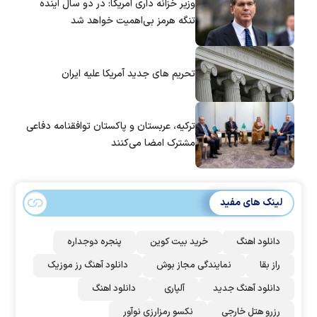
وزیر خزانه داری آمریکا: در دو سال آینده
تنگه هرمز بی‌اهمیت خواهد شد
تحریم های جدید آمریکا علیه ایران
ترکیه، عربستان و پاکستان توافقنامه دفاعی
مشترک امضا می‌کنند
لینک های مفید
دانلود اهنگ
خرید بیت کوین
پنجره دوجداره
راز بقا
نمایندگی مجاز بوش
دانلود آهنگ رز‌ موزیک
دانلود آهنگ جدید
آلپاری
دانلود اهنگ
رزرو هتل خارجی
نکسو رمزارزی نوآور