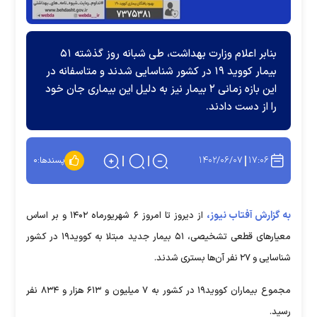
بنابر اعلام وزارت بهداشت، طی شبانه روز گذشته ۵۱
بیمار کووید ۱۹ در کشور شناسایی شدند و متاسفانه در
این بازه زمانی ۲ بیمار نیز به دلیل این بیماری جان خود
را از دست دادند.
۱۴۰۲/۰۶/۰۷
۱۷:۰۶
پسندها:
۰
به گزارش آفتاب نیوز،
از دیروز تا امروز ۶ شهریورماه ۱۴۰۲ و بر اساس
معیار‌های قطعی تشخیصی، ۵۱ بیمار جدید مبتلا به کووید۱۹ در کشور
شناسایی و ۲۷ نفر آن‌ها بستری شدند.
مجموع بیماران کووید۱۹ در کشور به ۷ میلیون و ۶۱۳ هزار و ۸۳۴ نفر
رسید.