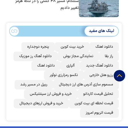
سنتکام: مسیر ۴۸ کشتی را در تنگه هرمز
تغییر دادیم
لینک های مفید
دانلود اهنگ
خرید بیت کوین
پنجره دوجداره
راز بقا
نمایندگی مجاز بوش
دانلود آهنگ رز‌ موزیک
دانلود آهنگ جدید
آلپاری
دانلود اهنگ
رزرو هتل خارجی
نکسو رمزارزی نوآور
مسموم سازی آدرس های ارز دیجیتال
ریپل در مسیر رشد
تحلیل قیمت کاردانو
خرید و فروش ارز سینتتیکس
قیمت لحظه ای بیت کوین
خرید و فروش ارزهای دیجیتال
قیمت اتریوم امروز