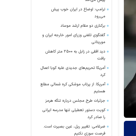
پیش می‌آمد
ترامپ: اوضاع در ایران خوب پیش
می‌رود
برکناری دو مقام ارشد موساد
گفتگوی تلفنی وزرای امور خارجه ایران و
موریتانی
دید افقی در زابل به ۲۵۰۰ متر کاهش
یافت
آمریکا تحریم‌های جدیدی علیه کوبا اعمال
کرد
آمریکا: از پرتاب موشکی کره شمالی مطلع
هستیم
جزئیات طرح مجلس درباره تنگه هرمز
کویت دستور تعطیلی تنها مدرسه ایرانی
را صادر کرد
ضرغامی: تغییر ریل، عین بصیرت است.
فرصت سوزی نکنیم