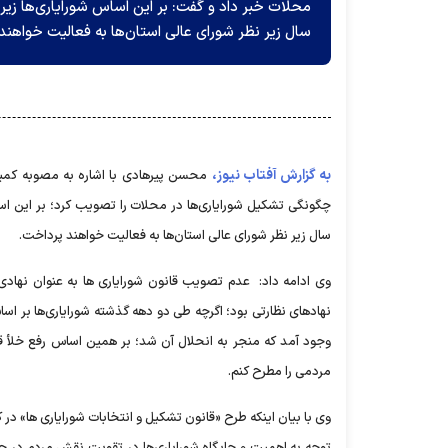
محلات خبر داد و گفت: بر این اساس شورایاری‌ها زی
سال زیر نظر شورای عالی استان‌ها به فعالیت خواهند
به گزارش آفتاب نیوز،
محسن پیرهادی با اشاره به مصوبه کمی
چگونگی تشکیل شورایاری‌ها در محلات را تصویب کرد؛ بر این اس
سال زیر نظر شورای عالی استان‌ها به فعالیت خواهند پرداخت.
‎وی ادامه داد: عدم تصویب قانون شورایاری ها به عنوان نهادی
نهادهای نظارتی بود؛ اگرچه طی دو دهه گذشته شورایاری‌ها بر ا
وجود آمد که منجر به انحلال آن شد؛ بر همین اساس رفع خلأ ق
مردمی را مطرح کنم.
‎وی با بیان اینکه طرح «قانون تشکیل و انتخابات شورایاری ها» د
توجه به اهمیت و جایگاه شورایاری‌ها در تقویت نقش مردم