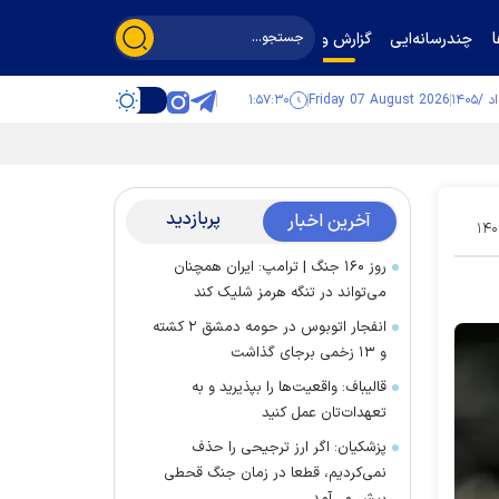
چندرسانه‌ایی
گزارش و گفت‌وگو
۱:۵۷:۳۱
Friday 07 August 2026
پربازدید
آخرین اخبار
۱۴۰
روز ۱۶۰ جنگ | ترامپ: ایران همچنان
می‌تواند در تنگه هرمز شلیک کند
انفجار اتوبوس در حومه دمشق ۲ کشته
و ۱۳ زخمی برجای گذاشت
قالیباف: واقعیت‌ها را بپذیرید و به
تعهدات‌تان عمل کنید
پزشکیان: اگر ارز ترجیحی را حذف
نمی‌کردیم، قطعا در زمان جنگ قحطی