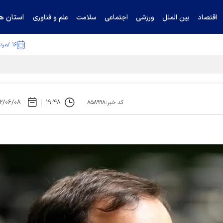
استان ها
اقتصاد
بین الملل
ورزشی
اجتماعی
سلامت
علم و فناوری
۱۶ /مرداد /۱۴۰۵
ا تکذیب کرد
۲/۰۶/۰۸
۱۹:۴۸
کد خبر:۸۵۸۹۹۸