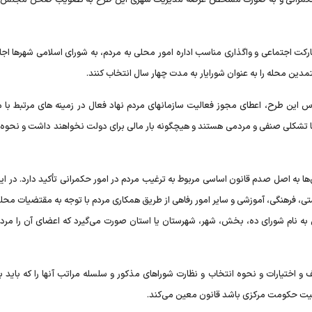
‎ پیرهادی افزود: در این طرح آمده است که به منظور افزایش مشارکت اجتماعی و واگذاری مناسب ‎اداره امور محلی به مردم، به شورای اسلام
مدین محله را به عنوان شورایار به مدت چهار سال انتخاب کنند.
س این طرح، اعطای مجوز فعالیت سازمانهای مردم نهاد فعال در زمینه های مرتبط با 
رها، توسط شهرداری امکان‌پذیر است. ‎شورایاری‌ها تشکلی صنفی و مردمی هستند و هیچگونه بار مالی برای دولت نخواهند داشت و ن
ا به اصل صدم قانون اساسی مربوط به ترغیب مردم در امور حکمرانی تأکید دارد. در ای
ی، فرهنگی، آموزشی و سایر امور رفاهی از طریق همکاری مردم با توجه به مقتضیات محلی
 به نام شورای ده، بخش، شهر، شهرستان یا استان صورت می‌گیرد که اعضای آن را مرد
نتخاب‌کنندگان و انتخاب‌شوندگان و ‎حدود وظایف و اختیارات و نحوه انتخاب و نظارت شوراهای مذکور و سلسله مراتب آنها را که بای
یت حکومت مرکزی باشد قانون معین می‌کند.