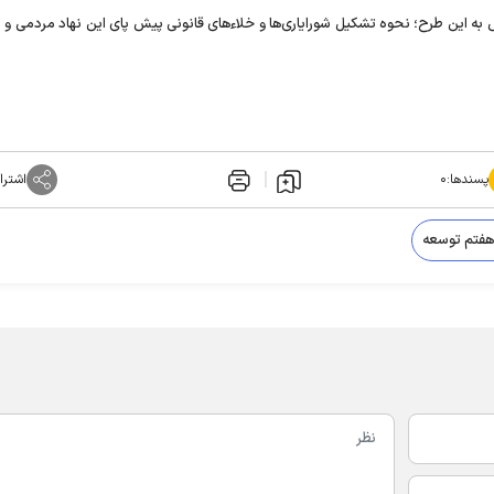
 به این طرح؛ نحوه تشکیل شورایاری‌ها و خلاءهای قانونی پیش پای این نهاد مردمی و ا
پسندها:
۰
اشترا
هفتم توسعه