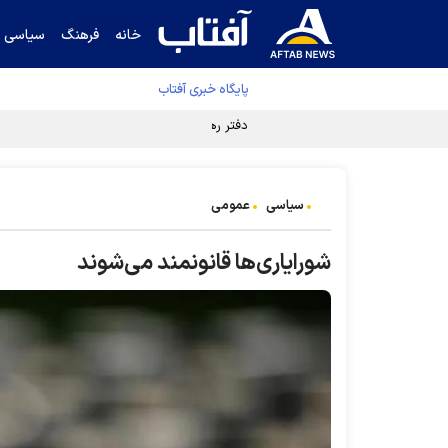
خانه
فرهنگ
سیاسی
پایگاه خبری آفتاب
دفتر رهبر انقلاب ادعای خرازی درباره پزشکیان ر
سیاسی
عمومی
شورایاری‌ها قانونمند می‌شوند