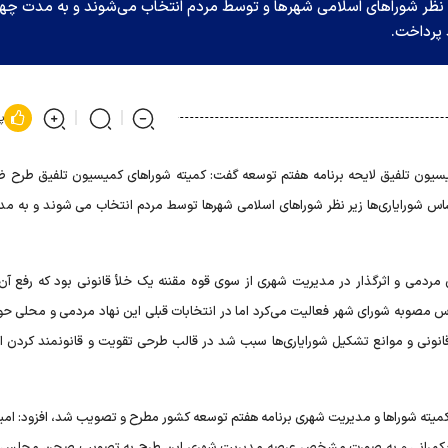
ر نظر شورا‌های اسلامی شهر‌ها و توسط مردم انتخاب می‌شوند و به مدت چها
 پرداخت.
پ
سیون تلفیق لایحه برنامه هفتم توسعه گفت: کمیته شوراهای کمیسیون تلفیق طرح ض
اس شورایاری‌ها زیر نظر شوراهای اسلامی شهرها توسط مردم انتخاب می شوند و به مد
 مردمی و اثرگذار در مدیریت شهری از سوی قوه مقننه یک خلأ قانونی بود که رفع آن 
ساس مصوبه شورای شهر فعالیت می‌کرد اما در انتخابات قبلی این نهاد مردمی و محلی حو
انونی و موانع تشکیل شورایاری‌ها سبب شد در قالب طرحی تقویت و قانونمند کردن ای
ر کمیته شوراها و مدیریت شهری برنامه هفتم توسعه کشور مطرح و تصویب شد، افزود: امید
 در حکمرانی و به صورت مشخص عرصه مدیریت شهری این طرح به تصویب صحن مجلس 