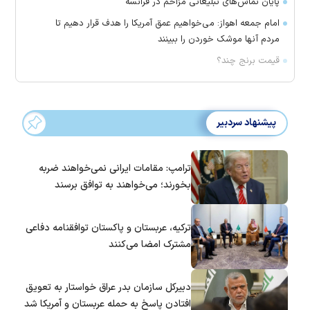
پایان تماس‌های تبلیغاتی مزاحم در فرانسه
امام جمعه اهواز: می‌خواهیم عمق آمریکا را هدف قرار دهیم تا
مردم آنها موشک خوردن را ببینند
قیمت برنج چند؟
پیشنهاد سردبیر
ترامپ: مقامات ایرانی نمی‌خواهند ضربه
بخورند؛ می‌خواهند به توافق برسند
ترکیه، عربستان و پاکستان توافقنامه دفاعی
مشترک امضا می‌کنند
دبیرکل سازمان بدر عراق خواستار به تعویق
افتادن پاسخ به حمله عربستان و آمریکا شد