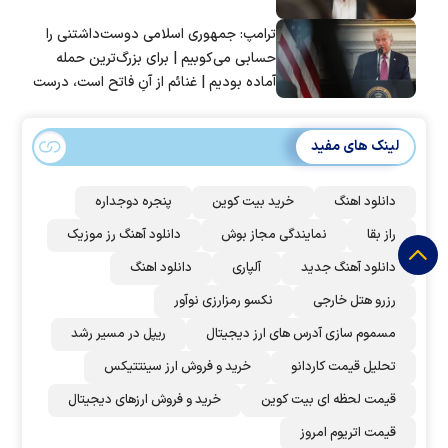
ترامپ: جمهوری اسلامی دوست‌داشتنی را
حسابی می‌کوبیم | برای بزرگ‌ترین حمله
آماده بودیم | غنائم از آنِ فاتح است، درست
است؟
لینک های مفید
دانلود اهنگ
خرید بیت کوین
پنجره دوجداره
راز بقا
نمایندگی مجاز بوش
دانلود آهنگ رز‌ موزیک
دانلود آهنگ جدید
آلپاری
دانلود اهنگ
رزرو هتل خارجی
نکسو رمزارزی نوآور
مسموم سازی آدرس های ارز دیجیتال
ریپل در مسیر رشد
تحلیل قیمت کاردانو
خرید و فروش ارز سینتتیکس
قیمت لحظه ای بیت کوین
خرید و فروش ارزهای دیجیتال
قیمت اتریوم امروز