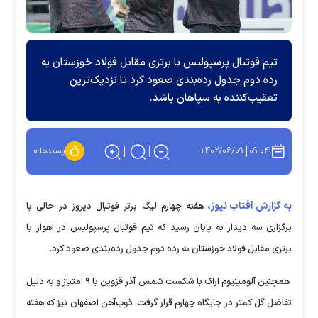
تیم فوتبال پرسپولیس با برتری مقابل فولاد خوزستان به
رده دوم جدول رده‌بندی صعود کرد تا نزدیک‌ترین
تعقیب‌کننده به سپاهان باشد.
۱۴۰۲/۰۶/۰۹
۰۹:۰۴
پسندها:
۰
به گزارش آفتاب نیوز،
هفته چهارم لیگ برتر فوتبال دیروز در حالی با
برگزاری سه دیدار به پایان رسید که تیم فوتبال پرسپولیس در اهواز با
برتری مقابل فولاد خوزستان به رده دوم جدول رده‌بندی صعود کرد.
همچنین آلومینیوم اراک با شکست شمس آذر قزوین با ۹ امتیاز و به دلیل
تفاضل گل کمتر در جایگاه چهارم قرار گرفت. ذوب‌آهن اصفهان نیز که هفته