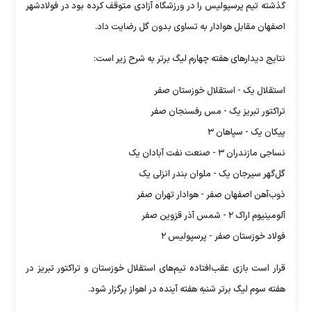
گذشته تیم پرسپولیس را در ورزشگاه آزادی متوقف کرده بود در فولادشهر
اصفهان مقابل هوادار به تساوی بدون گل رضایت داد.
نتایج دیدار‌های هفته چهارم لیگ برتر به شرح زیر است:
استقلال یک - استقلال خوزستان صفر
تراکتور تبریز یک - مس رفسنجان صفر
پیکان یک - سپاهان ۳
نساجی مازندران ۳ - صنعت نفت آبادان یک
گل‌گهر سیرجان یک - ملوان بندر انزلی یک
ذوب‌آهن اصفهان صفر - هوادار تهران صفر
آلومینیوم اراک ۲ - شمس آذر قزوین صفر
فولاد خوزستان صفر - پرسپولیس ۲
قرار است بازی عقب‌افتاده تیم‌های استقلال خوزستان و تراکتور تبریز در
هفته سوم لیگ برتر شنبه هفته آینده در اهواز برگزار شود.