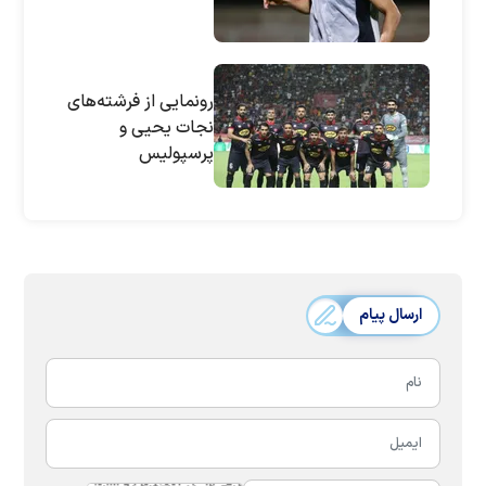
رونمایی از فرشته‌های
نجات یحیی و
پرسپولیس
ارسال پیام