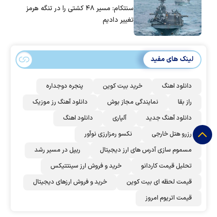
سنتکام: مسیر ۴۸ کشتی را در تنگه هرمز
تغییر دادیم
لینک های مفید
دانلود اهنگ
خرید بیت کوین
پنجره دوجداره
راز بقا
نمایندگی مجاز بوش
دانلود آهنگ رز‌ موزیک
دانلود آهنگ جدید
آلپاری
دانلود اهنگ
رزرو هتل خارجی
نکسو رمزارزی نوآور
مسموم سازی آدرس های ارز دیجیتال
ریپل در مسیر رشد
تحلیل قیمت کاردانو
خرید و فروش ارز سینتتیکس
قیمت لحظه ای بیت کوین
خرید و فروش ارزهای دیجیتال
قیمت اتریوم امروز