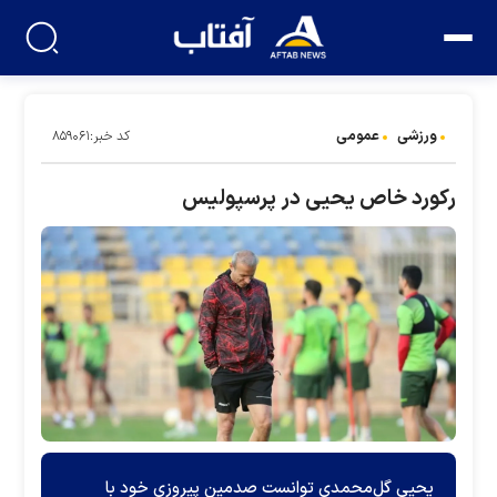
ورزشی
عمومی
کد خبر:۸۵۹۰۶۱
رکورد خاص یحیی در پرسپولیس
یحیی گل‌محمدی توانست صدمین پیروزی خود با