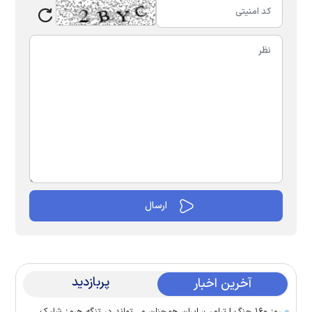
پربازدید
آخرین اخبار
روز ۱۶۰ جنگ | ترامپ: ایران همچنان می‌تواند در تنگه هرمز شلیک