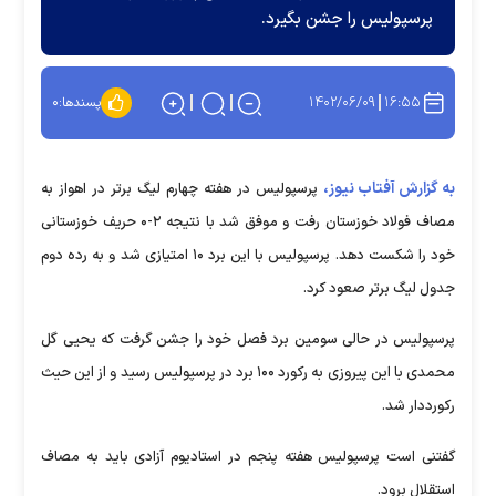
پرسپولیس را جشن بگیرد.
۱۴۰۲/۰۶/۰۹
۱۶:۵۵
پسندها:
۰
به گزارش آفتاب نیوز،
پرسپولیس در هفته چهارم لیگ برتر در اهواز به
مصاف فولاد خوزستان رفت و موفق شد با نتیجه ۲-۰ حریف خوزستانی
خود را شکست دهد. پرسپولیس با این برد ۱۰ امتیازی شد و به رده دوم
جدول لیگ برتر صعود کرد.
پرسپولیس در حالی سومین برد فصل خود را جشن گرفت که یحیی گل
محمدی با این پیروزی به رکورد ۱۰۰ برد در پرسپولیس رسید و از این حیث
رکورددار شد.
گفتنی است پرسپولیس هفته پنجم در استادیوم آزادی باید به مصاف
استقلال برود.