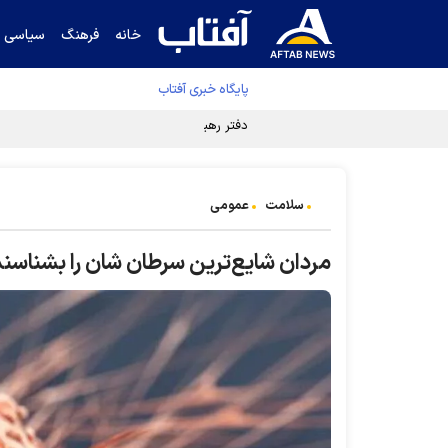
خانه
فرهنگ
سیاسی
پایگاه خبری آفتاب
دفتر رهبر انقلاب ادعای خرازی درباره پزشکیان ر
سلامت
عمومی
مردان شایع‌ترین سرطان شان را بشناسند