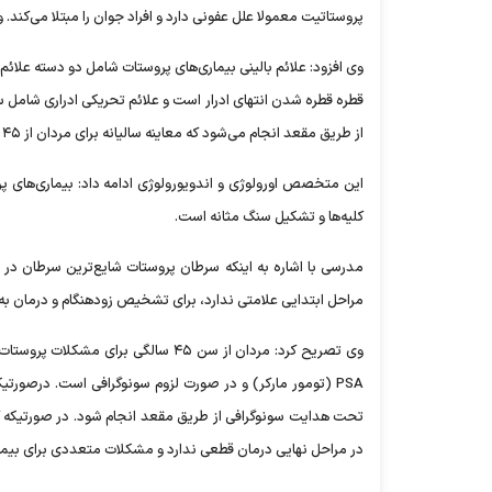
پروستاتیت معمولا علل عفونی دارد و افراد جوان را مبتلا می‌کن
وی افزود: علائم بالینی بیماری‌های پروستات شامل دو دسته علائم
قطره قطره شدن انتهای ادرار است و علائم تحریکی ادراری شامل سوز
از طریق مقعد انجام می‌شود که معاینه سالیانه برای مردان از ۴۵ سالگی به بعد ضروری است.
این متخصص اورولوژی و اندویورولوژی ادامه داد: بیماری‌های پ
کلیه‌ها و تشکیل سنگ مثانه است.
مراحل ابتدایی علامتی ندارد، برای تشخیص زودهنگام و درمان به موقع باید از روش‌ها
وی تصریح کرد: مردان از سن ۴۵ سالگی
PSA (تومور مارکر) و در صورت لزوم سونوگرافی است. درصورت
در مراحل نهایی درمان قطعی ندارد و مشکلات متعددی برای بیما