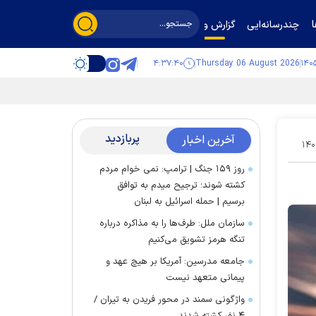
چندرسانه‌ایی
گزارش و گفت‌وگو
۴:۳۷:۴۱
Thursday 06 August 2026
پربازدید
آخرین اخبار
۱۴۰
روز ۱۵۹ جنگ | ترامپ: نمی خوام مردم
کشته شوند؛ ترجیح میدم به توافق
برسیم | حمله اسرائیل به لبنان
سازمان ملل: طرف‌ها را به مذاکره درباره
تنگه هرمز تشویق می‌کنیم
جامعه مدرسین: آمریکا بر هیچ عهد و
پیمانی متعهد نیست
واژگونی سمند در محور فریدن به تیران /