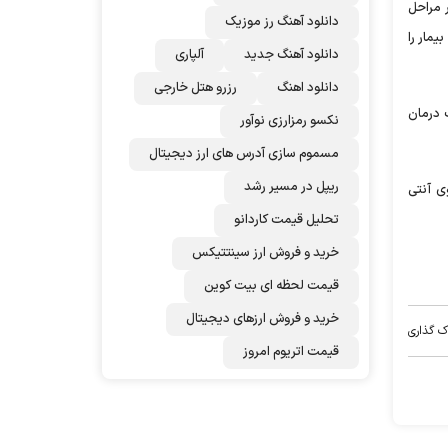
 مراحل
دانلود آهنگ رز‌ موزیک
یمار را
دانلود آهنگ جدید
آلپاری
دانلود اهنگ
رزرو هتل خارجی
 درمان
نکسو رمزارزی نوآور
مسموم سازی آدرس های ارز دیجیتال
ریپل در مسیر رشد
ی آنتی
تحلیل قیمت کاردانو
خرید و فروش ارز سینتتیکس
قیمت لحظه ای بیت کوین
خرید و فروش ارزهای دیجیتال
ک گذاری
قیمت اتریوم امروز