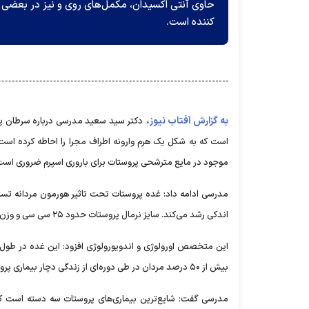
حاوی آنتی اکسیدان، مکمل‌های روی و نیز در بعضی
کننده است.
به گزارش آفتاب نیوز،
دکتر سید سعید مدرسی درباره سرطان پرو
است که به شکل یک هرم وارونه اطراف مجرا را احاطه کرده اس
موجود در مایع مترشحی پروستات برای باروری اسپرم ضروری است. 
مدرسی ادامه داد: غده پروستات تحت تاثیر هورمون مردانه تس
اندکی رشد می‌کند. سایز نرمال پروستات حدود ۲۵ سی سی و وزن آن حدود ۲۵ گرم است.
این متخصص اورولوژی و اندویورولوژی افزود: این غده در طول زن
بیش از ۵۰ درصد مردان در طی دوره‌ای از زندگی دچار بیماری پروستات خواهند شد.
مدرسی گفت: شایع‌ترین بیماری‌های پروستات سه دسته است ک