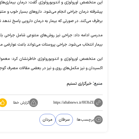
این متخصص اورولوژی و اندویورولوژی گفت: درمان بیماری‌های 
پیشرفته درمان جراحی انجام می‌شود. دارو‌های بسیار خوب و متنو
برطرف می‌کند. در صورتی که بیمار به درمان دارویی پاسخ ندهد ن
مدرسی ادامه داد: جراحی نیز روش‌های متنوعی شامل جراحی باز
بیمار انتخاب می‌شود. جراحی پروستات می‌تواند باعث عوارضی مانن
این متخصص اورولوژی و اندویورولوژی خاطرنشان کرد: معمولا
اکسیدان و نیز مکمل‌های روی و نیز در بعضی مقالات مصرف گوج
منبع:
خبرگزاری تسنیم
گزارش خطا
https://aftabnews.ir/003bZE
برچسب‌ها:
سرطان
مردان