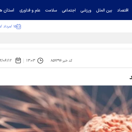
استان ها
اقتصاد
بین الملل
ورزشی
اجتماعی
سلامت
علم و فناوری
۱۵ /مرداد /۱۴۰۵
ا تکذیب کرد
۲/۰۶/۱۲
۱۳:۰۳
کد خبر:۸۵۹۳۹۶