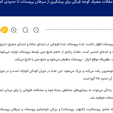
 مقالات مصرف گوجه فرنگی برای پیشگیری از سرطان پروستات تا حدودی ک
پ
ستات اظهار داشت: غده پروستات غده کوچکی در ابتدای مثانه و ابتدای مجرای ادراری
ت و غده‌ای جنسی است. مقدار زیادی از حجم مایع منی توسط پروستات تولید می‌شود 
بطوریکه موقع انزال - پروستات منقبض می‌شود و مایع منی را خارج می‌کند.
توسترون رشد می‌کند و بزرگ می‌شود. این غده در دوران کودکی کوچک است و در دورا
دگی می‌توند به بیماری‌های مختلفی مبتلا شود و مشکلات فراوانی را برای مردان ایجا
ه شامل پروستاتیت (التهاب پروستات) و بزرگی خوشخیم پروستات و سرطان پروستا