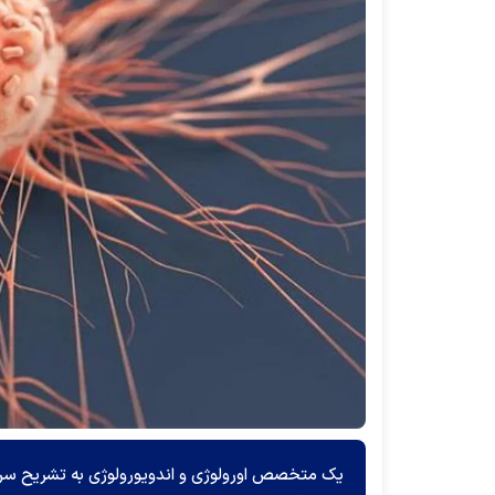
یک متخصص اورولوژی و اندویورولوژی به تشریح سرطا