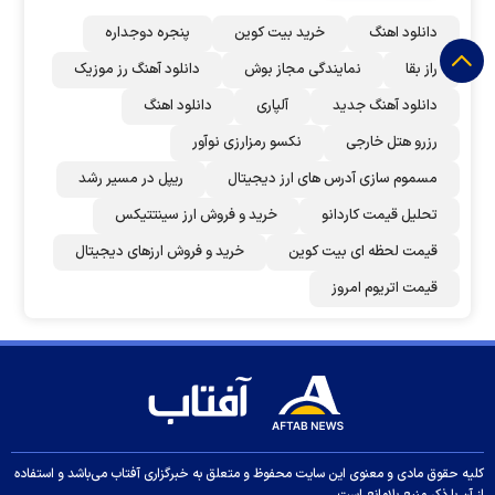
دانلود اهنگ
خرید بیت کوین
پنجره دوجداره
راز بقا
نمایندگی مجاز بوش
دانلود آهنگ رز‌ موزیک
دانلود آهنگ جدید
آلپاری
دانلود اهنگ
رزرو هتل خارجی
نکسو رمزارزی نوآور
مسموم سازی آدرس های ارز دیجیتال
ریپل در مسیر رشد
تحلیل قیمت کاردانو
خرید و فروش ارز سینتتیکس
قیمت لحظه ای بیت کوین
خرید و فروش ارزهای دیجیتال
قیمت اتریوم امروز
کلیه حقوق مادی و معنوی این سایت محفوظ و متعلق به خبرگزاری آفتاب می‌باشد و استفاده
از آن با ذکر منبع بلامانع است.