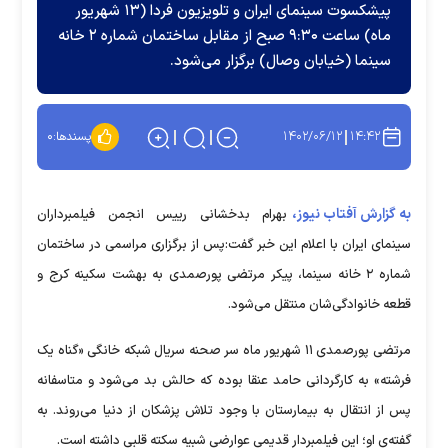
پیشکسوت سینمای ایران و تلویزیون فردا (۱۳ شهریور
ماه) ساعت ۹:۳۰ صبح از مقابل ساختمان شماره ۲ خانه
سینما (خیابان وصال) برگزار می‌شود.
۱۴۰۲/۰۶/۱۲
۱۴:۴۲
پسندها:
۰
به گزارش آفتاب نیوز،
بهرام بدخشانی رییس انجمن فیلمبرداران
سینمای ایران با اعلام این خبر گفت:پس از برگزاری مراسمی در ساختمان
شماره ۲ خانه سینما، پیکر مرتضی پورصمدی به بهشت سکینه کرج و
قطعه خانوادگی‌شان منتقل می‌شود.
مرتضی پورصمدی ۱۱ شهریور ماه سر صحنه سریال شبکه خانگی «گناه یک
فرشته» به کارگردانی حامد عنقا بوده که حالش بد می‌شود و متاسفانه
پس از انتقال به بیمارستان با وجود تلاش پزشکان از دنیا می‌روند. به
گفته‌ی او؛ این فیلمبردار قدیمی عوارضی شبیه سکته قلبی داشته است.