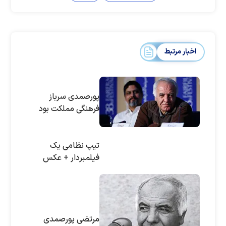
اخبار مرتبط
پورصمدی سرباز
فرهنگی مملکت بود
تیپ نظامی یک
فیلمبردار + عکس
مرتضی پورصمدی