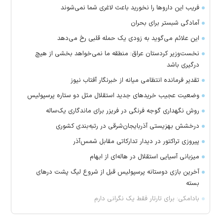
فریب این دارو‌ها را نخورید باعث لاغری شما نمی‌شوند
آمادگی شبستر برای بحران
این علائم می‌گوید به زودی یک حمله قلبی رخ می‌دهد
نخست‌وزیر کردستان عراق: منطقه ما نمی‌خواهد بخشی از هیچ
درگیری باشد
تقدیر فرمانده انتظامی میانه از خبرنگار آفتاب نیوز
وضعیت عجیب خرید‌های جدید استقلال مثل دو ستاره پرسپولیس
روش نگهداری گوجه فرنگی در فریزر برای ماندگاری یک‌ساله
درخشش بهزیستی آذربایجان‌شرقی در رتبه‌بندی کشوری
پیروزی تراکتور در دیدار تدارکاتی مقابل شمس‌آذر
میزبانی آسیایی استقلال در هاله‌ای از ابهام
آخرین بازی دوستانه پرسپولیس قبل از شروع لیگ پشت در‌های
بسته
بادامکی: برای تارتار فقط یک نگرانی دارم