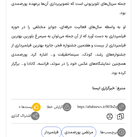
جمله سریال‌های تلویزیونی است که تصویربرداری آن‌ها برعهده پورصمدی
بود.
او به واسطه سال‌های فعالیت حرفه‌ای، جوایز مختلفی را در حوزه
فیلمبرداری به دست آورد که از آن جمله می‌توان به سیمرغ بلورین بهترین
فیلمبرداری از بیست و هفتمین جشنواره فجر، جایزه بهترین فیلمبرداری از
جشنواره‌های رشد، کودک، سینماحقیقت و... اشاره کرد. پورصمدی
همچنین نمایشگاه‌های عکس خود را در سوئد، فرانسه، کانادا و... برگزار
کرده بود.
منبع:
خبرگزاری ایسنا
گزارش خطا
پسندها:
۰
https://aftabnews.ir/003bZq
اشتراک گذاری
برچسب‌ها:
مرتضی پورصمدی
فیلمبردار