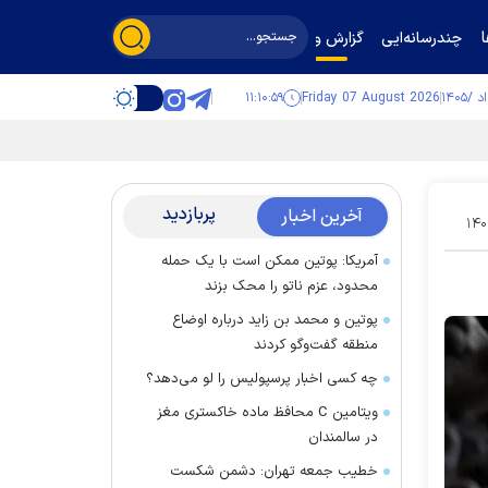
چندرسانه‌ایی
گزارش و گفت‌وگو
۱۱:۱۱:۰۰
Friday 07 August 2026
پربازدید
آخرین اخبار
۱۴۰
آمریکا: پوتین ممکن است با یک حمله
محدود، عزم ناتو را محک بزند
پوتین و محمد بن زاید درباره اوضاع
منطقه گفت‌وگو کردند
چه کسی اخبار پرسپولیس را لو می‌دهد؟
ویتامین C محافظ ماده خاکستری مغز
در سالمندان
خطیب جمعه تهران: دشمن شکست