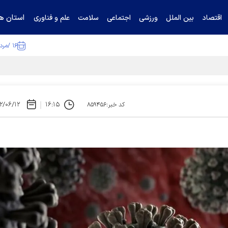
استان ها
اقتصاد
بین الملل
ورزشی
اجتماعی
سلامت
علم و فناوری
۱۶ /مرداد /۱۴۰۵
ا تکذیب کرد
۲/۰۶/۱۲
۱۶:۱۵
کد خبر:۸۵۹۴۵۶