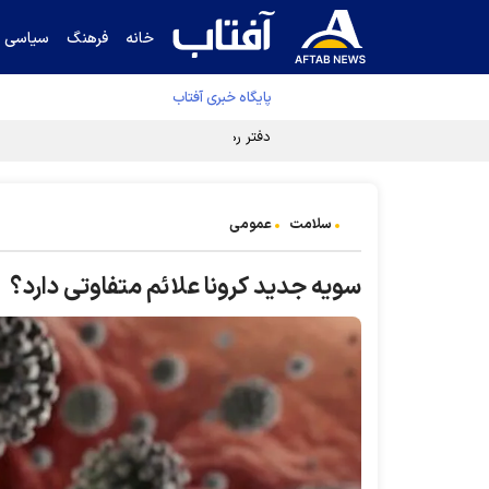
خانه
فرهنگ
سیاسی
پایگاه خبری آفتاب
دفتر رهبر انقلاب ادعای خرازی درباره پزشکیان ر
سلامت
عمومی
سویه جدید کرونا علائم متفاوتی دارد؟