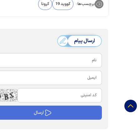
برچسب‌ها:
کووید 19
کرونا
ارسال پیام