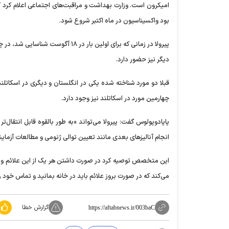
بود واکسیناسیون در ماه اکتبر شروع شود.
دیگر نیز حضور دارد.
قبلا دو مورد شناخته شده یکی در انگلستان و دیگری در اسکاتلن
چهارمین مورد در اسکاتلند نیز وجود دارد.
پاپادوپولوس گفت: پیرولا می‌تواند «به طور بالقوه قابل انتقال‌ت
انجام آنالیز‌های بعدی مانند تعیین توالی ژنومی و مطالعات آزمای
این متخصص توصیه کرد در صورت داشتن هر یک از این علائم و 
می‌کند که در صورت بروز علائم باید در خانه بمانید و تماس خود ر
گزارش خطا
https://aftabnews.ir/003baC