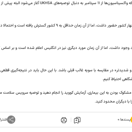
امیکرون است. وزارت بهداشت و مراقبت‌های اجتماعی اعلام کرد که واکسیناسیون‌ها از ۱۱ سپتامبر به دنبال توصیه‌های UKHSA 
پیرولا در زمانی که برای اولین بار در ۱۸ آگوست شناسایی شد، در چهار کشور حضور داشت، اما از آن زمان حداقل به ۹ کشور گسترش یافت
د وجود داشت، اما از آن زمان مورد دیگری نیز در انگلیس اعلام شده است و بر اساس گز
ر و شدیدتر» در مقایسه با سویه غالب قبلی باشد. با این حال باید در نتیجه‌گیری قطعی 
شگاهی احتیاط کنیم.
مشکوک بودن به این بیماری، آزمایش کووید را انجام دهید و توصیه سرویس سلامت مل
ا با دیگران محدود کنید.
پسندها:
۰
اشترا