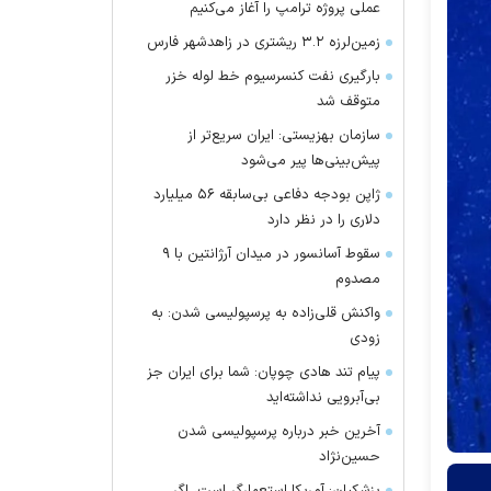
عملی پروژه ترامپ را آغاز می‌کنیم
زمین‌لرزه ۳.۲ ریشتری در زاهدشهر فارس
بارگیری نفت کنسرسیوم خط لوله خزر
متوقف شد
سازمان بهزیستی: ایران سریع‌تر از
پیش‌بینی‌ها پیر می‌شود
ژاپن بودجه دفاعی بی‌سابقه ۵۶ میلیارد
دلاری را در نظر دارد
سقوط آسانسور در میدان آرژانتین با ۹
مصدوم
واکنش قلی‌زاده به پرسپولیسی شدن: به
زودی
پیام تند هادی چوپان: شما برای ایران جز
بی‌آبرویی نداشته‌اید
آخرین خبر درباره پرسپولیسی شدن
حسین‌نژاد