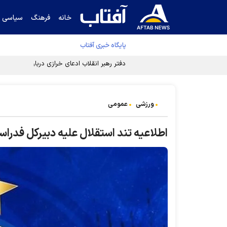
خانه
فرهنگ
سیاسی
پایگاه خبری آفتاب
دفتر رهبر انقلاب ادعای خرازی درباره پزشکیان ر
ورزشی
عمومی
اطلاعیه تند استقلال علیه دبیرکل فدراس