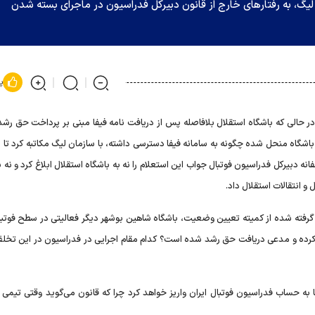
لیگ، به رفتار‌های خارج از قانون دبیرکل فدراسیون در ماجرای بسته شدن
پ
د: در حالی که باشگاه استقلال بلافاصله پس از دریافت نامه فیفا مبنی بر پرداخت حق ر
اه منحل شده چگونه به سامانه فیفا دسترسی داشته، با سازمان لیگ مکاتبه کرد تا از
 دبیرکل فدراسیون فوتبال جواب این استعلام را نه به باشگاه استقلال ابلاغ کرد و نه ب
 گرفته شده از کمیته تعیین وضعیت، باشگاه شاهین بوشهر دیگر فعالیتی در سطح فوتبال
دا کرده و مدعی دریافت حق رشد شده است؟ کدام مقام اجرایی در فدراسیون در این تخ
ها به حساب فدراسیون فوتبال ایران واریز خواهد کرد چرا که قانون می‌گوید وقتی تیمی