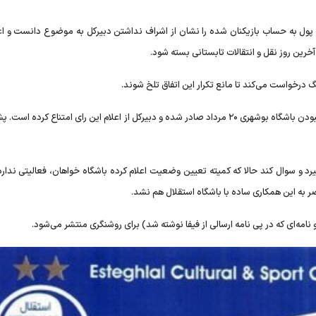
ز پول به حساب بازیکنان شده را نشان از اشراف نداشتن دبیرکل به موضوع دانست و اعل
رین روز نقل و انتقالات تابستانی بسته شود.
 درخواست می‌کند تا مانع تکرار این اتفاق تلخ شوند.
باشگاه استقلال تاکید دارد که رای تعیین وضعیت مبنی بر فعال نبودن باشگاه بوشهری ۲۰ مرداد صادر شده و دبیرکل از اعلام این رای امتناع ک
د و سوال کند حالا که کمیته تعیین وضعیت اعلام کرده باشگاه خواهان، فعالیتی ندارد 
ضر به این همکاری ساده با باشگاه استقلال هم نشد.
امه‌ای که در پی نامه ارسالی از فیفا نوشته شد) برای روشنگری منتشر می‌شود.