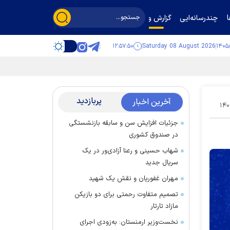
چندرسانه‌ایی
گزارش و گفت‌وگو
۱۲:۵۷:۵۱
Saturday 08 August 2026
پربازدید
آخرین اخبار
۱۴۰
جزئیات افزایش سن و سابقه بازنشستگی
در صندوق کشوری
شهاب حسینی و رعنا آزادی‌ور در یک
سریال جدید
مهران غفوریان و نقش یک شهید
تصمیم متفاوت رحمتی برای دو بازیکن
مازاد تارتار
نخست‌وزیر ارمنستان: به‌زودی اجرای