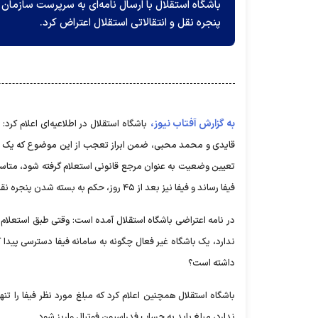
باشگاه استقلال با ارسال نامه‌ای به سرپرست سازمان 
پنجره نقل و انتقالاتی استقلال اعتراض کرد.
به گزارش آفتاب نیوز،
باشگاه استقلال در اطلاعیه‌ای اعلام کر
قایدی و محمد محبی، ضمن ابراز تعجب از این موضوع که یک باشگ
تعیین وضعیت به عنوان مرجع قانونی استعلام گرفته شود، متاسفانه
فیفا رساند و فیفا نیز بعد از ۴۵ روز، حکم به بسته شدن پنجره نقل و انتقالات استقلال داد.
در نامه اعتراضی باشگاه استقلال آمده است: وقتی طبق استعلام
ندارد، یک باشگاه غیر فعال چگونه به سامانه فیفا دسترسی پی
داشته است؟
باشگاه استقلال همچنین اعلام کرد که مبلغ مورد نظر فیفا را تن
ندارد، مبلغ باید به حساب فدراسیون فوتبال واریز شود.