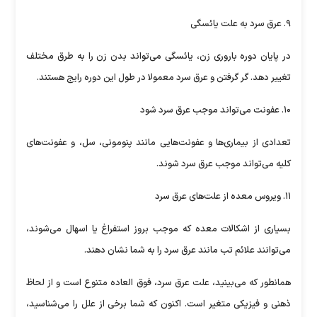
۹. عرق سرد به علت یائسگی
در پایان دوره باروری زن، یائسگی می‌تواند بدن زن را به طرق مختلف
تغییر دهد. گر گرفتن و عرق سرد معمولا در طول این دوره رایج هستند.
۱۰. عفونت می‌تواند موجب عرق سرد شود
تعدادی از بیماری‌ها و عفونت‌هایی مانند پنومونی، سل، و عفونت‌های
کلیه می‌تواند موجب عرق سرد شوند.
۱۱. ویروس معده از علت‌های عرق سرد
بسیاری از اشکالات معده که موجب بروز استفراغ یا اسهال می‌شوند،
می‌توانند علائم تب مانند عرق سرد را به شما نشان دهند.
همانطور که می‌بینید، علت عرق سرد، فوق العاده متنوع است و از لحاظ
ذهنی و فیزیکی متغیر است. اکنون که شما برخی از علل را می‌شناسید،