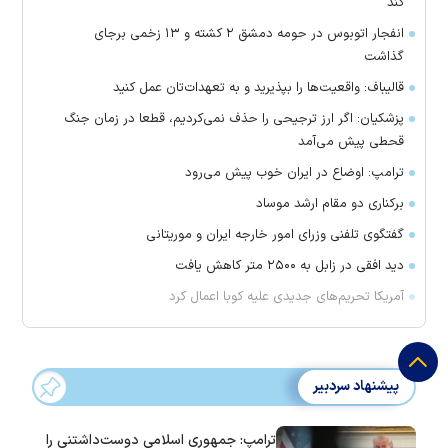
کند
انفجار اتوبوس در حومه دمشق ۲ کشته و ۱۳ زخمی برجای
گذاشت
قالیباف: واقعیت‌ها را بپذیرید و به تعهدات‌تان عمل کنید
پزشکیان: اگر ارز ترجیحی را حذف نمی‌کردیم، قطعا در زمان جنگ
قحطی پیش می‌آمد
ترامپ: اوضاع در ایران خوب پیش می‌رود
برکناری دو مقام ارشد موساد
گفتگوی تلفنی وزرای امور خارجه ایران و موریتانی
دید افقی در زابل به ۲۵۰۰ متر کاهش یافت
آمریکا تحریم‌های جدیدی علیه کوبا اعمال کرد
پیشنهاد سردبیر
ترامپ: جمهوری اسلامی دوست‌داشتنی را