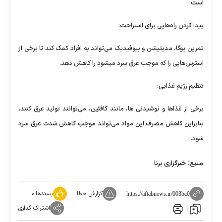
است.
پیدا کردن راه‌هایی برای استراحت:
تمرین یوگا، مدیتیشن و بیوفیدبک می‌تواند به افراد کمک کند تا برخی از
استرس‌هایی را که موجب عرق سرد میشود را کاهش دهد.
تنظیم رژیم غذایی:
برخی از غذا‌ها و نوشیدنی ها، مانند کافئین، می‌توانند تولید عرق کنند،
بنابراین کاهش مصرف این مواد می‌تواند موجب کاهش شدت عرق سرد
شود.
منبع:
خبرگزاری برنا
گزارش خطا
پسندها:
۰
https://aftabnews.ir/003bc0
اشتراک گذاری