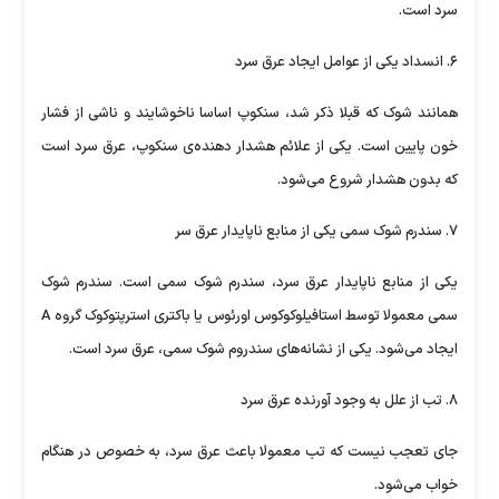
سرد است.
۶. انسداد یکی از عوامل ایجاد عرق سرد
همانند شوک که قبلا ذکر شد، سنکوپ اساسا ناخوشایند و ناشی از فشار
خون پایین است. یکی از علائم هشدار دهنده‌ی سنکوپ، عرق سرد است
که بدون هشدار شروع می‌شود.
۷. سندرم شوک سمی یکی از منابع ناپایدار عرق سر
یکی از منابع ناپایدار عرق سرد، سندرم شوک سمی است. سندرم شوک
سمی معمولا توسط استافیلوکوکوس اورئوس یا باکتری استرپتوکوک گروه A
ایجاد می‌شود. یکی از نشانه‌های سندروم شوک سمی، عرق سرد است.
۸. تب از علل به وجود آورنده عرق سرد
جای تعجب نیست که تب معمولا باعث عرق سرد، به خصوص در هنگام
خواب می‌شود.