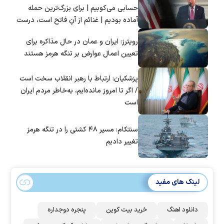
حسابی می‌کوبیم | برای بزرگ‌ترین حمله
آماده بودیم | غنائم از آنِ فاتح است، درست
است؟
رویترز: ایران و عمان در حال مذاکره برای
تعیین اعمال عوارض بر تنگه هرمز هستند
پزشکیان: ارتباط با رهبر انقلاب سخت است
/ اگر تا امروز مانده‌ایم، به‌خاطر مردم ایران
است
سنتکام: مسیر ۴۸ کشتی را در تنگه هرمز
تغییر دادیم
لینک های مفید
دانلود اهنگ
خرید بیت کوین
پنجره دوجداره