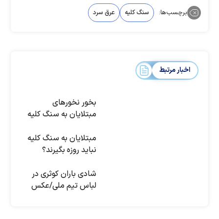
برچسب‌ها:
سنگ کلیه
عرق سرد
اخبار مرتبط
بخور نخورهای
مبتلایان به سنگ کلیه
مبتلایان به سنگ کلیه
نباید روزه بگیرند؟
شادی باران کوثری در
لباس تیم ملی/عکس