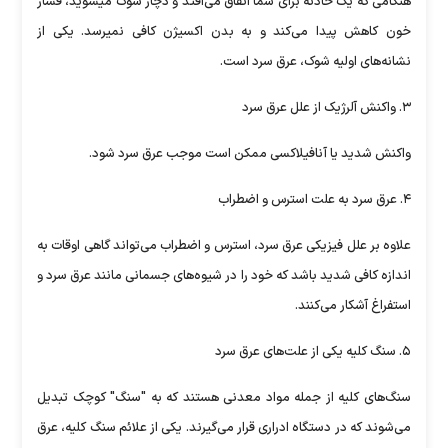
هنگامی که یک حادثه برای شما اتفاق می‌افتد و دچار شوک میشوید، فشار
خون کاهش پیدا می‌کند و به بدن اکسیژن کافی نمیرسد. یکی از
نشانه‌های اولیه شوک، عرق سرد است.
۳. واکنش آلرژیک از علل عرق سرد
واکنش شدید یا آنافیلاکسی ممکن است موجب عرق سرد شود.
۴. عرق سرد به علت استرس و اضطراب
علاوه بر علل فیزیکی عرق سرد، استرس و اضطراب می‌تواند گاهی اوقات به
اندازه کافی شدید باشد که خود را در شیوه‌های جسمانی مانند عرق سرد و
استفراغ آشکار می‌کنند.
۵. سنگ کلیه یکی از علت‌های عرق سرد
سنگ‌های کلیه از جمله مواد معدنی هستند که به "سنگ" کوچک تبدیل
می‌شوند که در دستگاه ادراری قرار می‌گیرند. یکی از علائم سنگ کلیه، عرق