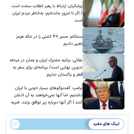
پزشکیان: ارتباط با رهبر انقلاب سخت است
/ اگر تا امروز مانده‌ایم، به‌خاطر مردم ایران
است
سنتکام: مسیر ۴۸ کشتی را در تنگه هرمز
تغییر دادیم
بقائی: بیانیه مشترک ایران و عمان در مرحله
تدوین نهایی است/ برنامه‌ای برای سفر به
قطر و پاکستان نداریم
ترامپ: گفت‌و‌گو‌های بسیار خوبی با ایران
داشتیم، اما آنها نمی‌خواهند به آن اذعان
کنند | اگر آنها دوباره زیر توافق بزنند، ضربه
سختی خواهند خورد
لینک های مفید