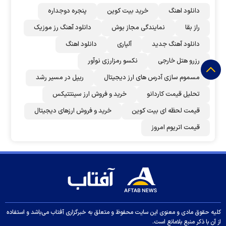
دانلود اهنگ
خرید بیت کوین
پنجره دوجداره
راز بقا
نمایندگی مجاز بوش
دانلود آهنگ رز‌ موزیک
دانلود آهنگ جدید
آلپاری
دانلود اهنگ
رزرو هتل خارجی
نکسو رمزارزی نوآور
مسموم سازی آدرس های ارز دیجیتال
ریپل در مسیر رشد
تحلیل قیمت کاردانو
خرید و فروش ارز سینتتیکس
قیمت لحظه ای بیت کوین
خرید و فروش ارزهای دیجیتال
قیمت اتریوم امروز
کلیه حقوق مادی و معنوی این سایت محفوظ و متعلق به خبرگزاری آفتاب می‌باشد و استفاده
از آن با ذکر منبع بلامانع است.