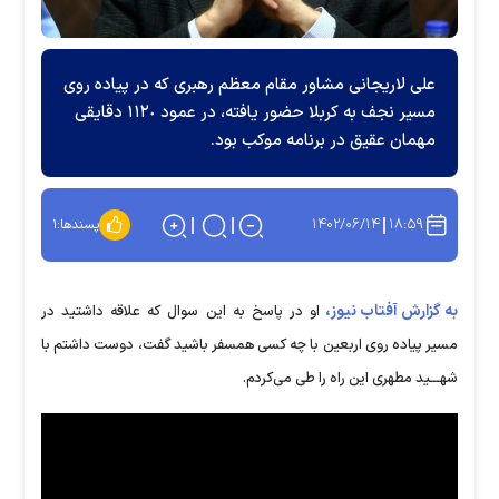
علی لاریجانی مشاور مقام معظم رهبری که در پیاده روی
مسیر نجف به کربلا حضور یافته، در عمود ۱۱۲٠ دقایقی
مهمان عقیق در برنامه موکب بود.
۱۴۰۲/۰۶/۱۴
۱۸:۵۹
پسندها:
۱
به گزارش آفتاب نیوز،
او در پاسخ به این سوال که علاقه داشتید در
مسیر پیاده روی اربعین با چه کسی همسفر باشید گفت، دوست داشتم با
شهـــید مطهری این راه را طی می‌کردم.