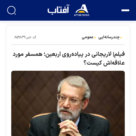
چندرسانه‌ایی
عمومی
کد خبر:۸۵۹۸۲۹
فیلم| لاریجانی در پیاده‌روی اربعین؛ همسفر مورد
علاقه‌اش کیست؟