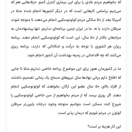
که بخواهیم مردم عادی را برای این بیماری کنترل کنیم. حرف‌هایی هم که
می‌زنیم براساس کار‌هایی است که در دیگر کشور‌ها انجام شده مثلا در
آمریکا بعد از ۵۰ سالگی مردم کولونوسکپی انجام می‌دهند تا متوجه شوند
سرطان دارند یا نه. ما در ایران چنین برنامه‌ای نداریم. تنها پیشنهادمان به
مراجعان بالاتر از ۵۰ سال، این است که کولونوسکپی انجام دهند. برنامه
ریزان هر کشوری با توجه به درآمد و امکاناتی که دارند، برنامه ریزی
می‌کنند که چه اقداماتی در زمینه بهداشت آن کشور انجام شود.
ما در کشورمان هنوز برای این موضوع برنامه خاصی نداریم مثلا تا جایی
که اطلاع دارم برخی نهاد‌ها مثل نیرو‌های مسلح یک زمانی تصمیم داشتند
از افراد بالای ۵۰ سال عضو این ارگان بخواهند که کولونوسکپی انجام
دهند. اگر روزی برسد که از مردم بخواهیم از سن خاصی کولونوسکپی را
شروع کنند ممکن است بتوانیم متوجه وجود درجات پایین‌تر سرطان
کولون در مردم شویم که درمان پذیر است.
این کار هزینه بر است؟