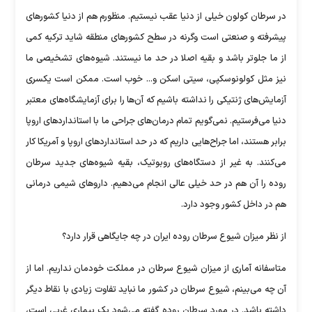
در سرطان کولون خیلی از دنیا عقب نیستیم. منظورم هم از دنیا کشور‌های
پیشرفته و صنعتی است وگرنه در سطح کشور‌های منطقه شاید ترکیه کمی
از ما جلوتر باشد و بقیه اصلا در حد ما نیستند. شیوه‌های تشخیصی ما
نیز مثل کولونوسکپی، سیتی اسکن و... خوب است. ممکن است یکسری
آزمایش‌های ژنتیکی را نداشته باشیم که آن‌ها را برای آزمایشگاه‌های معتبر
دنیا می‌فرستیم. نمی‌گویم تمام درمان‌های جراحی ما با استاندارد‌های اروپا
برابر هستند، اما جراح‌هایی داریم که در حد استاندارد‌های اروپا و آمریکا کار
می‌کنند. به غیر از دستگاه‌های روبوتیک، بقیه شیوه‌های جدید سرطان
روده را آن هم در حد خیلی عالی انجام می‌دهیم. دارو‌های شیمی درمانی
هم در داخل کشور وجود دارد.
از نظر میزان شیوع سرطان روده ایران در چه جایگاهی قرار دارد؟
متاسفانه آماری از میزان شیوع سرطان در مملکت خودمان نداریم. اما از
آن چه می‌بینم، شیوع سرطان در کشور ما نباید تفاوت زیادی با نقاط دیگر
داشته باشد. در مورد سرطان روده گفته می‌شود یک بیماری غربی است،