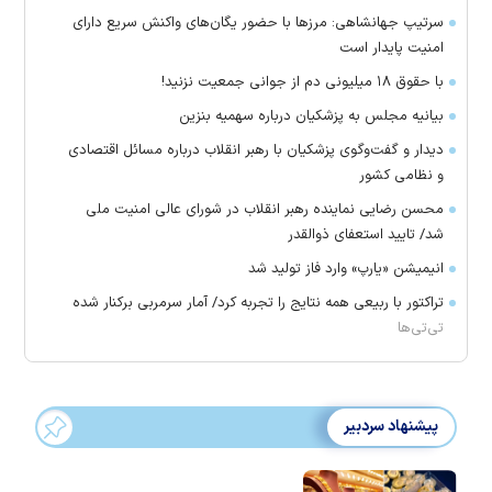
سرتیپ جهانشاهی: مرز‌ها با حضور یگان‌های واکنش سریع دارای
امنیت پایدار است
با حقوق ۱۸ میلیونی دم از جوانی جمعیت نزنید!
بیانیه مجلس به پزشکیان درباره سهمیه بنزین
دیدار و گفت‌وگوی پزشکیان با رهبر انقلاب درباره مسائل اقتصادی
و نظامی کشور
محسن رضایی نماینده رهبر انقلاب در شورای عالی امنیت ملی
شد/ تایید استعفای ذوالقدر
انیمیشن «یارپ» وارد فاز تولید شد
تراکتور با ربیعی همه نتایج را تجربه کرد/ آمار سرمربی برکنار شده
تی‌تی‌ها
پیشنهاد سردبیر