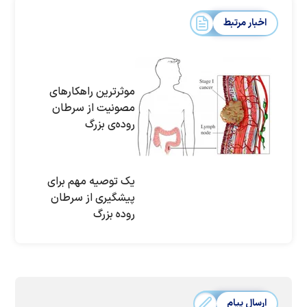
اخبار مرتبط
موثرترین راهکارهای
مصونیت از سرطان
روده‌ی بزرگ
یک توصیه مهم برای
پیشگیری از سرطان
روده بزرگ
ارسال پیام