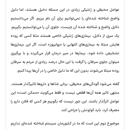
عوامل محیطی و ژنتیکی زیادی در این مسئله دخیل هستند، اما دلیل
واضح شناخته شده‌ای را نمی‌توانیم برای آن نام ببریم. اگر می‌دانستیم
دلایل واضح و شناخته شده آن چیست، جلوی آن را می‌توانستیم بگیریم.
یک سری از دلایل، بیماری‌های ژنتیکی خاصی هستند مثلا کسی که روده
هایش مبتلا به بیماری‌های التهابی یا «پولیپوز» است، اگر این بیماری‌ها
تشخیص داده شود، بیمار‌ها در سیر درمان قرار می‌گیرند و با پیگیری
میتوان جلوی سرطان را گرفت با این حال درصد زیادی از مردم به سرطان
روده مبتلا می‌شوند بدون این که ما دلیل خاصی را در آن‌ها پیدا کنیم.
گفته می‌شود آلودگی‌های محیطی، برخی غذا‌ها و دارو‌ها تاثیرگذار هستند،
منتهی تاثیر همه آن‌ها قطعی نیست و فقط می‌گویند «ممکن است» این
عوامل اثرگذار باشند. این جور نیست که بگوییم هر کسی که فلان دارو را
مصرف کرد، باید کولونش را جراحی کند.
موضوع دوم این است که ما در کشورمان سیستم شناخته شده‌ای نداریم