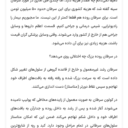
دقیقا نمی‌دانم چه مقدار هزینه دارد، اما چندی قبل آماری در مورد سرطان
سینه گفته شد که هزینه کشوری برای این سرطان حدود ۵۰ میلیون تومن
است. برای سرطان روده هم قطعا کمتر از این نیست. ما مجبوریم بیمار را
رادیوتراپی، شیمی درمانی و جراحی کنیم. قسمت اعظم دارو‌ها و وسایل
جراحی هم از خارج از کشور وارد می‌شوند. وقتی وسایل پزشکی گران قیمت
باشند، هزینه زیادی نیز برای آن داده می‌شود.
در سرطان روده بزرگ چه اختلالی روی می‌دهد؟
سرطان رشد غیرمعمول و خارج از قاعده گروهی از سلول‌های تغییر شکل
داده است که به سرعت بزرگ شده و رفته رفته به بافت‌های اطراف خود
تهاجم و سپس نقاط دورتر (متاستاز) دست اندازی می‌کنند.
در کولون سرطان به صورت معمول از زایده‌های مخاطی که پولیپ نامیده
می‌شوند آغاز شده و پس از رشد به داخل روده و جدارآن به بافت‌های
اطراف خود و داخل شکم تهاجم می‌کند ضمن این که امکان متاستاز
سلول‌های سرطانی در تمام مراحل وجود دارد. کبد و ریه از شایع‌ترین