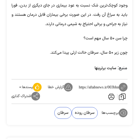
وجود کوچک‌ترین شک نسبت به عود بیماری در جای دیگری از بدن، فورا
باید به سراغ آن رفت. در این صورت برخی بیماران قابل درمان هستند و
نیاز به جراحی و برخی احتیاج به شیمی درمانی دارند.
چرا سن ۵۰ سال مهم است؟
چون زیر ۵۰ سال، سرطان حالت ارثی پیدا می‌کند.
منبع:
سایت برترینها
گزارش خطا
پسندها:
۰
https://aftabnews.ir/003bhn
اشتراک گذاری
برچسب‌ها:
سرطان روده
سرطان