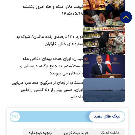
قیمت دلار، سکه و طلا امروز یکشنبه
۱۴۰۵/۰۵/۱۸
تورم ۱۳۰ درصدی زنده ماندن/ شوک به
سفره‌های خالی کارگران
فیدان: ایران هدف پیمان دفاعی مکه
نیست/مصر به جمع ترکیه، عربستان و
پاکستان می پیوندد
سنتکام: از زمان از سرگیری محاصره دریایی
ایران، مسیر بیش از ۵۰ کشتی را تغییر
داده‌ایم
لینک های مفید
دانلود اهنگ
خرید بیت کوین
پنجره دوجداره