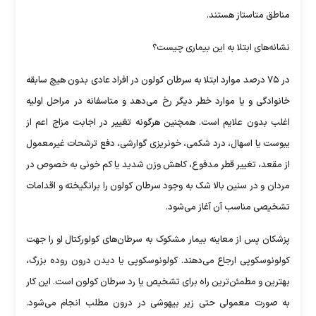
مناطق متاستاز هستند.
نشانه‌های ابتلا به این بیماری چیست؟
در ۷۵ درصد موارد ابتلا به سرطان کولون در افراد عادی بدون هیچ سابقه
خانوادگی و یا موارد خطر دیگر رخ می‌دهد و متاسفانه در مراحل اولیه
اغلب بدون علایم است. همچنین هرگونه تغییر در اجابت مزاج اعم از
یبوست یا اسهال، درد شکمی، خونریزی گوارشی، دفع ترشحات غیرمعمول
از مقعد، تغییر قطر مدفوع، کاهش وزن شدید یا کم خونی به خصوص در
مردان و در سنین بالا شک به وجود سرطان کولون را برانگیخته و اقدامات
تشخیصی مناسب آن آغاز می‌شود.
پزشکان پس از معاینه بیمار مشکوک به سرطان‌های کولورکتال او را جهت
کولونوسکوپی ارجاع می‌دهند. کولونوسکوپی یا دیدن درون روده بزرگ،
بهترین و مطمئن‌ترین راه برای تشخیص یا رد سرطان کولون است. این کار
به صورت معمولی حتی زیر بیهوشی در درون مطلب انجام می‌شود.