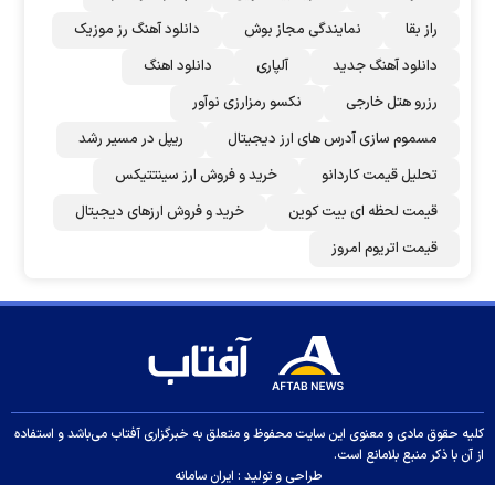
راز بقا
نمایندگی مجاز بوش
دانلود آهنگ رز‌ موزیک
دانلود آهنگ جدید
آلپاری
دانلود اهنگ
رزرو هتل خارجی
نکسو رمزارزی نوآور
مسموم سازی آدرس های ارز دیجیتال
ریپل در مسیر رشد
تحلیل قیمت کاردانو
خرید و فروش ارز سینتتیکس
قیمت لحظه ای بیت کوین
خرید و فروش ارزهای دیجیتال
قیمت اتریوم امروز
کلیه حقوق مادی و معنوی این سایت محفوظ و متعلق به خبرگزاری آفتاب می‌باشد و استفاده
از آن با ذکر منبع بلامانع است.
طراحی و تولید :
ایران سامانه