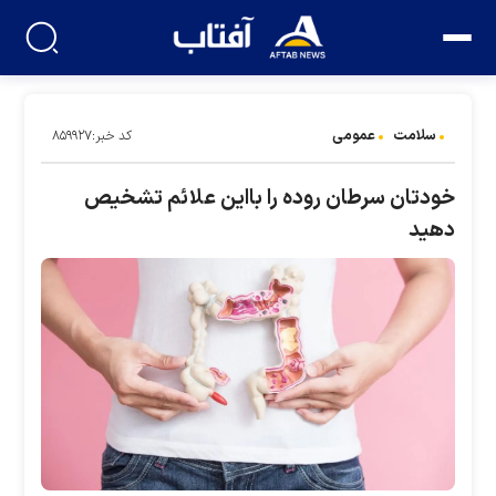
سلامت
عمومی
کد خبر:۸۵۹۹۲۷
خودتان سرطان روده را بااین علائم تشخیص
دهید