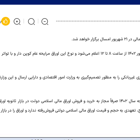
پ
ار خواهد شد.
بنا به اعلام بانک مرکزی، مهلت ارسال سفارش‌ها یکشنبه ۱۹ شهریور ۱۴۰۲ از ساعت ۸ تا ۱۲ اعلام می‌شود و نوع این اوراق مرایحه عام کوپن دار و
غیربانکی را به منظور تصمیم‌گیری به وزارت امور اقتصادی و دارایی ارسال و این وزارت
همچنین بانک مرکزی بر اساس بند «ع» تبصره (۵) قانون بودجه سال ۱۴۰۲ صرفاً مجاز به خرید و فروش اوراق مالی اسلامی دولت در بازار ثانو
تعهدی به حجم و قیمت اوراق مالی اسلامی دولتی فروش‌رفته ندارد و اوراق را در بازار ا