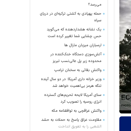
می‌رسد؟
حمله پهپادی به کشتی ترکیه‌ای در دریای
سیاه
یک نشانه هشداردهنده که می‌گوید
حس چشایی شما تغییر کرده است
ارسباران میزبان مارال ها
آتش‌سوزی دستگاه خنک‌کننده در
محدوده زیر پل عالی‌نسب تبریز
واکنش بقائی به سخنان ترامپ
وزیر خزانه داری آمریکا: در دو سال آینده
تنگه هرمز بی‌اهمیت خواهد شد
سنای آمریکا لایحه تحریم‌های گسترده
انرژی روسیه را تصویب کرد
واکنش عراقچی به توافقنامه مکه
مقاومت عراق پاسخ به حملات به حشد
الشعبی را به تعویق انداخت