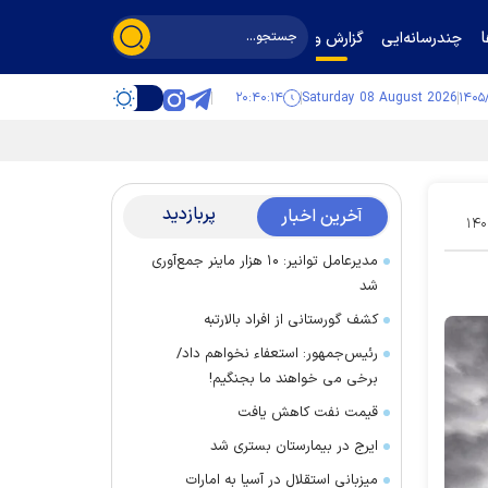
چندرسانه‌ایی
گزارش و گفت‌وگو
۲۰:۴۰:۱۵
Saturday 08 August 2026
پربازدید
آخرین اخبار
۱۴۰
مدیرعامل توانیر: ۱۰ هزار ماینر جمع‌آوری
شد
کشف گورستانی از افراد بالارتبه
رئیس‌جمهور: استعفاء نخواهم داد/
برخی می خواهند ما بجنگیم!
قیمت نفت کاهش یافت
ایرج در بیمارستان بستری شد
میزبانی استقلال در آسیا به امارات