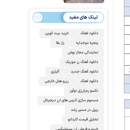
امضا می‌کنند
لینک های مفید
دانلود اهنگ
خرید بیت کوین
پنجره دوجداره
راز بقا
نمایندگی مجاز بوش
دانلود آهنگ رز‌ موزیک
دانلود آهنگ جدید
آلپاری
دانلود اهنگ
رزرو هتل خارجی
نکسو رمزارزی نوآور
مسموم سازی آدرس های ارز دیجیتال
ریپل در مسیر رشد
تحلیل قیمت کاردانو
خرید و فروش ارز سینتتیکس