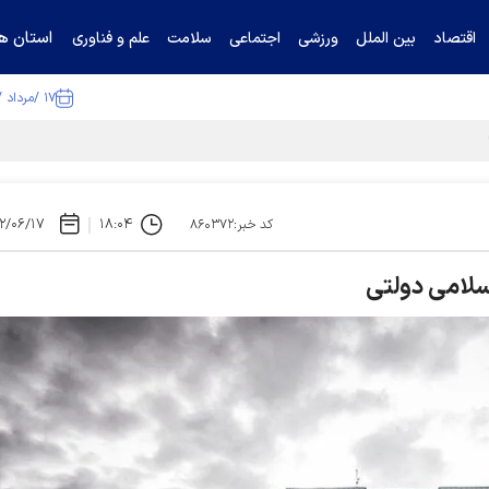
استان ها
اقتصاد
بین الملل
ورزشی
اجتماعی
سلامت
علم و فناوری
۱۷ /مرداد /۱۴۰۵
۲/۰۶/۱۷
۱۸:۰۴
کد خبر:۸۶۰۳۷۲
سلامی دولتی