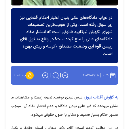
در غیاب دادگاه‌های علنی بنیان اعتبار احکام قضایی نیز
زیر سوال رفته است. یکی از عجیب‌ترین تصمیمات
شورای نگهبان نیزتایید قانونی است که انتشار مفاد
دادگاه‌های علنی را منع کرده است! در واقع به قول آقای
رییس قوه این وضعیت مصداق «کوسه و ریش پهن»
است.
۱۴۰۲/۰۶/۱۸
۱۰:۳۰
پسندها:
۱
به گزارش آفتاب نیوز،
عباس عبدی نوشت: تجربه زیسته و مشاهدات ما
نشان می‌دهد که غیر علنی بودن دادگاه و عدم انتشار مفاد آن، موجب
صدور احکام بسیار ضعیف و مغایر با اصول حقوقی می‌شود.
در این مطلب آمده است: آقای دکتر برهانی، استاد حقوق و وکیل