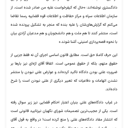
دادگستری نوشته‌اند: «حال که کیفرخواست علیه من صادر شده است، از
سازمان اطلاعات سپاه و مرکز حفاظت و اطلاعات قوه قضاییه رسما تقاضا
می‌کنم که گزارش‌های‌شان را علیه بنده که منجر به تشکیل پرونده شده
است، منتشر کنند تا هم ملت و هم دانشجویان و هم مدعیان آزادی بیان
با نحوه قصه‌پردازی امنیتی، آشنا شوند.»
این حرف کاملا حق است. مطابق قانون اساسی اجرای آن نه فقط جزیی از
حقوق متهم، بلکه از حقوق عمومی است. اتفاقا آقای اژه‌ای نیز بار‌ها بر
ضرورت علنی بودن دادگاه تاکید کرده‌اند و عوارض علنی نبودن یا منتشر
نشدن اتهامات و دفاعیات که تعبیر دیگری از علنی نبودن است را شرح
داده‌اند.
در غیاب دادگاه‌های علنی بنیان اعتبار احکام قضایی نیز زیر سوال رفته
است. یکی از عجیب‌ترین تصمیمات شورای نگهبان نیزتایید قانونی است
که انتشار مفاد دادگاه‌های علنی را منع کرده است! در واقع به قول آقای