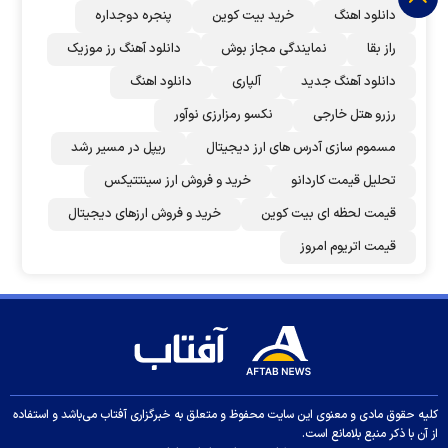
دانلود اهنگ
خرید بیت کوین
پنجره دوجداره
راز بقا
نمایندگی مجاز بوش
دانلود آهنگ رز‌ موزیک
دانلود آهنگ جدید
آلپاری
دانلود اهنگ
رزرو هتل خارجی
نکسو رمزارزی نوآور
مسموم سازی آدرس های ارز دیجیتال
ریپل در مسیر رشد
تحلیل قیمت کاردانو
خرید و فروش ارز سینتتیکس
قیمت لحظه ای بیت کوین
خرید و فروش ارزهای دیجیتال
قیمت اتریوم امروز
کلیه حقوق مادی و معنوی این سایت محفوظ و متعلق به خبرگزاری آفتاب می‌باشد و استفاده
از آن با ذکر منبع بلامانع است.