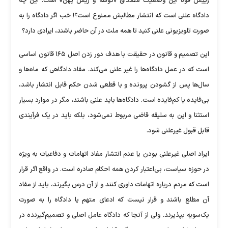
رییس قوه این وضعیت مصداق «کوسه و ریش پهن» است. این چه
دادگاه علنی است که انتشار مطالبش ممنوع است؟! خب اگر دادگاه را به
صورت تلویزیونی علنی کنید تا همه ملت در آن حاضر باشند، ایرادی دارد؟
این تصمیم و قانون در حقیقت با هدف دور زدن اصل ۱۶۵ قانون اساسی
است که در عمل دادگاه‌ها را غیر علنی می‌کند. مفاد دادگاهی که ماه‌ها و
سال‌ها پس از گشودن پرونده و با قطعی شدن حکم قابل انتشار باشد،
بی‌فایده یا کم‌فایده است. دادگاه‌ها باید علنی باشند، مگر در موارد بسیار
استثنا و این به سلیقه قاضی مربوط نمی‌شود، بلکه باید در یک فرآیندی
قابل قبول غیرعلنی شود.
ایراد اصلی غیرعلنی بودن یا عدم انتشار مفاد اتهامات و دفاعیات به ویژه
در حوزه سیاست، بی‌اعتبار کردن همه احکام صادره است. در واقع اگر قرار
است که مردم درباره اتهامات داوری کنند و از آن درس بگیرند، باید از مفاد
آن مطلع باشند و قرار نیست که ادعای متهم یا دادگاه را به صورت
یک‌سویه بپذیرند. ولی از آنجا که دادگاه عامل اصلی و تصمیم‌گیرنده در