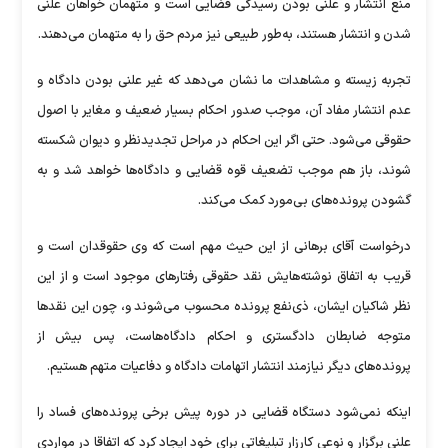
منع انتشار و علنی بودن رسیدگی قضایی است و متهمان خواهان علنی
شدن و انتشار هستند، به‌طور طبیعی نیز مردم حق را به متهمان می‌دهند.
تجربه زیسته و مشاهدات ما نشان می‌دهد که غیر علنی بودن دادگاه و
عدم انتشار مفاد آن، موجب صدور احکام بسیار ضعیف و مغایر با اصول
حقوقی می‌شود. حتی اگر این احکام در مراحل تجدیدنظر و دیوان شکسته
شوند، باز هم موجب تضعیف قوه قضایی و دادگاه‌ها خواهد شد و به
گشودن پرونده‌های بی‌مورد کمک می‌کند.
درخواست آقای برهانی از این حیث مهم است که وی حقوقدان است و
قریب به اتفاق نوشته‌هایش نقد حقوقی رفتار‌های موجود است و از این
نظر شاکیان ایشان، ذی‌نفع پرونده محسوب می‌شوند و، چون این نقد‌ها
متوجه ضابطان دادگستری و احکام دادگاه‌هاست، پس بیش از
پرونده‌های دیگر نیازمند انتشار اتهامات دادگاه و دفاعیات متهم هستیم.
اینکه نمی‌شود دستگاه قضایی در دوره پیش برخی پرونده‌های فساد را
علنی برگزار و نوعی کارزار تبلیغاتی برای خود ایجاد کرد که اتفاقا در مواردی