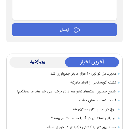
پربازدید
آخرین اخبار
مدیرعامل توانیر: ۱۰ هزار ماینر جمع‌آوری شد
کشف گورستانی از افراد بالارتبه
رئیس‌جمهور: استعفاء نخواهم داد/ برخی می خواهند ما بجنگیم!
قیمت نفت کاهش یافت
ایرج در بیمارستان بستری شد
میزبانی استقلال در آسیا به امارات می‌رسد؟
حمله پهپادی به کشتی ترکیه‌ای در دریای سیاه