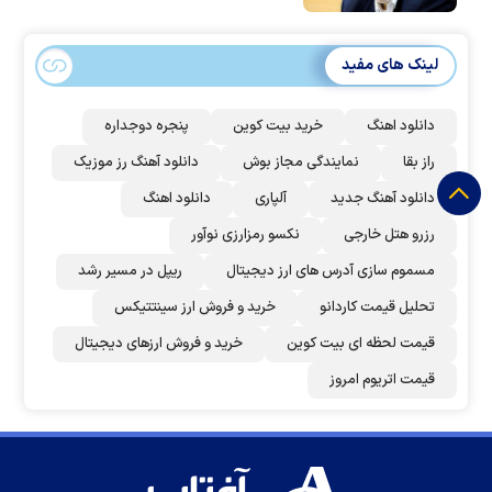
لینک های مفید
دانلود اهنگ
خرید بیت کوین
پنجره دوجداره
راز بقا
نمایندگی مجاز بوش
دانلود آهنگ رز‌ موزیک
دانلود آهنگ جدید
آلپاری
دانلود اهنگ
رزرو هتل خارجی
نکسو رمزارزی نوآور
مسموم سازی آدرس های ارز دیجیتال
ریپل در مسیر رشد
تحلیل قیمت کاردانو
خرید و فروش ارز سینتتیکس
قیمت لحظه ای بیت کوین
خرید و فروش ارزهای دیجیتال
قیمت اتریوم امروز