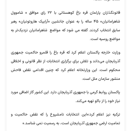
قانونگذاران پارلمان قره باغ کوهستانی با ۲۲ رای موافق « شاموول
شاهرامانیان» ۴۵ ساله را به عنوان جانشین «آراییک هاروتونیان» رهبر
سابق انتخاب کردند. گفته می شود که مواضع شاهرامانیان نزدیک‌تر به
مواضع روسیه است.
وزارت خارجه پاکستان اعلام کرد که قره باغ را قلمرو حاکمیت جمهوری
آذربایجان می‌داند و تلاش برای برگزاری انتخابات از نظر قانونی و اخلاقی
محکوم است. این وزارتخانه اعلام کرد که چنین اقدامی نقض فاحش
منشور سازمان ملل است.
پاکسنان روابط گرمی با جمهوری آذربایجان دارد. این کشور گاز اضافی مورد
نیاز خود را از باکو تهیه می‌کند.
ترکیه نیز اعلام کرد:«این انتخابات نامشروع را که نقض حاکمیت و
تمامیت ارضی جمهوری آذربایجان است، به رسمیت نمی شناسد.»