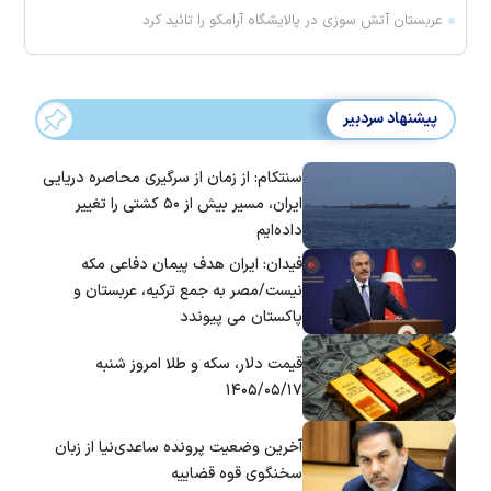
عربستان آتش سوزی در پالایشگاه آرامکو را تائید کرد
پیشنهاد سردبیر
سنتکام: از زمان از سرگیری محاصره دریایی
ایران، مسیر بیش از ۵۰ کشتی را تغییر
داده‌ایم
فیدان: ایران هدف پیمان دفاعی مکه
نیست/مصر به جمع ترکیه، عربستان و
پاکستان می پیوندد
قیمت دلار، سکه و طلا امروز شنبه
۱۴۰۵/۰۵/۱۷
آخرین وضعیت پرونده ساعدی‌نیا از زبان
سخنگوی قوه قضاییه