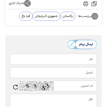
اشتراک گذاری
برچسب‌ها:
پاکستان
جمهوری آذربایجان
قره باغ
ارسال پیام