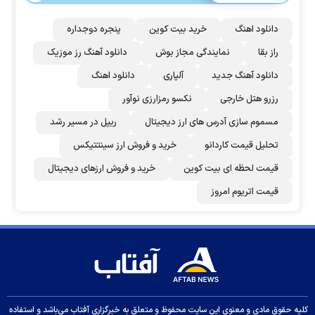
دانلود اهنگ
خرید بیت کوین
پنجره دوجداره
راز بقا
نمایندگی مجاز بوش
دانلود آهنگ رز‌ موزیک
دانلود آهنگ جدید
آلپاری
دانلود اهنگ
رزرو هتل خارجی
نکسو رمزارزی نوآور
مسموم سازی آدرس های ارز دیجیتال
ریپل در مسیر رشد
تحلیل قیمت کاردانو
خرید و فروش ارز سینتتیکس
قیمت لحظه ای بیت کوین
خرید و فروش ارزهای دیجیتال
قیمت اتریوم امروز
کلیه حقوق مادی و معنوی این سایت محفوظ و متعلق به خبرگزاری آفتاب می‌باشد و استفاده