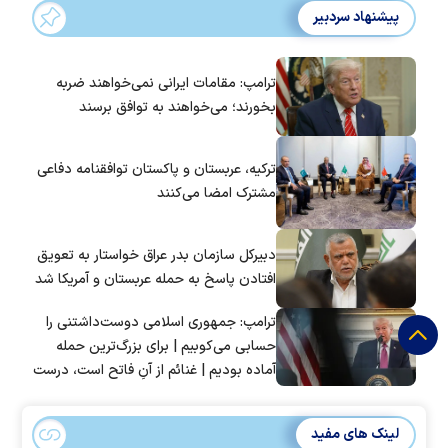
پیشنهاد سردبیر
ترامپ: مقامات ایرانی نمی‌خواهند ضربه
بخورند؛ می‌خواهند به توافق برسند
ترکیه، عربستان و پاکستان توافقنامه دفاعی
مشترک امضا می‌کنند
دبیرکل سازمان بدر عراق خواستار به تعویق
افتادن پاسخ به حمله عربستان و آمریکا شد
ترامپ: جمهوری اسلامی دوست‌داشتنی را
حسابی می‌کوبیم | برای بزرگ‌ترین حمله
آماده بودیم | غنائم از آنِ فاتح است، درست
است؟
لینک های مفید