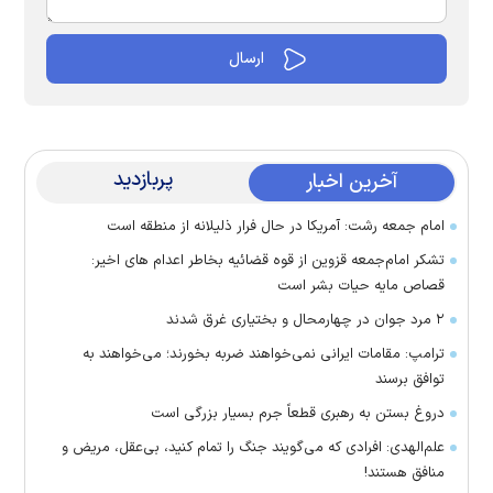
پربازدید
آخرین اخبار
امام جمعه رشت: آمریکا در حال فرار ذلیلانه از منطقه است
تشکر امام‌جمعه قزوین از قوه قضائیه بخاطر اعدام های اخیر:
قصاص مایه حیات بشر است
۲ مرد جوان در چهارمحال و بختیاری غرق شدند
ترامپ: مقامات ایرانی نمی‌خواهند ضربه بخورند؛ می‌خواهند به
توافق برسند
دروغ بستن به رهبری قطعاً جرم بسیار بزرگی است
علم‌الهدی: افرادی که می‌گویند جنگ را تمام کنید، بی‌عقل، مریض و
منافق هستند!