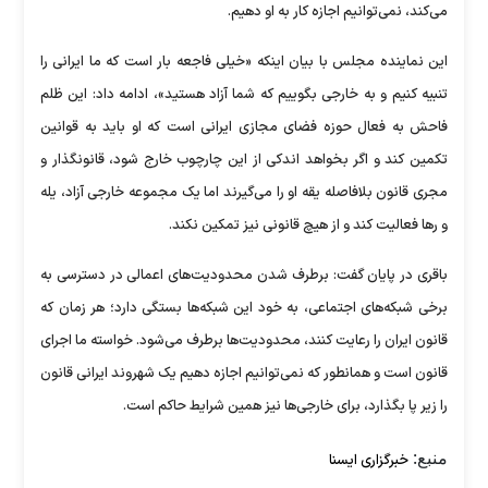
می‌کند، نمی‌توانیم اجازه کار به او دهیم.
این نماینده مجلس با بیان اینکه «خیلی فاجعه بار است که ما ایرانی را
تنبیه کنیم و به خارجی بگوییم که شما آزاد هستید»، ادامه داد: این ظلم
فاحش به فعال حوزه فضای مجازی ایرانی است که او باید به قوانین
تکمین کند و اگر بخواهد اندکی از این چارچوب خارج شود، قانونگذار و
مجری قانون بلافاصله یقه او را می‌گیرند اما یک مجموعه خارجی آزاد، یله
و رها فعالیت کند و از هیچ قانونی نیز تمکین نکند.
باقری در پایان گفت: برطرف شدن محدودیت‌های اعمالی در دسترسی به
برخی شبکه‌های اجتماعی، به خود این شبکه‌ها بستگی دارد؛ هر زمان که
قانون ایران را رعایت کنند، محدودیت‌ها برطرف می‌شود. خواسته ما اجرای
قانون است و همانطور که نمی‌توانیم اجازه دهیم یک شهروند ایرانی قانون
را زیر پا بگذارد، برای خارجی‌ها نیز همین شرایط حاکم است.
منبع:
خبرگزاری ایسنا