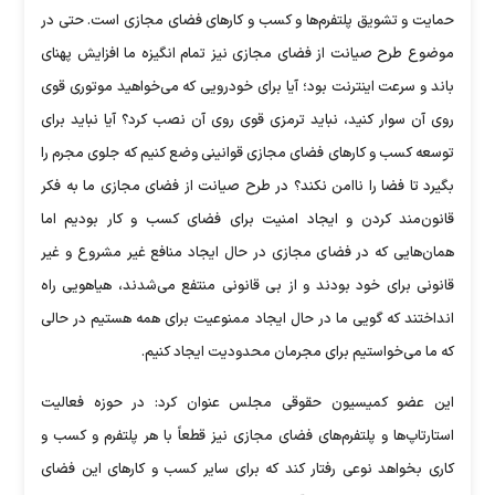
حمایت و تشویق پلتفرم‌ها و کسب و کارهای فضای مجازی است. حتی در
موضوع طرح صیانت از فضای مجازی نیز تمام انگیزه ما افزایش پهنای
باند و سرعت اینترنت بود؛ آیا برای خودرویی که می‌خواهید موتوری قوی
روی آن سوار کنید، نباید ترمزی قوی روی آن نصب کرد؟ آیا نباید برای
توسعه کسب و کارهای فضای مجازی قوانینی وضع کنیم که جلوی مجرم را
بگیرد تا فضا را ناامن نکند؟ در طرح صیانت از فضای مجازی ما به فکر
قانون‌مند کردن و ایجاد امنیت برای فضای کسب و کار بودیم اما
همان‌هایی که در فضای مجازی در حال ایجاد منافع غیر مشروع و غیر
قانونی برای خود بودند و از بی قانونی منتفع می‌شدند، هیاهویی راه
انداختند که گویی ما در حال ایجاد ممنوعیت برای همه هستیم در حالی
که ما می‌خواستیم برای مجرمان محدودیت ایجاد کنیم.
این عضو کمیسیون حقوقی مجلس عنوان کرد: در حوزه فعالیت
استارتاپ‌ها و پلتفرم‌های فضای مجازی نیز قطعاً با هر پلتفرم و کسب و
کاری بخواهد نوعی رفتار کند که برای سایر کسب و کارهای این فضای