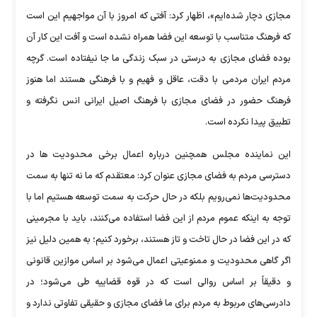
مجازی دچار شده‌ایم»، اظهار کرد: آفتی که امروز با آن مواجهیم این است
که فرهنگ متناسب با توسعه این فضا همراه نشده است و آفت این کار آن
بوده فضای مجازی به درستی در سبک زندگی ما جا نیفتاده است. گرچه
مردم ایران مردمی با دقت، عاقل و فهیم و با فرهنگی هستند اما هنوز
فرهنگ حضور در فضای مجازی با فرهنگ اصیل ایرانی انس نگرفته و
تطبیق پیدا نکرده است.
این نماینده مجلس همچنین درباره اعمال برخی محدودیت ها در
دسترسی مردم به فضای مجازی عنوان کرد: معتقدم که ما نه تنها به سمت
محدودیت‌ها نمی‌رویم بلکه در حال حرکت به سمت توسعه هستیم اما با
توجه به اینکه عموم مردم از این فضا استفاده می‌کنند، باید با مجرمینی
که در این فضا در حال تاخت و تاز هستند، برخورد کنیم؛ به همین دلیل نیز
اگر گاهی محدودیت و ممنوعیتی اعمال می‌شود بر اساس موازین قانونی
و دقیقاً بر اساس روالی است که در قوه قضاییه طی می‌شود؛ در
دادرسی‌های مربوط به مردم برای ما فضای مجازی و حقیقی تفاوتی ندارد و