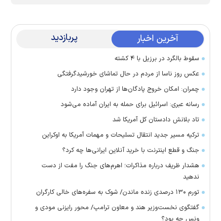
پربازدید
آخرین اخبار
سقوط بالگرد در برزیل با ۴ کشته
عکس روز ناسا از مردم در حال تماشای خورشیدگرفتگی
چمران: امکان خروج پادگان‌ها از تهران وجود دارد
رسانه عبری: اسرائیل برای حمله به ایران آماده می‌شود
تاد بلانش دادستان کل آمریکا شد
ترکیه مسیر جدید انتقال تسلیحات و مهمات آمریکا به اوکراین
جنگ و قطع اینترنت با خرید آنلاین ایرانی‌ها چه کرد؟
هشدار ظریف درباره مذاکرات؛ اهرم‌های جنگ را مفت از دست
ندهید
تورم ۱۳۰ درصدی زنده ماندن/ شوک به سفره‌های خالی کارگران
گفتگوی نخست‌وزیر هند و معاون ترامپ/ محور رایزنی مودی و
ونس چه بود؟