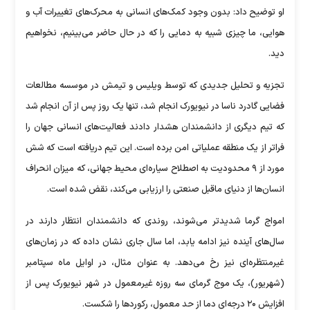
او توضیح داد: بدون وجود کمک‌های انسانی به محرک‌های تغییرات آب و
هوایی، ما چیزی شبیه به دمایی را که در حال حاضر می‌بینیم، نخواهیم
دید.
تجزیه و تحلیل جدیدی که توسط ویلیس و تیمش در موسسه مطالعات
فضایی گادرد ناسا در نیویورک انجام شد، تنها یک روز پس از آن انجام شد
که تیم دیگری از دانشمندان هشدار دادند فعالیت‌های انسانی جهان را
فراتر از یک منطقه عملیاتی امن برده است. این تیم دریافته است که شش
مورد از ۹ محدودیت به اصطلاح سیاره‌ای محیط جهانی، که میزان انحراف
انسان‌ها از دنیای ماقبل صنعتی را ارزیابی می‌کند، نقض شده است.
امواج گرما شدیدتر می‌شوند، روندی که دانشمندان انتظار دارند در
سال‌های آینده نیز ادامه یابد، اما سال جاری نشان داده که در زمان‌های
غیرمنتظره‌ای نیز رخ می‌دهد. به عنوان مثال، در اوایل ماه سپتامبر
(شهریور)، یک موج گرمای سه روزه غیرمعمول در شهر نیویورک پس از
افزایش ۲۰ درجه‌ای دما از حد معمول، رکورد‌ها را شکست.