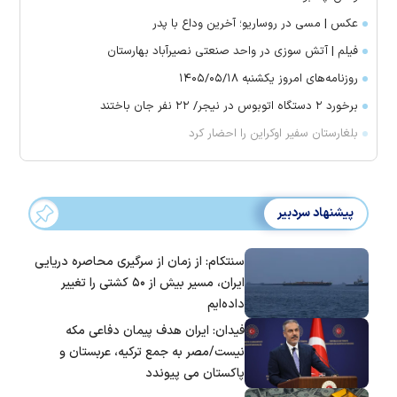
عکس | مسی در روساریو؛ آخرین وداع با پدر
فیلم | آتش سوزی در واحد صنعتی نصیرآباد بهارستان
روزنامه‌های امروز یکشنبه ۱۴۰۵/۰۵/۱۸
برخورد ۲ دستگاه اتوبوس در نیجر/ ۲۲ نفر جان باختند
بلغارستان سفیر اوکراین را احضار کرد
پیشنهاد سردبیر
سنتکام: از زمان از سرگیری محاصره دریایی
ایران، مسیر بیش از ۵۰ کشتی را تغییر
داده‌ایم
فیدان: ایران هدف پیمان دفاعی مکه
نیست/مصر به جمع ترکیه، عربستان و
پاکستان می پیوندد