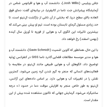
جاش ویلیس (Josh Willis)، دانشمند آب و هوا و اقیانوس شناس در
آزمایشگاه پیشرانش جت ناسا در کالیفرنیا، در بیانیه‌ای گفت: دمای فوق
العاده بالای سطح دریا، که بخشی از آن ناشی از بازگشت ال‌نینو است، تا
حد زیادی مسئول گرمای تابستان بوده است. تیم او پیش بینی می‌کند که
بیشترین تاثیرات این الگوی آب و هوایی از فوریه تا آوریل سال آینده
(بهمن-اسفند) رخ خواهد داد.
با این حال، همانطور که گاوین اشمیت (Gavin Schmidt)، دانشمند آب و
هوا و مدیر موسسه مطالعات فضایی گادرد ناسا GISS در کنفرانس ژوئیه
توضیح داد، الگو‌های آب و هوایی طبیعی مانند ال‌نینو در مقایسه با
فعالیت‌های انسانی که منجر به گرم شدن کره زمین می‌شود، کمترین
نقش را در تغییرات آب و هوایی دارد. بر اساس داده‌های این آژانس،
ال‌نینو به طور خاص منجر به افزایش موقت دما در حدود ۰.۱ درجه
سانتیگراد می‌شود. گرمایش جهانی که تاکنون مشاهده شده بیش از این
مقدار است.