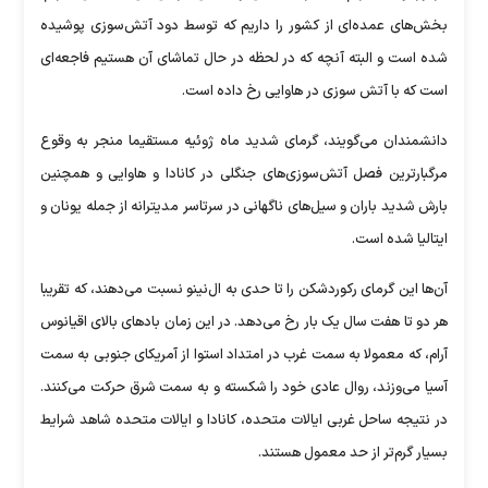
بخش‌های عمده‌ای از کشور را داریم که توسط دود آتش‌سوزی پوشیده
شده است و البته آنچه که در لحظه در حال تماشای آن هستیم فاجعه‌ای
است که با آتش سوزی در هاوایی رخ داده است.
دانشمندان می‌گویند، گرمای شدید ماه ژوئیه مستقیما منجر به وقوع
مرگبارترین فصل آتش‌سوزی‌های جنگلی در کانادا و هاوایی و همچنین
بارش شدید باران و سیل‌های ناگهانی در سرتاسر مدیترانه از جمله یونان و
ایتالیا شده است.
آن‌ها این گرمای رکوردشکن را تا حدی به ال‌نینو نسبت می‌دهند، که تقریبا
هر دو تا هفت سال یک بار رخ می‌دهد. در این زمان باد‌های بالای اقیانوس
آرام، که معمولا به سمت غرب در امتداد استوا از آمریکای جنوبی به سمت
آسیا می‌وزند، روال عادی خود را شکسته و به سمت شرق حرکت می‌کنند.
در نتیجه ساحل غربی ایالات متحده، کانادا و ایالات متحده شاهد شرایط
بسیار گرم‌تر از حد معمول هستند.