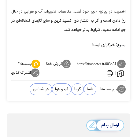
اشمیت در بیانیه اخیر خود گفت: متاسفانه تغییرات آب و هوایی در حال
رخ دادن است و اگر به انتشار دی اکسید کربن و سایر گاز‌های گلخانه‌ای در
جو ادامه دهیم، شرایط بدتر خواهد شد.
منبع:
خبرگزاری ایسنا
گزارش خطا
پسندها:
۲
https://aftabnews.ir/003cAL
اشتراک گذاری
برچسب‌ها:
ناسا
گرما
آب و هوا
هواشناسی
ارسال پیام