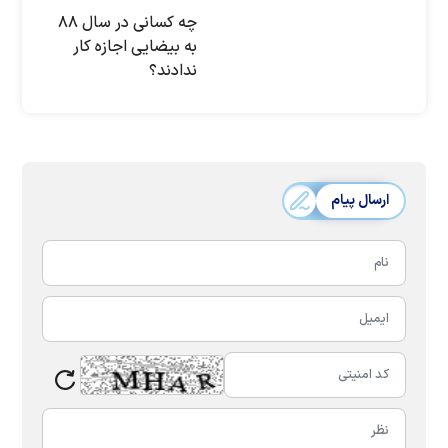
چه کسانی در سال ۸۸
به بیضایی اجازه کار
ندادند؟
ارسال پیام