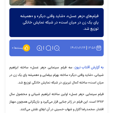
فیلم‌های «زهر عسل»، «شاید وقتی دیگر» و «همیشه
پای یک زن در میان است» در شبکه نمایش خانگی
توزیع شد.
۱۴۰۲/۰۶/۲۶
۱۳:۵۸
پسندها:
۰
به گزارش آفتاب نیوز،
سه فیلم سینمایی «زهر عسل» ساخته ابراهیم
شیبانی، «شاید وقتی دیگر» ساخته بهرام بیضایی و «همیشه پای یک زن در
میان است» ساخته کمال تبریزی در شبکه نمایش خانگی توزیع شد.
فیلم سینمایی «زهر عسل» اولین ساخته ابراهیم شیبانی و محصول سال
۱۳۸۲ است. این فیلم در ژانر جنایی قرار می‌گیرد و بازیگرانی همچون مهناز
افشار، محمدرضا گلزار و شهاب حسینی در آن ایفای نقش می‌کنند.