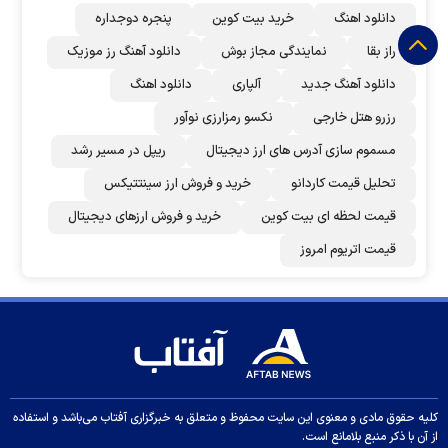
دانلود اهنگ
خرید بیت کوین
پنجره دوجداره
راز بقا
نمایندگی مجاز بوش
دانلود آهنگ رز‌ موزیک
دانلود آهنگ جدید
آلپاری
دانلود اهنگ
رزرو هتل خارجی
نکسو رمزارزی نوآور
مسموم سازی آدرس های ارز دیجیتال
ریپل در مسیر رشد
تحلیل قیمت کاردانو
خرید و فروش ارز سینتتیکس
قیمت لحظه ای بیت کوین
خرید و فروش ارزهای دیجیتال
قیمت اتریوم امروز
کلیه حقوق مادی و معنوی این سایت محفوظ و متعلق به خبرگزاری آفتاب می‌باشد و استفاده
از آن با ذکر منبع بلامانع است.