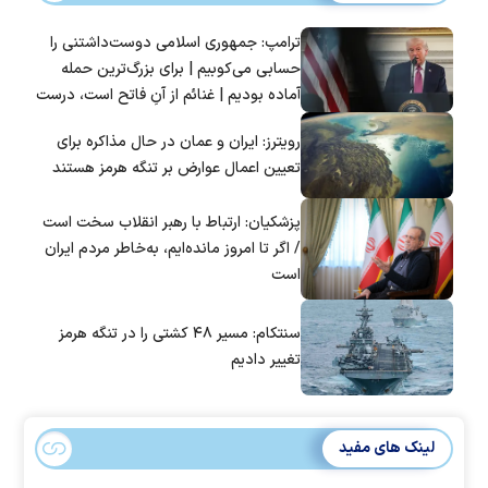
ترامپ: جمهوری اسلامی دوست‌داشتنی را
حسابی می‌کوبیم | برای بزرگ‌ترین حمله
آماده بودیم | غنائم از آنِ فاتح است، درست
است؟
رویترز: ایران و عمان در حال مذاکره برای
تعیین اعمال عوارض بر تنگه هرمز هستند
پزشکیان: ارتباط با رهبر انقلاب سخت است
/ اگر تا امروز مانده‌ایم، به‌خاطر مردم ایران
است
سنتکام: مسیر ۴۸ کشتی را در تنگه هرمز
تغییر دادیم
لینک های مفید