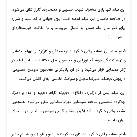
این فیلم تنها بازی مشترک شهاب حسینی و محمدرضا گلزار تلقی می‌شود.
در خلاصه داستان این فیلم آمده است: زوج جوانی با نام سینا و شراره
برای گذراندن ماه عسل به شمال می‌روند و با اتفاقات غیرمنتظره‌ای
روبه‌رو می‌شوند.
فیلم سینمایی «شاید وقتی دیگر» به نویسندگی و کارگردانی بهرام بیضایی
و تهیه کنندگی هوشنگ نورالهی و محصول سال ۱۳۶۶ است. این فیلم در
ژانر معمایی قرار می‌گیرد و در آن بازیگرانی همچون سوسن تسلیمی،
داریوش فرهنگ، علیرضا مجلل و سیامک اطلسی ایفای نقش می‌کنند.
این فیلم پس از «رگبار»، «کلاغ»، «چریکه تارا»، «غریبه و مه» و «مرگ
یزدگرد» ششمین ساخته سینمایی بهرام بیضایی تلقی می‌شود. همچنین
«شاید وقتی دیگر» را باید آخرین نقش آفرینی سوسن تسلیمی در سینمای
ایران دانست.
فیلم «شاید وقتی دیگر»، داستان یک گوینده رادیو و تلویزیون به نام مدبر