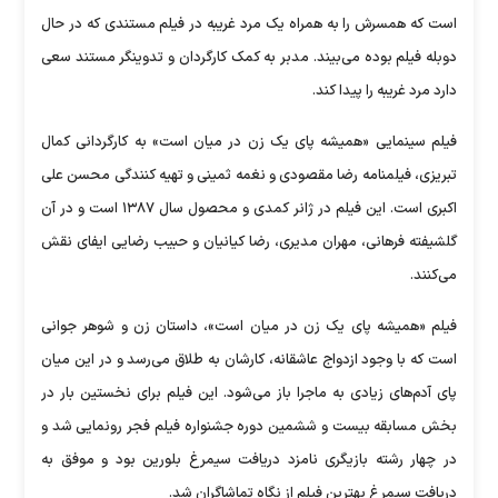
است که همسرش را به همراه یک مرد غریبه در فیلم مستندی که در حال
دوبله فیلم بوده می‌بیند. مدبر به کمک کارگردان و تدوینگر مستند سعی
دارد مرد غریبه را پیدا کند.
فیلم سینمایی «همیشه پای یک زن در میان است» به کارگردانی کمال
تبریزی، فیلمنامه رضا مقصودی و نغمه ثمینی و تهیه کنندگی محسن علی
اکبری است. این فیلم در ژانر کمدی و محصول سال ۱۳۸۷ است و در آن
گلشیفته فرهانی، مهران مدیری، رضا کیانیان و حبیب رضایی ایفای نقش
می‌کنند.
فیلم «همیشه پای یک زن در میان است»، داستان زن و شوهر جوانی
است که با وجود ازدواج عاشقانه، کارشان به طلاق می‌رسد و در این میان
پای آدم‌های زیادی به ماجرا باز می‌شود. این فیلم برای نخستین بار در
بخش مسابقه بیست و ششمین دوره جشنواره فیلم فجر رونمایی شد و
در چهار رشته بازیگری نامزد دریافت سیمرغ بلورین بود و موفق به
دریافت سیمرغ بهترین فیلم از نگاه تماشاگران شد.