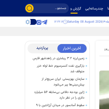
چندرسانه‌ایی
گزارش و گفت‌وگو
۱۲:۲۲:۱۲
Saturday 08 August 2026
پربازدید
آخرین اخبار
۱۴۰
زمین‌لرزه ۳.۲ ریشتری در زاهدشهر فارس
بارگیری نفت کنسرسیوم خط لوله خزر
متوقف شد
سازمان بهزیستی: ایران سریع‌تر از
پیش‌بینی‌ها پیر می‌شود
ژاپن بودجه دفاعی بی‌سابقه ۵۶ میلیارد
دلاری را در نظر دارد
سقوط آسانسور در میدان آرژانتین با ۹