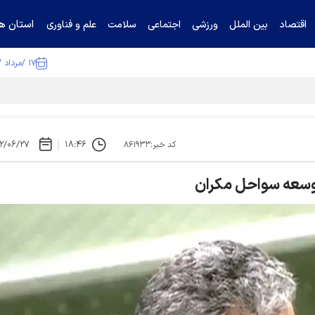
استان ها
اقتصاد
بین الملل
ورزشی
اجتماعی
سلامت
علم و فناوری
۱۷ /مرداد /۱۴۰۵
۲/۰۶/۲۷
۱۸:۴۶
کد خبر:۸۶۱۹۳۳
توسعه سواحل مکران