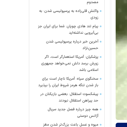
مصدوم
واکنش قلی‌زاده به پرسپولیسی شدن: به
زودی
پیام تند هادی چوپان: شما برای ایران جز
بی‌آبرویی نداشته‌اید
آخرین خبر درباره پرسپولیسی شدن
حسین‌نژاد
پزشکیان: آمریکا استعمارگر است، اگر
زورش برسد دلش نمی‌خواهد جمهوری
اسلامی باشد
سخنگوی سپاه: آمریکا ناچار است برای
باز شدن تنگه هرمز شروط ایران را بپذیرد
پیشکسوت استقلال: بعضی بازیکنان در
حد پیراهن استقلال نبودند
همه چیز درباره فصل جدید سریال
آژانس دوستی
میوه و عسل باعث بزرگ‌تر شدن مغز