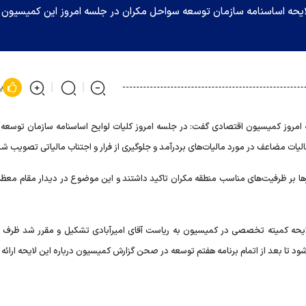
حه اساسنامه سازمان توسعه سواحل مکران در جلسه امروز این کمیسیون
پ
امروز کمیسیون اقتصادی گفت: در جلسه امروز کلیات لوایح اساسنامه سازمان توسعه
یات مضاعف در مورد مالیات‌های بردرآمد و جلوگیری از فرار و اجتناب مالیاتی تصویب شد
‌ها بر ظرفیت‌های مناسب منطقه مکران تاکید داشتند و این موضوع در دیدار مقام معظم
ایحه کمیته تخصصی در کمیسیون به ریاست آقای امیرآبادی تشکیل و مقرر شد ظرف 
د تا بعد از اتمام برنامه هفتم توسعه در صحن گزارش کمیسیون درباره این لایحه ارائه 