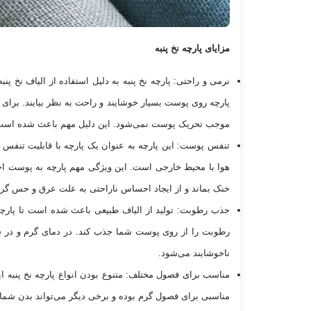
مزایای پارچه نخ پنبه
نرمی و راحتی: پارچه نخ پنبه به دلیل استفاده از الیاف نخ 
پارچه روی پوست بسیار خوشایند و راحت به نظر بیایند. برای
موجب تحریک پوست نمی‌شود. این دلیل مهم باعث شده است
تنفس پوست: این پارچه به عنوان یک پارچه با قابلیت تنفس ب
هوا با محیط خارجی است. این ویژگی مهم پارچه به پوست اجا
خنک بماند و از ایجاد احساس ناراحتی به علت عرق و حس گرم
جذب رطوبت: تولید از الیاف طبیعی باعث شده است تا پارچه ن
رطوبت را از روی پوست شما جذب کند. در دمای گرم و در شر
ناخوشایند می‌شود.
مناسب برای فصول مختلف: متنوع بودن انواع پارچه نخ پنبه این
مناسبی برای فصول گرم بوده و برخی دیگر می‌تواند بدن شما 