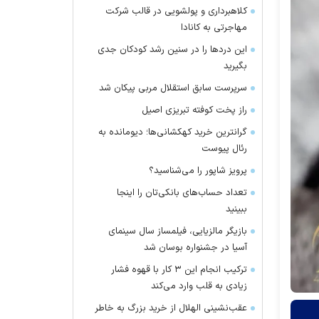
کلاهبرداری و پولشویی در قالب شرکت
مهاجرتی به کانادا
این درد‌ها را در سنین رشد کودکان جدی
بگیرید
سرپرست سابق استقلال مربی پیکان شد
راز پخت کوفته تبریزی اصیل
گرانترین خرید کهکشانی‌ها؛ دیومانده به
رئال پیوست
پرویز شاپور را می‌شناسید؟
تعداد حساب‌های بانکی‌تان را اینجا
ببینید
بازیگر مالزیایی، فیلمساز سال سینمای
آسیا در جشنواره بوسان شد
ترکیب انجام این ۳ کار با قهوه فشار
زیادی به قلب وارد می‌کند
عقب‌نشینی الهلال از خرید بزرگ به خاطر