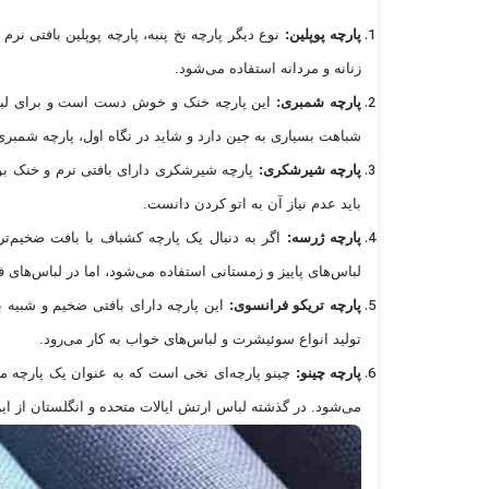
پارچه پوپلین:
نوع دیگر پارچه نخ پنبه، پارچه پوپلین بافتی نرم
زنانه و مردانه استفاده می‌شود.
پارچه شمبری:
این پارچه خنک و خوش دست است و برای لباس
شباهت بسیاری به جین دارد و شاید در نگاه اول، پارچه شمبری ر
پارچه شیرشکری:
پارچه شیرشکری دارای بافتی نرم و خنک بود
باید عدم نیاز آن به اتو کردن دانست.
پارچه ژرسه:
اگر به دنبال یک پارچه کشباف با بافت ضخیم‌تر 
لباس‌های پاییز و زمستانی استفاده می‌شود، اما در لباس‌های 
پارچه تریکو فرانسوی:
این پارچه دارای بافتی ضخیم و شبیه ب
تولید انواع سوئیشرت و لباس‌های خواب به کار می‌رود.
پارچه چینو:
چینو پارچه‌ای نخی است که به عنوان یک پارچه مق
می‌شود. در گذشته لباس ارتش ایالات متحده و انگلستان از این