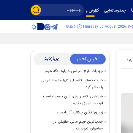
چندرسانه‌ایی
گزارش و گفت‌وگو
۱۶:۱۵:۵۴
Thursday 06 August 2026
پربازدید
آخرین اخبار
۱۴۰
جزئیات طرح مجلس درباره تنگه هرمز
کویت دستور تعطیلی تنها مدرسه ایرانی
را صادر کرد
ضرغامی: تغییر ریل، عین بصیرت است.
فرصت سوزی نکنیم
زنوزق؛ نگین پلکانی آذربایجان
جدیدترین فیلم مانی حقیقی در
جشنواره نیویورک