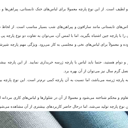
 و لطیف است. از این نوع پارچه معمولا برای لباس‌های خنک تابستانی، پیراهن‌ها و ب
‌های تابستانی مانند سارافون و پیراهن‌های شب بسیار مناسب است. از لحاظ 
ا با پارچه جین اشتباه بگیرید، اما با لمس آن، می‌توان به تفاوت دو نوع پارچه پی ب
ه و معمولاً برای لباس‌های نخی و مجلسی به کار می‌رود. ویژگی مهم پارچه شیرش
و دوام هستید، حتما باید لباس با پارچه ژرسه خریداری نمایید. از این پارچه بیشت
فصل گرم سال نیز می‌توان از آن بهره برد.
ه پارچه ژرسه می‌باشد، اما نسبت به آن پارچه کمی نرم‌تر است. این نوع پارچه بی
اوم و محکم شناخته می‌شود و معمولا از آن در شلوار‌ها و لباس‌های کاری مردانه ا
 نوع پارچه تولید می‌شد، اما درحال حاضر کاربرد‌های بیشتری از آن مشاهده می‌شو